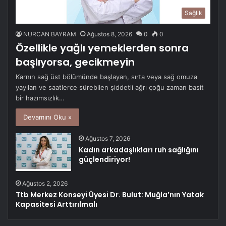
Sağlık
NURCAN BAYRAM
Ağustos 8, 2026
0
0
Özellikle yağlı yemeklerden sonra
başlıyorsa, gecikmeyin
Karnın sağ üst bölümünde başlayan, sırta veya sağ omuza
yayılan ve saatlerce sürebilen şiddetli ağrı çoğu zaman basit
bir hazımsızlık…
Devamını Oku »
Ağustos 7, 2026
Kadın arkadaşlıkları ruh sağlığını
güçlendiriyor!
Ağustos 2, 2026
Ttb Merkez Konseyi Üyesi Dr. Bulut: Muğla’nın Yatak
Kapasitesi Arttırılmalı