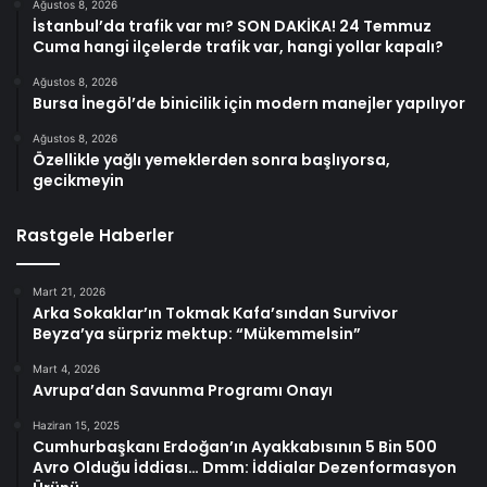
Ağustos 8, 2026
İstanbul’da trafik var mı? SON DAKİKA! 24 Temmuz
Cuma hangi ilçelerde trafik var, hangi yollar kapalı?
Ağustos 8, 2026
Bursa İnegöl’de binicilik için modern manejler yapılıyor
Ağustos 8, 2026
Özellikle yağlı yemeklerden sonra başlıyorsa,
gecikmeyin
Rastgele Haberler
Mart 21, 2026
Arka Sokaklar’ın Tokmak Kafa’sından Survivor
Beyza’ya sürpriz mektup: “Mükemmelsin”
Mart 4, 2026
Avrupa’dan Savunma Programı Onayı
Haziran 15, 2025
Cumhurbaşkanı Erdoğan’ın Ayakkabısının 5 Bin 500
Avro Olduğu İddiası… Dmm: İddialar Dezenformasyon