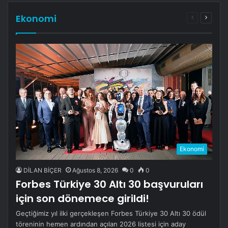
Ekonomi
Önceki
Sonrak
sayfa
sayfa
Ekonomi
DİLAN BİÇER
Ağustos 8, 2026
0
0
Forbes Türkiye 30 Altı 30 başvuruları
için son dönemece girildi!
Geçtiğimiz yıl ilki gerçekleşen Forbes Türkiye 30 Altı 30 ödül
töreninin hemen ardından açılan 2026 listesi için aday