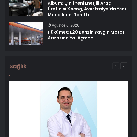
Albüm: Çinli Yeni Enerjili Araç
Üreticisi Xpeng, Avustralya’da Yeni
Modellerini Tanıttı
Ağustos 6, 2026
Hükümet: E20 Benzin Yaygın Motor
Arızasına Yol Açmadı
Sağlık
Önceki
Sonrak
sayfa
sayfa