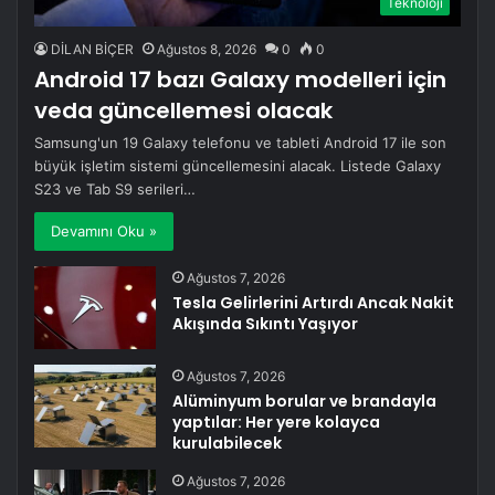
Teknoloji
DİLAN BİÇER
Ağustos 8, 2026
0
0
Android 17 bazı Galaxy modelleri için
veda güncellemesi olacak
Samsung'un 19 Galaxy telefonu ve tableti Android 17 ile son
büyük işletim sistemi güncellemesini alacak. Listede Galaxy
S23 ve Tab S9 serileri…
Devamını Oku »
Ağustos 7, 2026
Tesla Gelirlerini Artırdı Ancak Nakit
Akışında Sıkıntı Yaşıyor
Ağustos 7, 2026
Alüminyum borular ve brandayla
yaptılar: Her yere kolayca
kurulabilecek
Ağustos 7, 2026