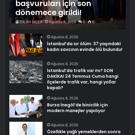
başvuruları için son
dönemece girildi!
DİLAN BİÇER
Ağustos 8, 2026
0
0
Ağustos 8, 2026
İstanbul’da sır ölüm: 37 yaşındaki
kadın savcının evinde ölü bulundu!
Ağustos 8, 2026
İstanbul’da trafik var mı? SON
DAKİKA! 24 Temmuz Cuma hangi
ilçelerde trafik var, hangi yollar
kapalı?
Ağustos 8, 2026
Bursa İnegöl’de binicilik için
modern manejler yapılıyor
Ağustos 8, 2026
Özellikle yağlı yemeklerden sonra