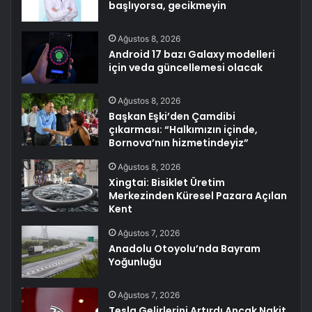
başlıyorsa, gecikmeyin
Ağustos 8, 2026
Android 17 bazı Galaxy modelleri
için veda güncellemesi olacak
Ağustos 8, 2026
Başkan Eşki’den Çamdibi
çıkarması: “Halkımızın içinde,
Bornova’nın hizmetindeyiz”
Ağustos 8, 2026
Xingtai: Bisiklet Üretim
Merkezinden Küresel Pazara Açılan
Kent
Ağustos 7, 2026
Anadolu Otoyolu’nda Bayram
Yoğunluğu
Ağustos 7, 2026
Tesla Gelirlerini Artırdı Ancak Nakit