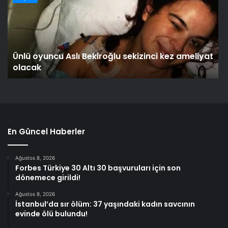
Ünlü oyuncu Aslı Bekiroğlu sekizinci kez ameliyat
olacak
En Güncel Haberler
Ağustos 8, 2026
Forbes Türkiye 30 Altı 30 başvuruları için son
dönemece girildi!
Ağustos 8, 2026
İstanbul’da sır ölüm: 37 yaşındaki kadın savcının
evinde ölü bulundu!