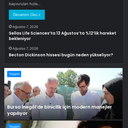
başvuruları hızla…
Devamını Oku »
Ağustos 7, 2026
Sellas Life Sciences’ta 13 Ağustos’ta %12’lik hareket
bekleniyor
Ağustos 7, 2026
Becton Dickinson hissesi bugün neden yükseliyor?
Yaşam
Bursa İnegöl’de binicilik için modern manejler
yapılıyor
Yaşam