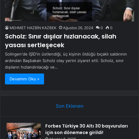
MEHMET HAZBİN KAZBEK
Ağustos 26, 2024
0
0
Scholz: Sınır dışılar hızlanacak, silah
yasası sertleşecek
Solingen'de IŞİD'in üstlendiği, üç kişinin öldüğü bıçaklı saldırının
ardından Başbakan Scholz olay yerini ziyaret etti. Scholz, sınır
dışıların hızlandırılacağı ve…
Devamını Oku »
Son Eklenen
Forbes Türkiye 30 Altı 30 başvuruları
için son dönemece girildi!