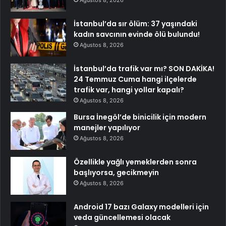
Ağustos 8, 2026
İstanbul’da sır ölüm: 37 yaşındaki
kadın savcının evinde ölü bulundu!
Ağustos 8, 2026
İstanbul’da trafik var mı? SON DAKİKA!
24 Temmuz Cuma hangi ilçelerde
trafik var, hangi yollar kapalı?
Ağustos 8, 2026
Bursa İnegöl’de binicilik için modern
manejler yapılıyor
Ağustos 8, 2026
Özellikle yağlı yemeklerden sonra
başlıyorsa, gecikmeyin
Ağustos 8, 2026
Android 17 bazı Galaxy modelleri için
veda güncellemesi olacak