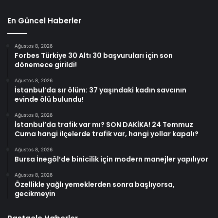
En Güncel Haberler
Ağustos 8, 2026
Forbes Türkiye 30 Altı 30 başvuruları için son
dönemece girildi!
Ağustos 8, 2026
İstanbul’da sır ölüm: 37 yaşındaki kadın savcının
evinde ölü bulundu!
Ağustos 8, 2026
İstanbul’da trafik var mı? SON DAKİKA! 24 Temmuz
Cuma hangi ilçelerde trafik var, hangi yollar kapalı?
Ağustos 8, 2026
Bursa İnegöl’de binicilik için modern manejler yapılıyor
Ağustos 8, 2026
Özellikle yağlı yemeklerden sonra başlıyorsa,
gecikmeyin