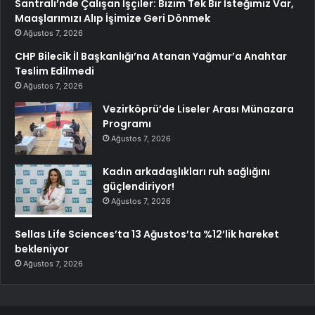
Santrali’nde Çalışan İşçiler: Bizim Tek Bir İsteğimiz Var,
Maaşlarımızı Alıp İşimize Geri Dönmek
Ağustos 7, 2026
CHP Bilecik İl Başkanlığı’na Atanan Yağmur’a Anahtar
Teslim Edilmedi
Ağustos 7, 2026
Vezirköprü’de Liseler Arası Münazara
Programı
Ağustos 7, 2026
Kadın arkadaşlıkları ruh sağlığını
güçlendiriyor!
Ağustos 7, 2026
Sellas Life Sciences’ta 13 Ağustos’ta %12’lik hareket
bekleniyor
Ağustos 7, 2026