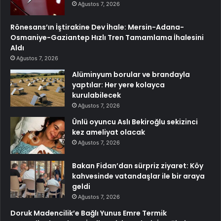
Ağustos 7, 2026
Rönesans’ın İştirakine Dev İhale: Mersin-Adana-
Osmaniye-Gaziantep Hızlı Tren Tamamlama İhalesini
Aldı
Ağustos 7, 2026
Alüminyum borular ve brandayla
yaptılar: Her yere kolayca
kurulabilecek
Ağustos 7, 2026
Ünlü oyuncu Aslı Bekiroğlu sekizinci
kez ameliyat olacak
Ağustos 7, 2026
Bakan Fidan’dan sürpriz ziyaret: Köy
kahvesinde vatandaşlar ile bir araya
geldi
Ağustos 7, 2026
Doruk Madencilik’e Bağlı Yunus Emre Termik