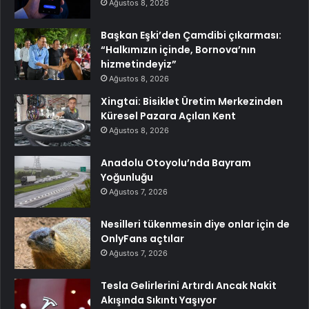
Ağustos 8, 2026
Başkan Eşki’den Çamdibi çıkarması:
“Halkımızın içinde, Bornova’nın
hizmetindeyiz”
Ağustos 8, 2026
Xingtai: Bisiklet Üretim Merkezinden
Küresel Pazara Açılan Kent
Ağustos 8, 2026
Anadolu Otoyolu’nda Bayram
Yoğunluğu
Ağustos 7, 2026
Nesilleri tükenmesin diye onlar için de
OnlyFans açtılar
Ağustos 7, 2026
Tesla Gelirlerini Artırdı Ancak Nakit
Akışında Sıkıntı Yaşıyor