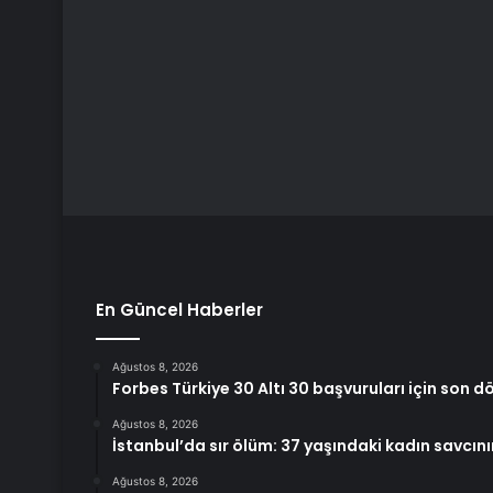
En Güncel Haberler
Ağustos 8, 2026
Forbes Türkiye 30 Altı 30 başvuruları için son d
Ağustos 8, 2026
İstanbul’da sır ölüm: 37 yaşındaki kadın savcın
Ağustos 8, 2026