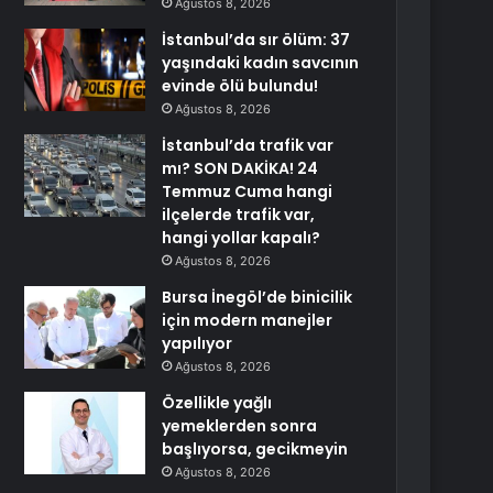
Ağustos 8, 2026
İstanbul’da sır ölüm: 37
yaşındaki kadın savcının
evinde ölü bulundu!
Ağustos 8, 2026
İstanbul’da trafik var
mı? SON DAKİKA! 24
Temmuz Cuma hangi
ilçelerde trafik var,
hangi yollar kapalı?
Ağustos 8, 2026
Bursa İnegöl’de binicilik
için modern manejler
yapılıyor
Ağustos 8, 2026
Özellikle yağlı
yemeklerden sonra
başlıyorsa, gecikmeyin
Ağustos 8, 2026