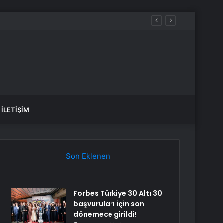
İLETIŞIM
Son Eklenen
Forbes Türkiye 30 Altı 30
başvuruları için son
dönemece girildi!