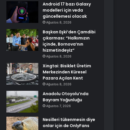
Android 17 bazı Galaxy
modelleri için veda
güncellemesi olacak
Ağustos 8, 2026
Başkan Eşki’den Çamdibi
çıkarması: “Halkımızın
içinde, Bornova’nın
hizmetindeyiz”
Ağustos 8, 2026
Xingtai: Bisiklet Üretim
Merkezinden Küresel
Pazara Açılan Kent
Ağustos 8, 2026
Anadolu Otoyolu’nda
Bayram Yoğunluğu
Ağustos 7, 2026
Nesilleri tükenmesin diye
onlar için de OnlyFans