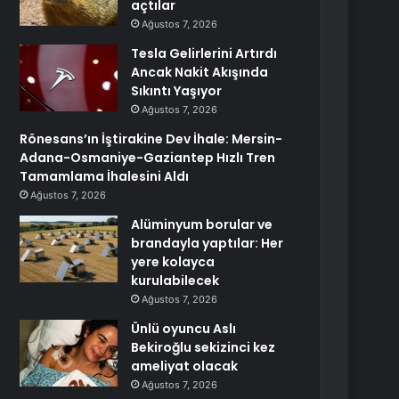
açtılar
Ağustos 7, 2026
Tesla Gelirlerini Artırdı
Ancak Nakit Akışında
Sıkıntı Yaşıyor
Ağustos 7, 2026
Rönesans’ın İştirakine Dev İhale: Mersin-
Adana-Osmaniye-Gaziantep Hızlı Tren
Tamamlama İhalesini Aldı
Ağustos 7, 2026
Alüminyum borular ve
brandayla yaptılar: Her
yere kolayca
kurulabilecek
Ağustos 7, 2026
Ünlü oyuncu Aslı
Bekiroğlu sekizinci kez
ameliyat olacak
Ağustos 7, 2026