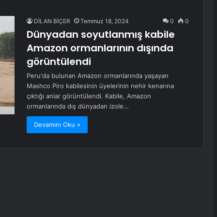
DİLAN BİÇER
Temmuz 18, 2024
0
0
Dünyadan soyutlanmış kabile
Amazon ormanlarının dışında
görüntülendi
Peru'da bulunan Amazon ormanlarında yaşayan
Mashco Piro kabilesinin üyelerinin nehir kenarına
çıktığı anlar görüntülendi. Kabile, Amazon
ormanlarında dış dünyadan izole…
Devamını Oku »