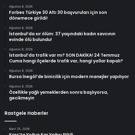
Ağustos 8, 2026
Forbes Türkiye 30 Altı 30 başvuruları için son
dönemece girildi!
Ağustos 8, 2026
İstanbul’da sır ölüm: 37 yaşındaki kadın savcının
evinde ölü bulundu!
Ağustos 8, 2026
İstanbul’da trafik var mı? SON DAKİKA! 24 Temmuz
Cuma hangi ilçelerde trafik var, hangi yollar kapalı?
Ağustos 8, 2026
Bursa İnegöl’de binicilik için modern manejler yapılıyor
Ağustos 8, 2026
Özellikle yağlı yemeklerden sonra başlıyorsa,
gecikmeyin
Rastgele Haberler
Mart 25, 2026
Kars’ta Yoğun Kar Yağışı Etkili