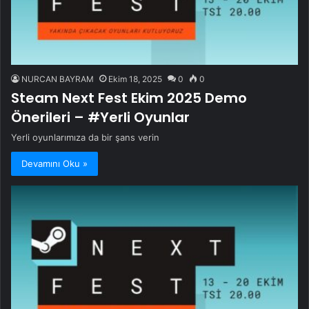
NURCAN BAYRAM
Ekim 18, 2025
0
0
Steam Next Fest Ekim 2025 Demo
Önerileri – #Yerli Oyunlar
Yerli oyunlarımıza da bir şans verin
Devamını Oku »