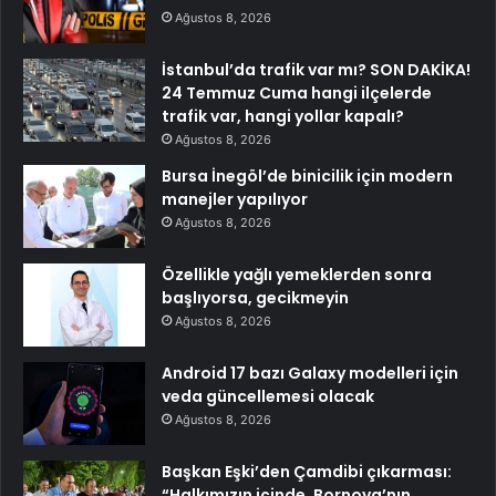
Ağustos 8, 2026
İstanbul’da trafik var mı? SON DAKİKA!
24 Temmuz Cuma hangi ilçelerde
trafik var, hangi yollar kapalı?
Ağustos 8, 2026
Bursa İnegöl’de binicilik için modern
manejler yapılıyor
Ağustos 8, 2026
Özellikle yağlı yemeklerden sonra
başlıyorsa, gecikmeyin
Ağustos 8, 2026
Android 17 bazı Galaxy modelleri için
veda güncellemesi olacak
Ağustos 8, 2026
Başkan Eşki’den Çamdibi çıkarması:
“Halkımızın içinde, Bornova’nın