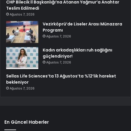
CHP Bilecik İl Başkanlığı’na Atanan Yağmur’a Anahtar
Teslim Edilmedi
Ağustos 7, 2026
Vezirköprü’de Liseler Arası Münazara
Programı
Ağustos 7, 2026
Kadın arkadaşlıkları ruh sağlığını
güçlendiriyor!
Ağustos 7, 2026
Sellas Life Sciences’ta 13 Ağustos’ta %12’lik hareket
bekleniyor
Ağustos 7, 2026
En Güncel Haberler