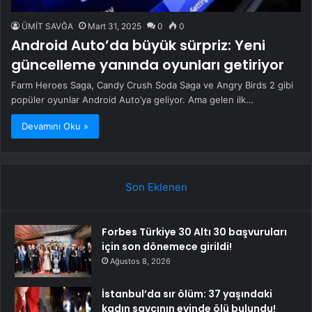
ÜMİT SAVĞA
Mart 31, 2025
0
0
Android Auto’da büyük sürpriz: Yeni
güncelleme yanında oyunları getiriyor
Farm Heroes Saga, Candy Crush Soda Saga ve Angry Birds 2 gibi
popüler oyunlar Android Auto’ya geliyor. Ama gelen ilk…
Devamını Oku »
Son Eklenen
Forbes Türkiye 30 Altı 30 başvuruları
için son dönemece girildi!
Ağustos 8, 2026
İstanbul’da sır ölüm: 37 yaşındaki
kadın savcının evinde ölü bulundu!