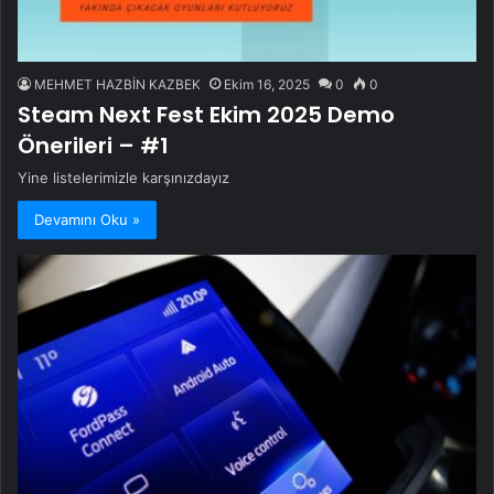
MEHMET HAZBİN KAZBEK
Ekim 16, 2025
0
0
Steam Next Fest Ekim 2025 Demo
Önerileri – #1
Yine listelerimizle karşınızdayız
Devamını Oku »