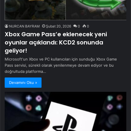
NURCAN BAYRAM
Şubat 20, 2026
0
0
Xbox Game Pass’e eklenecek yeni
oyunlar açıklandı: KCD2 sonunda
geliyor!
Microsoft'un Xbox ve PC kullanıcıları için sunduğu Xbox Game
Pass servisi, sürekli olarak yenilenmeye devam ediyor ve bu
doğrultuda platforma…
Devamını Oku »