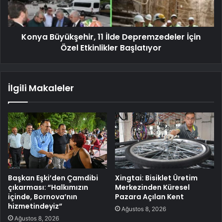
Konya Büyükşehir, 11 İlde Depremzedeler İçin
Özel Etkinlikler Başlatıyor
İlgili Makaleler
Başkan Eşki’den Çamdibi
Xingtai: Bisiklet Üretim
çıkarması: “Halkımızın
Merkezinden Küresel
içinde, Bornova’nın
Pazara Açılan Kent
hizmetindeyiz”
Ağustos 8, 2026
Ağustos 8, 2026