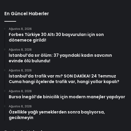
En Güncel Haberler
Ağustos 8, 2026
Forbes Türkiye 30 Altı 30 başvuruları için son
dönemece girildi!
Ağustos 8, 2026
İstanbul’da sır ölüm: 37 yaşındaki kadın savcının
evinde ölü bulundu!
Ağustos 8, 2026
İstanbul’da trafik var mı? SON DAKİKA! 24 Temmuz
Cuma hangi ilçelerde trafik var, hangi yollar kapalı?
Ağustos 8, 2026
Bursa İnegöl’de binicilik için modern manejler yapılıyor
Ağustos 8, 2026
Özellikle yağlı yemeklerden sonra başlıyorsa,
gecikmeyin