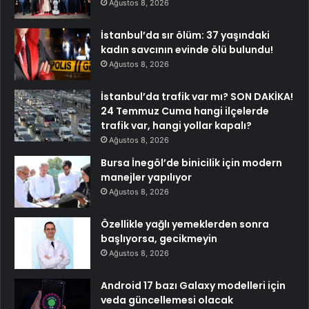
Ağustos 8, 2026
İstanbul’da sır ölüm: 37 yaşındaki
kadın savcının evinde ölü bulundu!
Ağustos 8, 2026
İstanbul’da trafik var mı? SON DAKİKA!
24 Temmuz Cuma hangi ilçelerde
trafik var, hangi yollar kapalı?
Ağustos 8, 2026
Bursa İnegöl’de binicilik için modern
manejler yapılıyor
Ağustos 8, 2026
Özellikle yağlı yemeklerden sonra
başlıyorsa, gecikmeyin
Ağustos 8, 2026
Android 17 bazı Galaxy modelleri için
veda güncellemesi olacak