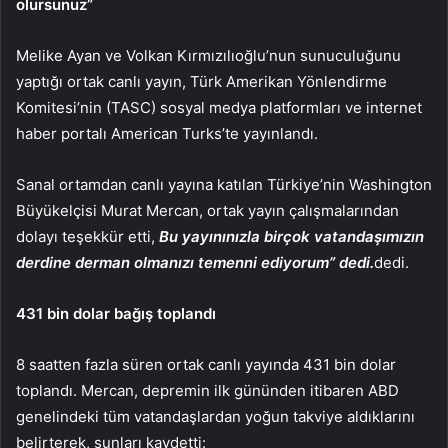
olursunuz”
Melike Ayan ve Volkan Kırmızılıoğlu’nun sunuculuğunu
yaptığı ortak canlı yayın, Türk Amerikan Yönlendirme
Komitesi’nin (TASC) sosyal medya platformları ve internet
haber portalı American Turks’te yayınlandı.
Sanal ortamdan canlı yayına katılan Türkiye’nin Washington
Büyükelçisi Murat Mercan, ortak yayın çalışmalarından
dolayı teşekkür etti,
Bu yayınınızla birçok vatandaşımızın
derdine derman olmanızı temenni ediyorum” dedi.
dedi.
431 bin dolar bağış toplandı
8 saatten fazla süren ortak canlı yayında 431 bin dolar
toplandı. Mercan, depremin ilk gününden itibaren ABD
genelindeki tüm vatandaşlardan yoğun takviye aldıklarını
belirterek, şunları kaydetti: