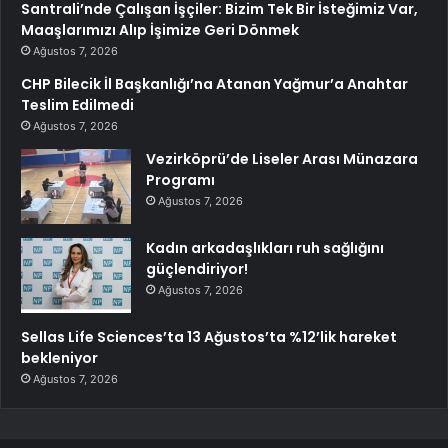
Santrali’nde Çalışan İşçiler: Bizim Tek Bir İsteğimiz Var,
Maaşlarımızı Alıp İşimize Geri Dönmek
Ağustos 7, 2026
CHP Bilecik İl Başkanlığı’na Atanan Yağmur’a Anahtar
Teslim Edilmedi
Ağustos 7, 2026
Vezirköprü’de Liseler Arası Münazara
Programı
Ağustos 7, 2026
Kadın arkadaşlıkları ruh sağlığını
güçlendiriyor!
Ağustos 7, 2026
Sellas Life Sciences’ta 13 Ağustos’ta %12’lik hareket
bekleniyor
Ağustos 7, 2026