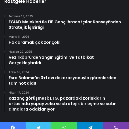
Rastgele Haberler
Temmuz 13, 2025
EGİAD Melekleri ile EİB Genç İhracatçılar Konseyi’nden
Stratejik İş Birliği
Mayıs 11, 2026
Hak aramak çok zor çok!
Haziran 20, 2025
Vezirköprü’de Yangın Eğitimi ve Tatbikat
Gerçekleştirildi
Aralık 16, 2024
Esra Balamir’in 3+1 evi dekorasyonuyla görenlerden
tam not aldı!
Nisan 17, 2024
Kazanç görüşmesi: LTG, pazardaki zorlukların
ortasında yapay zeka ve stratejik birleşme ve satın
almalara odaklanıyor