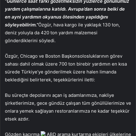
“Günlerce saat farkı gözetmeksizin yüzlerce gönüllümüz
yardım çalışmalarına katıldı. Avrupa’dan sonra belki de
en ayni yardımın okyanus ötesinden yapıldığını
söyleyebilirim.”
Özgür, hava kargo ile yaklaşık 130 ton,
deniz yoluyla da 420 ton yardım malzemesi
gönderdiklerini söyledi.
Özgür, Chicago ve Boston Başkonsolosluklarının görev
sahası dahil olmak üzere 700 ton birebir yardımın en kısa
sürede Türkiye’ye gönderilmek üzere halen limanda
beklediğini belirterek, teşekkürlerini iletti:
Bu süreçte depolarını açan iş adamlarımıza, nakliye
şirketlerimize, gece gündüz çalışan tüm gönüllülerimize ve
onlara yemek sağlayan restoranlarımıza ne kadar teşekkür
etsek azdır.
Gözden kaçırma
ABD arama kurtarma ekipleri ülkelerine