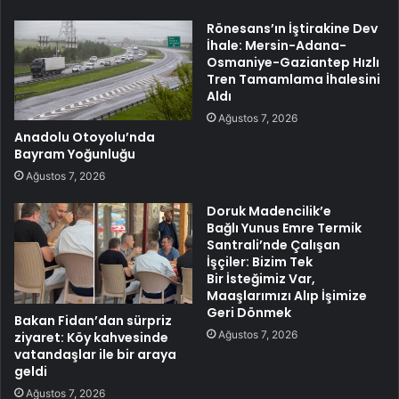
Rönesans’ın İştirakine Dev
İhale: Mersin-Adana-
Osmaniye-Gaziantep Hızlı
Tren Tamamlama İhalesini
Aldı
Ağustos 7, 2026
Anadolu Otoyolu’nda
Bayram Yoğunluğu
Ağustos 7, 2026
Doruk Madencilik’e
Bağlı Yunus Emre Termik
Santrali’nde Çalışan
İşçiler: Bizim Tek
Bir İsteğimiz Var,
Maaşlarımızı Alıp İşimize
Geri Dönmek
Bakan Fidan’dan sürpriz
Ağustos 7, 2026
ziyaret: Köy kahvesinde
vatandaşlar ile bir araya
geldi
Ağustos 7, 2026