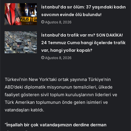
İstanbul’da sır ölüm: 37 yaşındaki kadın
savcının evinde ölü bulundu!
Ağustos 8, 2026
İstanbul’da trafik var mı? SON DAKİKA!
24 Temmuz Cuma hangi ilçelerde trafik
var, hangi yollar kapalı?
Ağustos 8, 2026
Türkevi’nin New York’taki ortak yayınına Türkiye’nin
ABD’deki diplomatik misyonunun temsilcileri, ülkede
faaliyet gösteren sivil toplum kuruluşlarının liderleri ve
Türk Amerikan toplumunun önde gelen isimleri ve
vatandaşları katıldı.
“İnşallah bir çok vatandaşımızın derdine derman