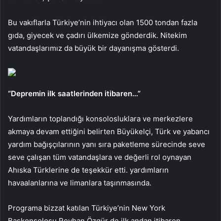
Bu vakıflarla Türkiye’nin ihtiyacı olan 1500 tondan fazla
gıda, giyecek ve çadırı ülkemize gönderdik. Nitekim
vatandaşlarımız da büyük bir dayanışma gösterdi.
“Depremin ilk saatlerinden itibaren…”
Yardımların toplandığı konsolosluklara ve merkezlere
akmaya devam ettiğini belirten Büyükelçi, Türk ve yabancı
yardım bağışçılarının yanı sıra paketleme sürecinde seve
seve çalışan tüm vatandaşlara ve değerli rol oynayan
Ahıska Türklerine de teşekkür etti. yardımların
havaalanlarına ve limanlara taşınmasında.
Programa bizzat katılan Türkiye’nin New York
Başkonsolosu Reyhan Özgür de ilk andan itibaren