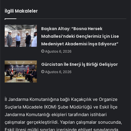
İlgili Makaleler
Başkan Altay: “Bosna Hersek
Mahallesi’ndeki Gençlerimiz İçin Lise
Medeniyet Akademisi İnşa Ediyoruz”
Ağustos 6, 2026
Gürcistan İle Enerji İş Birliği Gelişiyor
Ağustos 6, 2026
İl Jandarma Komutanlığına bağlı Kaçakçılık ve Organize
Suçlarla Mücadele (KOM) Şube Müdürlüğü ve Eskil İlçe
Jandarma Komutanlığı ekipleri tarafından istihbari
çalışmalar gerçekleştirildi. Yapılan çalışmalar sonucunda,
Eskil ilçesi mülki sınırları içerisinde ehliyet sınavlarında