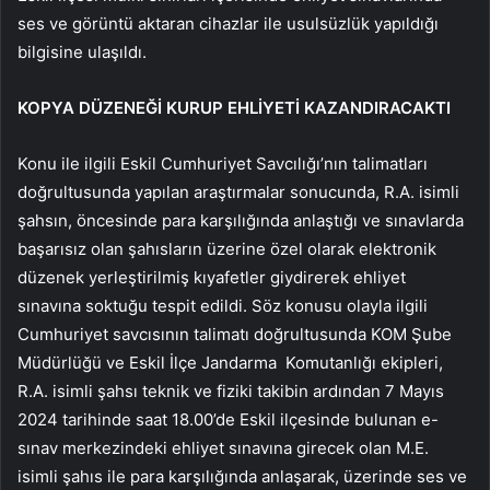
ses ve görüntü aktaran cihazlar ile usulsüzlük yapıldığı
bilgisine ulaşıldı.
KOPYA DÜZENEĞİ KURUP EHLİYETİ KAZANDIRACAKTI
Konu ile ilgili Eskil Cumhuriyet Savcılığı’nın talimatları
doğrultusunda yapılan araştırmalar sonucunda, R.A. isimli
şahsın, öncesinde para karşılığında anlaştığı ve sınavlarda
başarısız olan şahısların üzerine özel olarak elektronik
düzenek yerleştirilmiş kıyafetler giydirerek ehliyet
sınavına soktuğu tespit edildi. Söz konusu olayla ilgili
Cumhuriyet savcısının talimatı doğrultusunda KOM Şube
Müdürlüğü ve Eskil İlçe Jandarma Komutanlığı ekipleri,
R.A. isimli şahsı teknik ve fiziki takibin ardından 7 Mayıs
2024 tarihinde saat 18.00’de Eskil ilçesinde bulunan e-
sınav merkezindeki ehliyet sınavına girecek olan M.E.
isimli şahıs ile para karşılığında anlaşarak, üzerinde ses ve