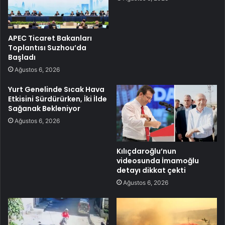
APEC Ticaret Bakanları
Toplantısı Suzhou’da
Başladı
Ağustos 6, 2026
Yurt Genelinde Sıcak Hava
Etkisini Sürdürürken, İki İlde
Sağanak Bekleniyor
Ağustos 6, 2026
Kılıçdaroğlu’nun
videosunda İmamoğlu
detayı dikkat çekti
Ağustos 6, 2026