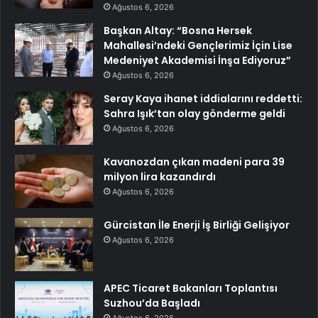
Ağustos 6, 2026
Başkan Altay: “Bosna Hersek
Mahallesi’ndeki Gençlerimiz İçin Lise
Medeniyet Akademisi İnşa Ediyoruz”
Ağustos 6, 2026
Seray Kaya ihanet iddialarını reddetti:
Sahra Işık’tan olay gönderme geldi
Ağustos 6, 2026
Kavanozdan çıkan madeni para 39
milyon lira kazandırdı
Ağustos 6, 2026
Gürcistan İle Enerji İş Birliği Gelişiyor
Ağustos 6, 2026
APEC Ticaret Bakanları Toplantısı
Suzhou’da Başladı
Ağustos 6, 2026