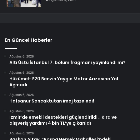
En Güncel Haberler
Ağustos 6, 2026
Altı Üstü İstanbul 7. bölüm fragmanı yayınlandı mı?
Ağustos 6, 2026
Hükümet: E20 Benzin Yaygın Motor Arızasına Yol
Açmadı
Ağustos 6, 2026
Hafsanur Sancaktutan imaj tazeledi!
Ağustos 6, 2026
İzmir’de emekli destekleri güçlendirildi… Kira ve
alışveriş yardımı 4 bin TL’ye çıkarıldı
Ağustos 6, 2026
Başkan Altay: “Bosna Hersek Mahallesi’ndeki