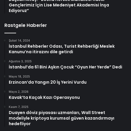
Gençlerimiz İçin Lise Medeniyet Akademisi İnşa
Ediyoruz”
Rastgele Haberler
Şubat 14, 2024
İstanbul Rehberler Odası, Turist Rehberliği Meslek
Kanunu’na itirazını dile getirdi
Ağustos 3, 2025
İstanbul’da 61 Bini Aşkın Çocuk “Oyun Her Yerde” Dedi
Mayıs 18, 2025
Erzincan’da Yangın 20 İş Yerini Vurdu
Mayıs 2, 2026
Kavak’ta Kaçak Kazı Operasyonu
Kasım 7, 2025
Duayen döviz piyasası uzmanları, Wall Street
modeliyle kriptoya kurumsal güven kazandırmayı
hedefliyor