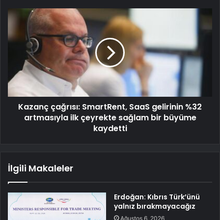
Kazanç çağrısı: SmartRent, SaaS gelirinin %32
artmasıyla ilk çeyrekte sağlam bir büyüme
kaydetti
İlgili Makaleler
Erdoğan: Kıbrıs Türk’ünü
yalnız bırakmayacağız
Ağustos 6, 2026