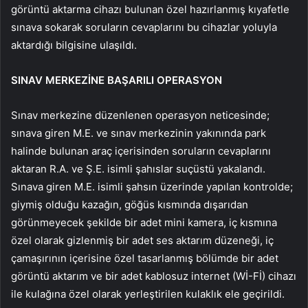
görüntü aktarma cihazı bulunan özel hazırlanmış kıyafetle
sınava sokarak soruların cevaplarını bu cihazlar yoluyla
aktardığı bilgisine ulaşıldı.
SINAV MERKEZİNE BAŞARILI OPERASYON
Sınav merkezine düzenlenen operasyon neticesinde;
sınava giren M.E. ve sınav merkezinin yakınında park
halinde bulunan araç içerisinden soruların cevaplarını
aktaran R.A. ve Ş.E. isimli şahıslar suçüstü yakalandı.
Sınava giren M.E. isimli şahsın üzerinde yapılan kontrolde;
giymiş olduğu kazağın, göğüs kısmında dışarıdan
görünmeyecek şekilde bir adet mini kamera, iç kısmına
özel olarak gizlenmiş bir adet ses aktarım düzeneği, iç
çamaşırının içerisine özel tasarlanmış bölümde bir adet
görüntü aktarım ve bir adet kablosuz internet (Wİ-Fİ) cihazı
ile kulağına özel olarak yerleştirilen kulaklık ele geçirildi.