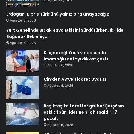
Erdoğan: Kıbrıs Türk’ünü yalnız bırakmayacağız
Ağustos 6, 2026
Yurt Genelinde Sıcak Hava Etkisini Sürdürürken, İki İlde
Sağanak Bekleniyor
Ağustos 6, 2026
Kılıçdaroğlu’nun videosunda
İmamoğlu detayı dikkat çekti
Ağustos 6, 2026
Çin’den AB’ye Ticaret Uyarısı
Ağustos 6, 2026
Beşiktaş’ta taraftar grubu ‘Çarşı’nın
eski tribün liderine silahlı saldırı: 7
gözaltı
Ağustos 5, 2026