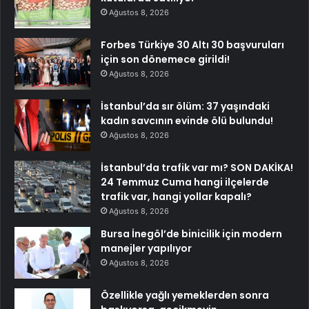
Ağustos 8, 2026
Forbes Türkiye 30 Altı 30 başvuruları
için son dönemece girildi!
Ağustos 8, 2026
İstanbul’da sır ölüm: 37 yaşındaki
kadın savcının evinde ölü bulundu!
Ağustos 8, 2026
İstanbul’da trafik var mı? SON DAKİKA!
24 Temmuz Cuma hangi ilçelerde
trafik var, hangi yollar kapalı?
Ağustos 8, 2026
Bursa İnegöl’de binicilik için modern
manejler yapılıyor
Ağustos 8, 2026
Özellikle yağlı yemeklerden sonra