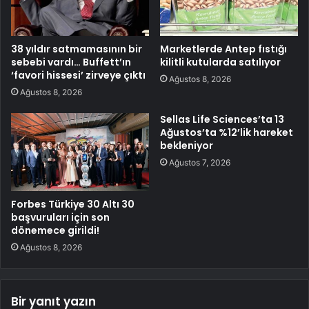
38 yıldır satmamasının bir
Marketlerde Antep fıstığı
sebebi vardı… Buffett’ın
kilitli kutularda satılıyor
‘favori hissesi’ zirveye çıktı
Ağustos 8, 2026
Ağustos 8, 2026
Sellas Life Sciences’ta 13
Ağustos’ta %12’lik hareket
bekleniyor
Ağustos 7, 2026
Forbes Türkiye 30 Altı 30
başvuruları için son
dönemece girildi!
Ağustos 8, 2026
Bir yanıt yazın