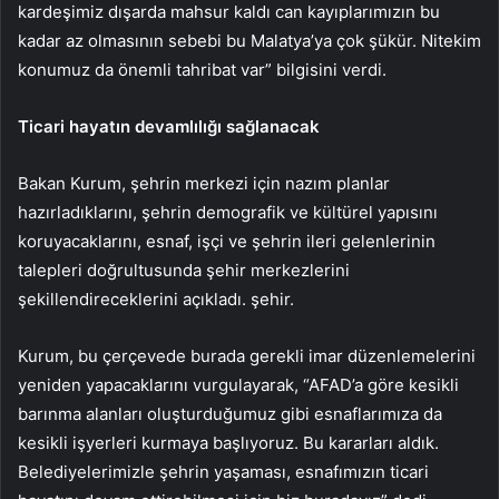
kardeşimiz dışarda mahsur kaldı can kayıplarımızın bu
kadar az olmasının sebebi bu Malatya’ya çok şükür. Nitekim
konumuz da önemli tahribat var” bilgisini verdi.
Ticari hayatın devamlılığı sağlanacak
Bakan Kurum, şehrin merkezi için nazım planlar
hazırladıklarını, şehrin demografik ve kültürel yapısını
koruyacaklarını, esnaf, işçi ve şehrin ileri gelenlerinin
talepleri doğrultusunda şehir merkezlerini
şekillendireceklerini açıkladı. şehir.
Kurum, bu çerçevede burada gerekli imar düzenlemelerini
yeniden yapacaklarını vurgulayarak, “AFAD’a göre kesikli
barınma alanları oluşturduğumuz gibi esnaflarımıza da
kesikli işyerleri kurmaya başlıyoruz. Bu kararları aldık.
Belediyelerimizle şehrin yaşaması, esnafımızın ticari