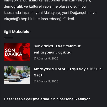
başlıyoruz. buradaki kanaat önderlerimizin talepleri,
demografik ve kültürel yapısı ne olursa olsun, bu
kapsamda inşallah yeni Malatya’yı, yeni Doğanşehir’i ve
Akçadağ’ı hep birlikte inşa edeceğiz” dedi.
İlgili Makaleler
Son dakika… ENAG temmuz
enflasyonunu açıkladı
Ağustos 9, 2026
Amasya’da Motorlu Taşıt Sayısı 166 Bini
Geçti
Ağustos 9, 2026
Hasar tespit çalışmalarına 7 bin personel katılıyor