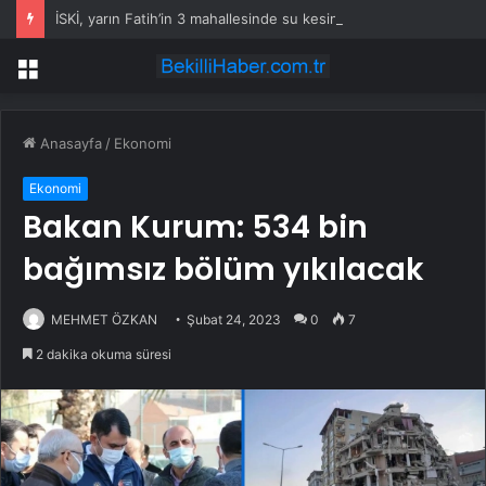
İSKİ, yarın Fatih’in 3 mahallesinde su kesintisi uygulayacak
Menü
Anasayfa
/
Ekonomi
Ekonomi
Bakan Kurum: 534 bin
bağımsız bölüm yıkılacak
MEHMET ÖZKAN
Şubat 24, 2023
0
7
2 dakika okuma süresi