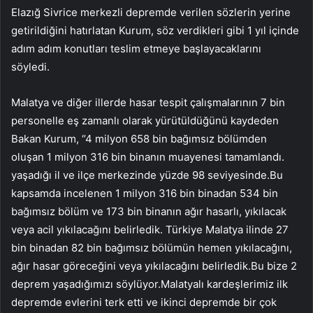
Elazığ Sivrice merkezli depremde verilen sözlerin yerine
getirildiğini hatırlatan Kurum, söz verdikleri gibi 1 yıl içinde
adım adım konutları teslim etmeye başlayacaklarını
söyledi.
Malatya ve diğer illerde hasar tespit çalışmalarının 7 bin
personelle eş zamanlı olarak yürütüldüğünü kaydeden
Bakan Kurum, “4 milyon 658 bin bağımsız bölümden
oluşan 1 milyon 316 bin binanın muayenesi tamamlandı.
yaşadığı il ve ilçe merkezinde yüzde 98 seviyesinde.Bu
kapsamda incelenen 1 milyon 316 bin binadan 534 bin
bağımsız bölüm ve 173 bin binanın ağır hasarlı, yıkılacak
veya acil yıkılacağını belirledik. Türkiye Malatya ilinde 27
bin binadan 82 bin bağımsız bölümün hemen yıkılacağını,
ağır hasar göreceğini veya yıkılacağını belirledik.Bu bize 2
deprem yaşadığımızı söylüyor.Malatyalı kardeşlerimiz ilk
depremde evlerini terk etti ve ikinci depremde bir çok