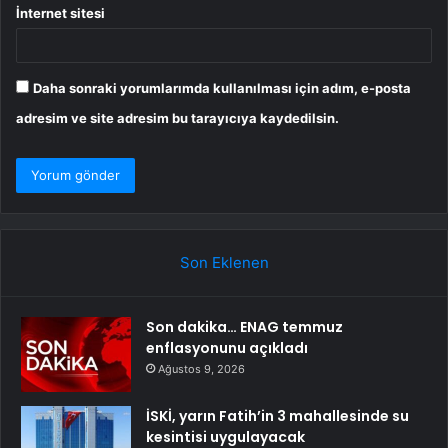
İnternet sitesi
Daha sonraki yorumlarımda kullanılması için adım, e-posta
adresim ve site adresim bu tarayıcıya kaydedilsin.
Son Eklenen
Son dakika… ENAG temmuz
enflasyonunu açıkladı
Ağustos 9, 2026
İSKİ, yarın Fatih’in 3 mahallesinde su
kesintisi uygulayacak