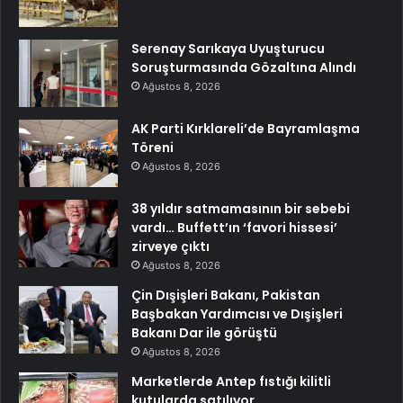
Serenay Sarıkaya Uyuşturucu
Soruşturmasında Gözaltına Alındı
Ağustos 8, 2026
AK Parti Kırklareli’de Bayramlaşma
Töreni
Ağustos 8, 2026
38 yıldır satmamasının bir sebebi
vardı… Buffett’ın ‘favori hissesi’
zirveye çıktı
Ağustos 8, 2026
Çin Dışişleri Bakanı, Pakistan
Başbakan Yardımcısı ve Dışişleri
Bakanı Dar ile görüştü
Ağustos 8, 2026
Marketlerde Antep fıstığı kilitli
kutularda satılıyor