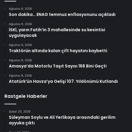
Ağustos 9, 2026
Son dakika… ENAG temmuz enflasyonunu açıkladı
Ağustos 9, 2026
İSKİ, yarın Fatih’in 3 mahallesinde su kesintisi
uygulayacak
Ağustos 9, 2026
Traktörün altında kalan çift hayatını kaybetti
Ağustos 9, 2026
Amasya’da Motorlu Taşıt Sayısı 166 Bini Geçti
Ağustos 9, 2026
Atatürk’ün Havza’ya Gelişi 107. Yıldönümü Kutlandı
Rastgele Haberler
Şubat 25, 2026
Süleyman Soylu ve Ali Yerlikaya arasındaki gerilim
ayyuka çıktı