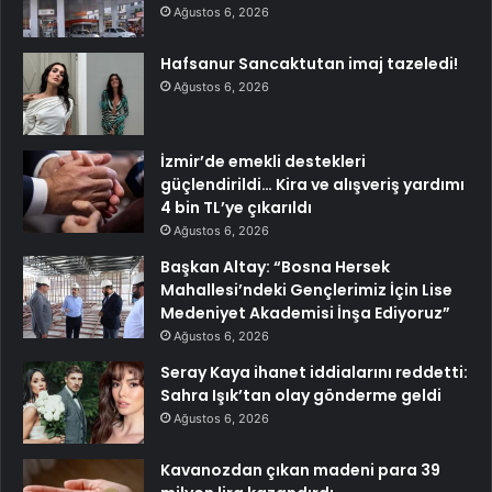
Ağustos 6, 2026
Hafsanur Sancaktutan imaj tazeledi!
Ağustos 6, 2026
İzmir’de emekli destekleri
güçlendirildi… Kira ve alışveriş yardımı
4 bin TL’ye çıkarıldı
Ağustos 6, 2026
Başkan Altay: “Bosna Hersek
Mahallesi’ndeki Gençlerimiz İçin Lise
Medeniyet Akademisi İnşa Ediyoruz”
Ağustos 6, 2026
Seray Kaya ihanet iddialarını reddetti:
Sahra Işık’tan olay gönderme geldi
Ağustos 6, 2026
Kavanozdan çıkan madeni para 39