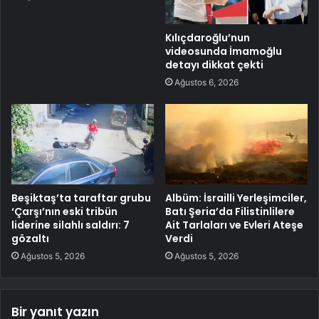
Kılıçdaroğlu’nun
videosunda İmamoğlu
detayı dikkat çekti
Ağustos 6, 2026
Beşiktaş’ta taraftar grubu
Albüm: İsrailli Yerleşimciler,
‘Çarşı’nın eski tribün
Batı Şeria’da Filistinlilere
liderine silahlı saldırı: 7
Ait Tarlaları ve Evleri Ateşe
gözaltı
Verdi
Ağustos 5, 2026
Ağustos 5, 2026
Bir yanıt yazın