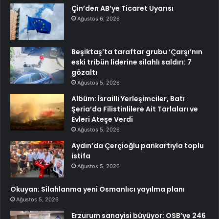
Çin’den AB’ye Ticaret Uyarısı
Ağustos 6, 2026
Beşiktaş’ta taraftar grubu ‘Çarşı’nın
eski tribün liderine silahlı saldırı: 7
gözaltı
Ağustos 5, 2026
Albüm: İsrailli Yerleşimciler, Batı
Şeria’da Filistinlilere Ait Tarlaları ve
Evleri Ateşe Verdi
Ağustos 5, 2026
Aydın’da Çerçioğlu pankartıyla toplu
istifa
Ağustos 5, 2026
Okuyan: Silahlanma yeni Osmanlıcı yayılma planı
Ağustos 5, 2026
Erzurum sanayisi büyüyor: OSB’ye 246