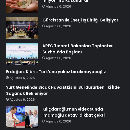
milyon lira kazandırdı
Ağustos 6, 2026
Gürcistan İle Enerji İş Birliği Gelişiyor
Ağustos 6, 2026
APEC Ticaret Bakanları Toplantısı
Suzhou’da Başladı
Ağustos 6, 2026
Erdoğan: Kıbrıs Türk’ünü yalnız bırakmayacağız
Ağustos 6, 2026
Yurt Genelinde Sıcak Hava Etkisini Sürdürürken, İki İlde
Sağanak Bekleniyor
Ağustos 6, 2026
Kılıçdaroğlu’nun videosunda
İmamoğlu detayı dikkat çekti
Ağustos 6, 2026