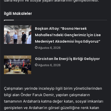
daha keyifli ve sosyal yaşam alanlarının genişletilmesi.
İlgili Makaleler
Başkan Altay: “Bosna Hersek
Mahallesi’ndeki Gençlerimiz İçin Lise
Medeniyet Akademisi İnşa Ediyoruz”
Ağustos 6, 2026
Gürcistan İle Enerji İş Birliği Gelişiyor
Ağustos 6, 2026
Çalışmaları yerinde inceleyip ilgili birim yöneticilerinden
bilgi alan Önder Faruk Demir, yapılan çalışmaların
tamamının Ardahan’a katma değer katan, sosyal imkanları
genişleten ve Ardahan’ın görsel güzelliğine renk katan