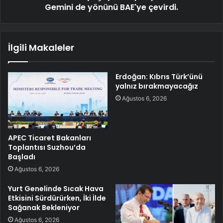
Gemini de yönünü BAE'ye çevirdi.
İlgili Makaleler
Erdoğan: Kıbrıs Türk’ünü
yalnız bırakmayacağız
Ağustos 6, 2026
APEC Ticaret Bakanları
Toplantısı Suzhou’da
Başladı
Ağustos 6, 2026
Yurt Genelinde Sıcak Hava
Etkisini Sürdürürken, İki İlde
Sağanak Bekleniyor
Ağustos 6, 2026