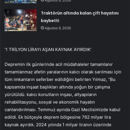
Ağustos 9, 2026
Traktörün altında kalan çift hayatını
kaybetti
Ağustos 9, 2026
‘1 TRİLYON LİRAYI AŞAN KAYNAK AYIRDIK’
Depremin ilk günlerinde acil müdahaleler tamamlanır
tamamlanmaz afetin yaralarının kalıcı olarak sarılması için
tüm imkanların seferber edildiğini belirten Yılmaz, “Bu
kapsamda inşaat başlıkları altında yoğun bir çalışma
yürütüldü. kalıcı konutların inşası, altyapıların
rehabilitasyonu, sosyal ve ekonomik hayatın
canlandırılması. Temmuz ayında Gazi Meclisimizde kabul
edildi. Ek bütçeyle deprem bölgesine 762 milyar lira
kaynak ayırdık. 2024 yılında 1 milyar liranın üzerinde