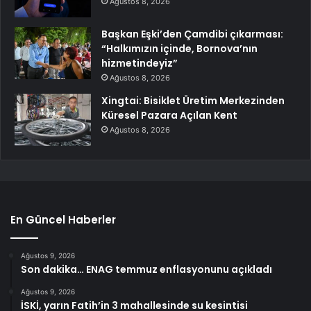
Ağustos 8, 2026
Başkan Eşki’den Çamdibi çıkarması:
“Halkımızın içinde, Bornova’nın
hizmetindeyiz”
Ağustos 8, 2026
Xingtai: Bisiklet Üretim Merkezinden
Küresel Pazara Açılan Kent
Ağustos 8, 2026
En Güncel Haberler
Ağustos 9, 2026
Son dakika… ENAG temmuz enflasyonunu açıkladı
Ağustos 9, 2026
İSKİ, yarın Fatih’in 3 mahallesinde su kesintisi