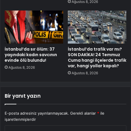
Ağustos 8, 2026
İstanbul’da sır ölüm: 37
İstanbul’da trafik var mı?
yaşındaki kadın savcının
SON DAKİKA! 24 Temmuz
evinde ölü bulundu!
Cuma hangi ilçelerde trafik
var, hangi yollar kapalı?
Ağustos 8, 2026
Ağustos 8, 2026
Bir yanıt yazın
E-posta adresiniz yayınlanmayacak.
Gerekli alanlar
*
ile
işaretlenmişlerdir
Y