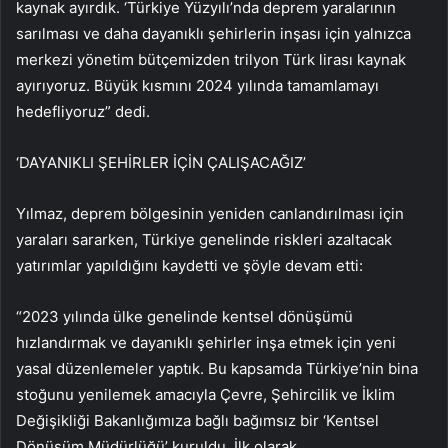
kaynak ayırdık. ‘Türkiye Yüzyılı’nda deprem yaralarının
sarılması ve daha dayanıklı şehirlerin inşası için yalnızca
merkezi yönetim bütçemizden trilyon Türk lirası kaynak
ayırıyoruz. Büyük kısmını 2024 yılında tamamlamayı
hedefliyoruz” dedi.
‘DAYANIKLI ŞEHİRLER İÇİN ÇALIŞACAĞIZ’
Yılmaz, deprem bölgesinin yeniden canlandırılması için
yaraları sararken, Türkiye genelinde riskleri azaltacak
yatırımlar yapıldığını kaydetti ve şöyle devam etti:
“2023 yılında ülke genelinde kentsel dönüşümü
hızlandırmak ve dayanıklı şehirler inşa etmek için yeni
yasal düzenlemeler yaptık. Bu kapsamda Türkiye’nin bina
stoğunu yenilemek amacıyla Çevre, Şehircilik ve İklim
Değişikliği Bakanlığımıza bağlı bağımsız bir ‘Kentsel
Dönüşüm Müdürlüğü’ kuruldu. İlk olarak