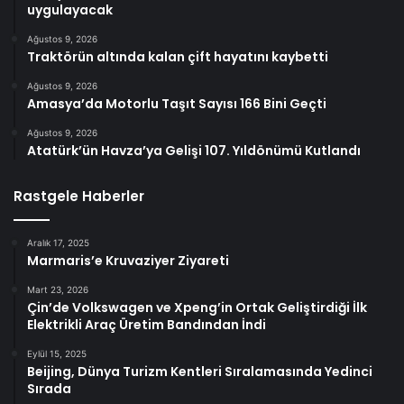
uygulayacak
Ağustos 9, 2026
Traktörün altında kalan çift hayatını kaybetti
Ağustos 9, 2026
Amasya’da Motorlu Taşıt Sayısı 166 Bini Geçti
Ağustos 9, 2026
Atatürk’ün Havza’ya Gelişi 107. Yıldönümü Kutlandı
Rastgele Haberler
Aralık 17, 2025
Marmaris’e Kruvaziyer Ziyareti
Mart 23, 2026
Çin’de Volkswagen ve Xpeng’in Ortak Geliştirdiği İlk
Elektrikli Araç Üretim Bandından İndi
Eylül 15, 2025
Beijing, Dünya Turizm Kentleri Sıralamasında Yedinci
Sırada