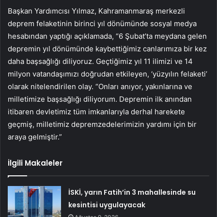
Başkan Yardımcısı Yılmaz, Kahramanmaraş merkezli
deprem felaketinin birinci yıl dönümünde sosyal medya
hesabından yaptığı açıklamada, “6 Şubat’ta meydana gelen
depremin yıl dönümünde kaybettiğimiz canlarımıza bir kez
daha başsağlığı diliyoruz. Geçtiğimiz yıl 11 ilimizi ve 14
milyon vatandaşımızı doğrudan etkileyen, ‘yüzyılın felaketi’
olarak nitelendirilen olay. “Onları anıyor, yakınlarına ve
milletimize başsağlığı diliyorum. Depremin ilk anından
itibaren devletimiz tüm imkanlarıyla derhal harekete
geçmiş, milletimiz depremzedelerimizin yardımı için bir
araya gelmiştir.”
İlgili Makaleler
İSKİ, yarın Fatih’in 3 mahallesinde su
kesintisi uygulayacak