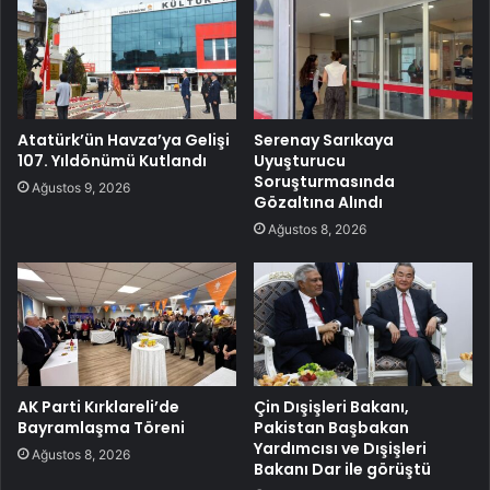
Atatürk’ün Havza’ya Gelişi
Serenay Sarıkaya
107. Yıldönümü Kutlandı
Uyuşturucu
Soruşturmasında
Ağustos 9, 2026
Gözaltına Alındı
Ağustos 8, 2026
AK Parti Kırklareli’de
Çin Dışişleri Bakanı,
Bayramlaşma Töreni
Pakistan Başbakan
Yardımcısı ve Dışişleri
Ağustos 8, 2026
Bakanı Dar ile görüştü