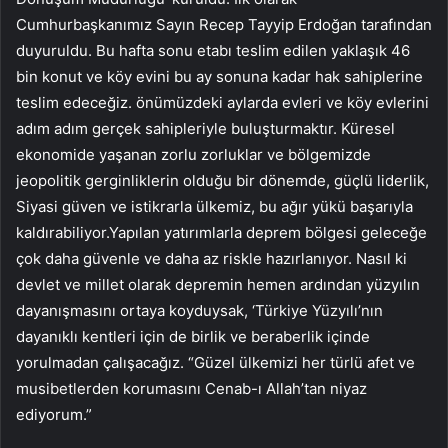
Cumhurbaşkanımız Sayın Recep Tayyip Erdoğan tarafından
duyuruldu. Bu hafta sonu etabı teslim edilen yaklaşık 46
bin konut ve köy evini bu ay sonuna kadar hak sahiplerine
teslim edeceğiz. önümüzdeki aylarda evleri ve köy evlerini
adım adım gerçek sahipleriyle buluşturmaktır. Küresel
ekonomide yaşanan zorlu zorluklar ve bölgemizde
jeopolitik gerginliklerin olduğu bir dönemde, güçlü liderlik,
Siyasi güven ve istikrarla ülkemiz, bu ağır yükü başarıyla
kaldırabiliyor.Yapılan yatırımlarla deprem bölgesi geleceğe
çok daha güvenle ve daha az riskle hazırlanıyor. Nasıl ki
devlet ve millet olarak depremin hemen ardından yüzyılın
dayanışmasını ortaya koyduysak, ‘Türkiye Yüzyılı’nın
dayanıklı kentleri için de birlik ve beraberlik içinde
yorulmadan çalışacağız. “Güzel ülkemizi her türlü afet ve
musibetlerden korumasını Cenab-ı Allah’tan niyaz
ediyorum.”