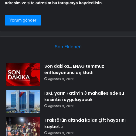
adresim ve site adresim bu tarayıcıya kaydedilsin.
Son Eklenen
Son dakika… ENAG temmuz
enflasyonunu açıkladı
Ağustos 9, 2026
İSKİ, yarın Fatih’in 3 mahallesinde su
kesintisi uygulayacak
Ağustos 9, 2026
Traktörün altında kalan çift hayatını
kaybetti
Ağustos 9, 2026