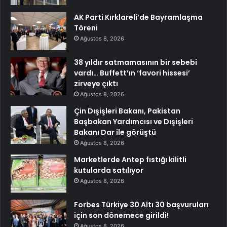
AK Parti Kırklareli’de Bayramlaşma
Töreni
Ağustos 8, 2026
38 yıldır satmamasının bir sebebi
vardı… Buffett’ın ‘favori hissesi’
zirveye çıktı
Ağustos 8, 2026
Çin Dışişleri Bakanı, Pakistan
Başbakan Yardımcısı ve Dışişleri
Bakanı Dar ile görüştü
Ağustos 8, 2026
Marketlerde Antep fıstığı kilitli
kutularda satılıyor
Ağustos 8, 2026
Forbes Türkiye 30 Altı 30 başvuruları
için son dönemece girildi!
Ağustos 8, 2026