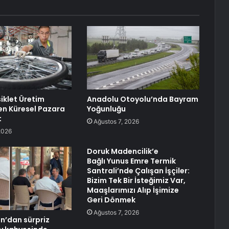
siklet Üretim
Anadolu Otoyolu’nda Bayram
n Küresel Pazara
Yoğunluğu
t
Ağustos 7, 2026
2026
Doruk Madencilik’e
Bağlı Yunus Emre Termik
Santrali’nde Çalışan İşçiler:
Bizim Tek Bir İsteğimiz Var,
Maaşlarımızı Alıp İşimize
Geri Dönmek
Ağustos 7, 2026
n’dan sürpriz