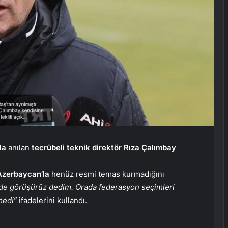
la
anılan
tecrübeli teknik direktör Rıza Çalımbay
Azerbaycan’la
henüz resmi temas kurmadığını
de görüşürüz dedim. Orada federasyon seçimleri
medi”
ifadelerini kullandı.