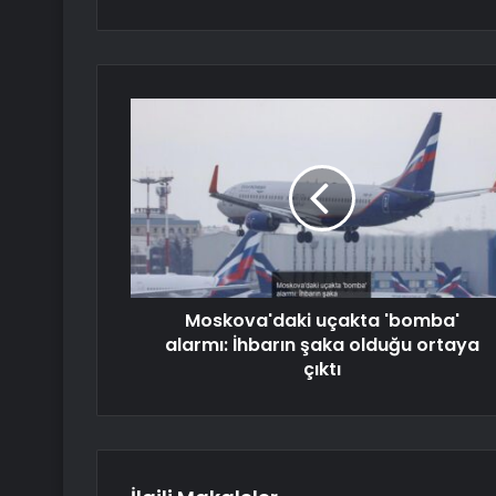
Moskova'daki uçakta 'bomba'
alarmı: İhbarın şaka olduğu ortaya
çıktı