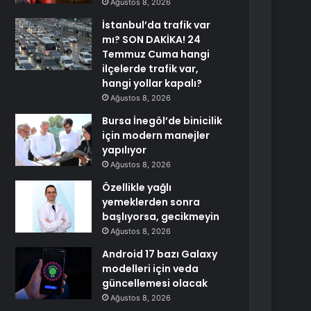
Ağustos 8, 2026
İstanbul’da trafik var
mı? SON DAKİKA! 24
Temmuz Cuma hangi
ilçelerde trafik var,
hangi yollar kapalı?
Ağustos 8, 2026
Bursa İnegöl’de binicilik
için modern manejler
yapılıyor
Ağustos 8, 2026
Özellikle yağlı
yemeklerden sonra
başlıyorsa, gecikmeyin
Ağustos 8, 2026
Android 17 bazı Galaxy
modelleri için veda
güncellemesi olacak
Ağustos 8, 2026