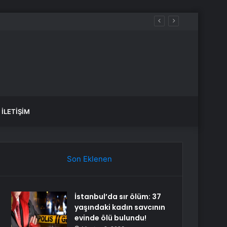
ar, hangi yollar kapalı?
İLETIŞIM
Son Eklenen
İstanbul’da sır ölüm: 37
yaşındaki kadın savcının
evinde ölü bulundu!