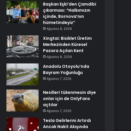
Başkan Eşki’den Çamdibi
çıkarması: “Halkımızın
içinde, Bornova’nın
hizmetindeyiz”
Ağustos 8, 2026
Xingtai: Bisiklet Üretim
Merkezinden Küresel
Pazara Açılan Kent
Ağustos 8, 2026
Anadolu Otoyolu’nda
Bayram Yoğunluğu
Ağustos 7, 2026
Nesilleri tükenmesin diye
onlar için de OnlyFans
açtılar
Ağustos 7, 2026
Tesla Gelirlerini Artırdı
Ancak Nakit Akışında