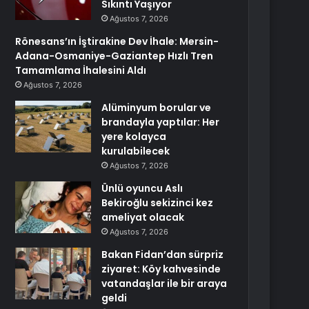
Sıkıntı Yaşıyor
Ağustos 7, 2026
Rönesans’ın İştirakine Dev İhale: Mersin-
Adana-Osmaniye-Gaziantep Hızlı Tren
Tamamlama İhalesini Aldı
Ağustos 7, 2026
Alüminyum borular ve
brandayla yaptılar: Her
yere kolayca
kurulabilecek
Ağustos 7, 2026
Ünlü oyuncu Aslı
Bekiroğlu sekizinci kez
ameliyat olacak
Ağustos 7, 2026
Bakan Fidan’dan sürpriz
ziyaret: Köy kahvesinde
vatandaşlar ile bir araya
geldi