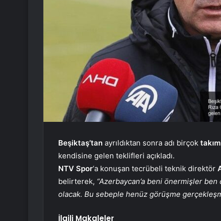
Beşiktaş’tan
ayrıldıktan sonra adı birçok
takım
kendisine gelen teklifleri açıkladı.
NTV Spor
‘a konuşan tecrübeli teknik direktör
belirterek,
“Azerbaycan’a beni önermişler ben 
olacak. Bu sebeple henüz görüşme gerçekleş
İlgili Makaleler