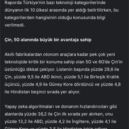
Raporda Türkiye’nin bazı teknoloji kategorilerinde
dünyanın ilk 10 ülkesi arasında yer aldığı belirtilirken, bu
kategorilerden hangisinin olduğu konusunda bilgi
verilmedi.
Çin, 5G alanında büyük bir avantaja sahip
Akıllı fabrikalardan otonom araçlara kadar pek çok yeni
teknolojide kritik bir konuma sahip olan 5G ve 6G’de Çin’in
üstünlüğü dikkat çekiyor. Listenin başında yüzde 29,6 ile
Çin, yüzde 9,5 ile ABD ikinci, yüzde 5,1 ile Birleşik Krallık
üçüncü, yüzde 4,9 ile Güney Kore dördüncü ve yüzde 4,8
ile Hindistan beşinci sırada yer alıyor.
Yapay zeka algoritmaları ve donanım hızlandırıcıları gibi
alanlarda yüzde 36,2 ile Çin ilk sırada yer alırken, onu
yüzde 13,2 ile ABD, yüzde 4,2 ile İngiltere, yüzde 4,1 ile
Güney Kore ve yüzde 3,5 ile Hindistan takip ediyor.