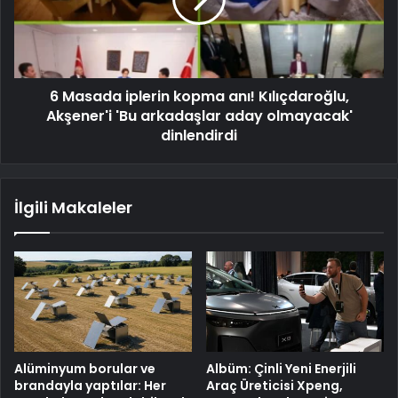
6 Masada iplerin kopma anı! Kılıçdaroğlu,
Akşener'i 'Bu arkadaşlar aday olmayacak'
dinlendirdi
İlgili Makaleler
Alüminyum borular ve
Albüm: Çinli Yeni Enerjili
brandayla yaptılar: Her
Araç Üreticisi Xpeng,