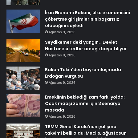
İran Ekonomi Bakanı, ülke ekonomisini
çökertme girişimlerinin başarısız
olacağını söyledi
Ağustos 9, 2026
Seydikemer’deki yangın… Devlet
Hastanesi tedbir amaçlı boşaltılıyor
Ağustos 9, 2026
Bakan Tekin’den bayramlaşmada
Erdoğan vurgusu
Ağustos 9, 2026
Emeklinin beklediği zam farkı yolda:
Ocak maaşı zammı için 3 senaryo
masada
Ağustos 9, 2026
TBMM Genel Kurulu’nun çalışma
takvimi belli oldu: Meclis, ağustosun