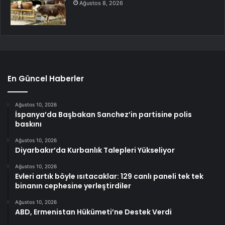
Ağustos 8, 2026
En Güncel Haberler
Ağustos 10, 2026
İspanya’da Başbakan Sanchez’in partisine polis
baskını
Ağustos 10, 2026
Diyarbakır’da Kurbanlık Talepleri Yükseliyor
Ağustos 10, 2026
Evleri artık böyle ısıtacaklar: 129 canlı paneli tek tek
binanın cephesine yerleştirdiler
Ağustos 10, 2026
ABD, Ermenistan Hükümeti’ne Destek Verdi