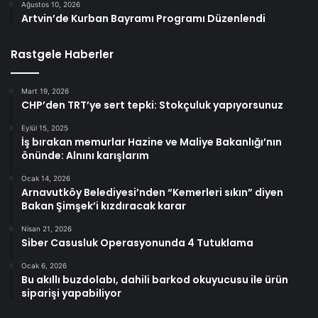
Ağustos 10, 2026
Artvin’de Kurban Bayramı Programı Düzenlendi
Rastgele Haberler
Mart 19, 2026
CHP’den TRT’ye sert tepki: Stokçuluk yapıyorsunuz
Eylül 15, 2025
İş bırakan memurlar Hazine ve Maliye Bakanlığı’nın
önünde: Alnını karışlarım
Ocak 14, 2026
Arnavutköy Belediyesi’nden “Kemerleri sıkın” diyen
Bakan Şimşek’i kızdıracak karar
Nisan 21, 2026
Siber Casusluk Operasyonunda 4 Tutuklama
Ocak 6, 2026
Bu akıllı buzdolabı, dahili barkod okuyucusu ile ürün
siparişi yapabiliyor