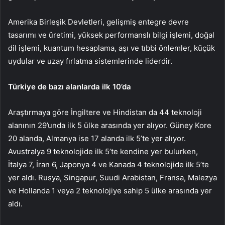
Amerika Birleşik Devletleri, gelişmiş entegre devre
tasarımı ve üretimi, yüksek performanslı bilgi işlemi, doğal
dil işlemi, kuantum hesaplama, aşı ve tıbbi önlemler, küçük
uydular ve uzay fırlatma sistemlerinde liderdir.
Türkiye de bazı alanlarda ilk 10’da
Araştırmaya göre İngiltere ve Hindistan da 44 teknoloji
alanının 29’unda ilk 5 ülke arasında yer alıyor. Güney Kore
20 alanda, Almanya ise 17 alanda ilk 5’te yer alıyor.
Avustralya 9 teknolojide ilk 5’te kendine yer bulurken,
İtalya 7, İran 6, Japonya 4 ve Kanada 4 teknolojide ilk 5’te
yer aldı. Rusya, Singapur, Suudi Arabistan, Fransa, Malezya
ve Hollanda 1 veya 2 teknolojiye sahip 5 ülke arasında yer
aldı.