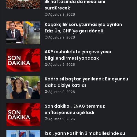
ilk haftasında da mesaisini
sürdürecek
Ağustos 9, 2026
Kaçakçılık soruşturmasıyla ayrılan
Ediz Ün, CHP’ye geri döndü
Ağustos 9, 2026
AKP muhalefete çerçeve yasa
bilgilendirmesi yapacak
Ağustos 9, 2026
Kadro sil baştan yenilendi: Bir oyuncu
daha diziye katıldı
Ağustos 9, 2026
Son dakika… ENAG temmuz
enflasyonunu açıkladı
Ağustos 9, 2026
İSKİ, yarın Fatih’in 3 mahallesinde su