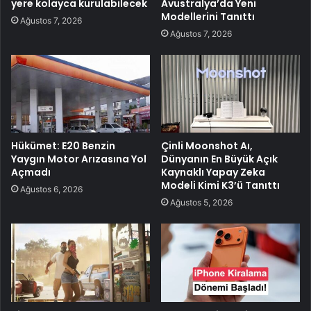
yere kolayca kurulabilecek
Avustralya’da Yeni
Modellerini Tanıttı
Ağustos 7, 2026
Ağustos 7, 2026
Hükümet: E20 Benzin
Çinli Moonshot Aı,
Yaygın Motor Arızasına Yol
Dünyanın En Büyük Açık
Açmadı
Kaynaklı Yapay Zeka
Modeli Kimi K3’ü Tanıttı
Ağustos 6, 2026
Ağustos 5, 2026