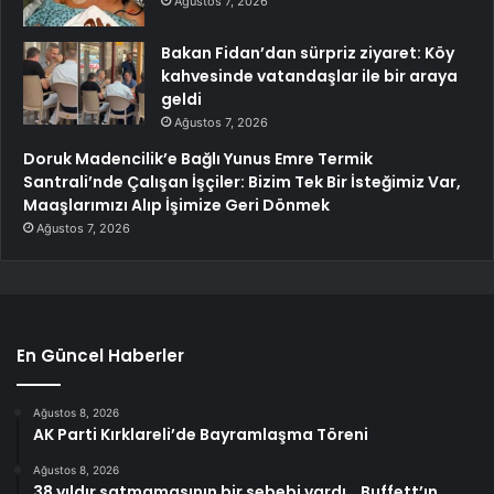
Ağustos 7, 2026
Bakan Fidan’dan sürpriz ziyaret: Köy
kahvesinde vatandaşlar ile bir araya
geldi
Ağustos 7, 2026
Doruk Madencilik’e Bağlı Yunus Emre Termik
Santrali’nde Çalışan İşçiler: Bizim Tek Bir İsteğimiz Var,
Maaşlarımızı Alıp İşimize Geri Dönmek
Ağustos 7, 2026
En Güncel Haberler
Ağustos 8, 2026
AK Parti Kırklareli’de Bayramlaşma Töreni
Ağustos 8, 2026
38 yıldır satmamasının bir sebebi vardı… Buffett’ın