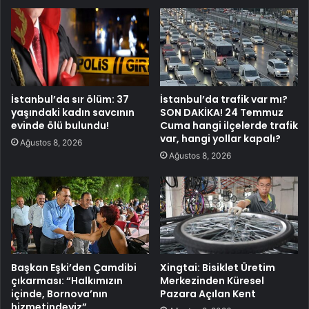
İstanbul’da sır ölüm: 37
İstanbul’da trafik var mı?
yaşındaki kadın savcının
SON DAKİKA! 24 Temmuz
evinde ölü bulundu!
Cuma hangi ilçelerde trafik
var, hangi yollar kapalı?
Ağustos 8, 2026
Ağustos 8, 2026
Başkan Eşki’den Çamdibi
Xingtai: Bisiklet Üretim
çıkarması: “Halkımızın
Merkezinden Küresel
içinde, Bornova’nın
Pazara Açılan Kent
hizmetindeyiz”