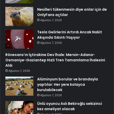
Nesilleri tükenmesin diye onlar için de
OnlyFans açtılar
Ağustos 7, 2026
Tesla Gelirlerini Artırdı Ancak Nakit
Akışında Sıkıntı Yaşıyor
Ağustos 7, 2026
Rönesans’ın İştirakine Dev İhale: Mersin-Adana-
Osmaniye-Gaziantep Hızlı Tren Tamamlama İhalesini
Aldı
Ağustos 7, 2026
Alüminyum borular ve brandayla
yaptılar: Her yere kolayca
kurulabilecek
Ağustos 7, 2026
Ünlü oyuncu Aslı Bekiroğlu sekizinci
kez ameliyat olacak