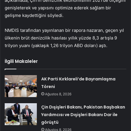
açıklamada, Çin’in denizcilik ekonomisinin 2021’de ölçeğini
genişleterek ve yapısını optimize ederek sağlam bir
gelişme kaydettiğini söyledi.
NMDIS tarafından yayınlanan bir rapora nazaran, geçen yıl
ülkenin brüt denizcilik hasılası yıllık yüzde 8,3 artışla 9
trilyon yuanı (yaklaşık 1,26 trilyon ABD doları) aştı.
İlgili Makaleler
AK Parti Kırklareli’de Bayramlaşma
Töreni
Ağustos 8, 2026
Çin Dışişleri Bakanı, Pakistan Başbakan
Yardımcısı ve Dışişleri Bakanı Dar ile
görüştü
Ağustos 8, 2026