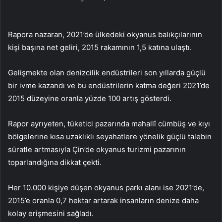
Rapora nazaran, 2021’de ülkedeki okyanus balıkçılarının
kişi başına net geliri, 2015 rakamının 1,5 katına ulaştı.
Gelişmekte olan denizcilik endüstrileri son yıllarda güçlü
bir ivme kazandı ve bu endüstrilerin katma değeri 2021’de
2015 düzeyine oranla yüzde 100 artış gösterdi.
Rapor ayrıyeten, tüketici pazarında mahallî cümbüş ve kıyı
bölgelerine kısa uzaklıklı seyahatlere yönelik güçlü talebin
süratle artmasıyla Çin’de okyanus turizmi pazarının
toparlandığına dikkat çekti.
Her 10.000 kişiye düşen okyanus parkı alanı ise 2021’de,
2015’e oranla 0,7 hektar artarak insanların denize daha
kolay erişmesini sağladı.