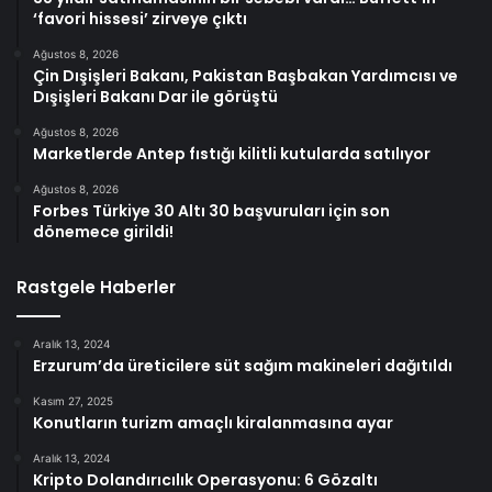
‘favori hissesi’ zirveye çıktı
Ağustos 8, 2026
Çin Dışişleri Bakanı, Pakistan Başbakan Yardımcısı ve
Dışişleri Bakanı Dar ile görüştü
Ağustos 8, 2026
Marketlerde Antep fıstığı kilitli kutularda satılıyor
Ağustos 8, 2026
Forbes Türkiye 30 Altı 30 başvuruları için son
dönemece girildi!
Rastgele Haberler
Aralık 13, 2024
Erzurum’da üreticilere süt sağım makineleri dağıtıldı
Kasım 27, 2025
Konutların turizm amaçlı kiralanmasına ayar
Aralık 13, 2024
Kripto Dolandırıcılık Operasyonu: 6 Gözaltı