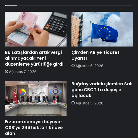
Bu satışlardan artık vergi
Çin’den AB’ye Ticaret
alınmayacak: Yeni
Uyarısı
düzenleme yürürlüğe girdi
Ağustos 6, 2026
Ağustos 7, 2026
Buğday vadeli işlemleri Salı
günü CBOT’ta düşüşle
açılacak
Ağustos 5, 2026
Erzurum sanayisi büyüyor:
OSB’ye 246 hektarlık ilave
alan