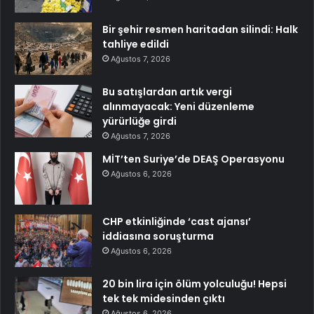
Bir şehir resmen haritadan silindi: Halk
tahliye edildi
Ağustos 7, 2026
Bu satışlardan artık vergi
alınmayacak: Yeni düzenleme
yürürlüğe girdi
Ağustos 7, 2026
MİT’ten Suriye’de DEAŞ Operasyonu
Ağustos 6, 2026
CHP etkinliğinde ‘cast ajansı’
iddiasına soruşturma
Ağustos 6, 2026
20 bin lira için ölüm yolculuğu! Hepsi
tek tek midesinden çıktı
Ağustos 6, 2026