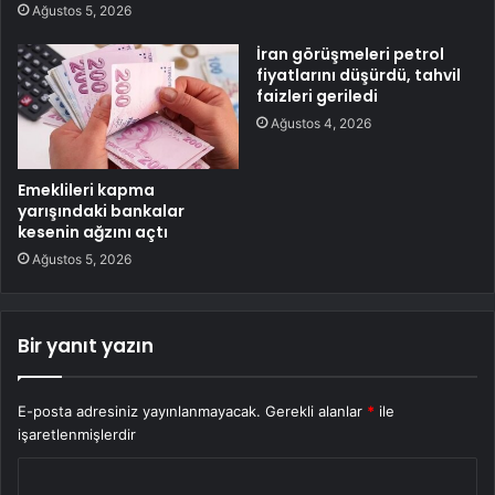
Ağustos 5, 2026
İran görüşmeleri petrol
fiyatlarını düşürdü, tahvil
faizleri geriledi
Ağustos 4, 2026
Emeklileri kapma
yarışındaki bankalar
kesenin ağzını açtı
Ağustos 5, 2026
Bir yanıt yazın
E-posta adresiniz yayınlanmayacak.
Gerekli alanlar
*
ile
işaretlenmişlerdir
Y