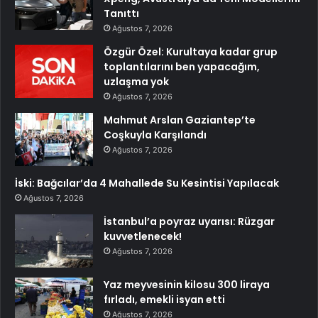
Tanıttı
Ağustos 7, 2026
Özgür Özel: Kurultaya kadar grup
toplantılarını ben yapacağım,
uzlaşma yok
Ağustos 7, 2026
Mahmut Arslan Gaziantep’te
Coşkuyla Karşılandı
Ağustos 7, 2026
İski: Bağcılar’da 4 Mahallede Su Kesintisi Yapılacak
Ağustos 7, 2026
İstanbul’a poyraz uyarısı: Rüzgar
kuvvetlenecek!
Ağustos 7, 2026
Yaz meyvesinin kilosu 300 liraya
fırladı, emekli isyan etti
Ağustos 7, 2026