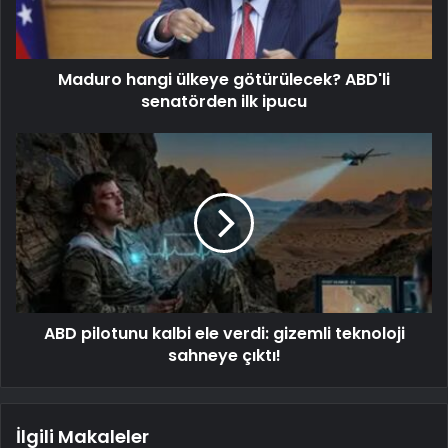
Maduro hangi ülkeye götürülecek? ABD'li
senatörden ilk ipucu
ABD pilotunu kalbi ele verdi: gizemli teknoloji
sahneye çıktı!
İlgili Makaleler