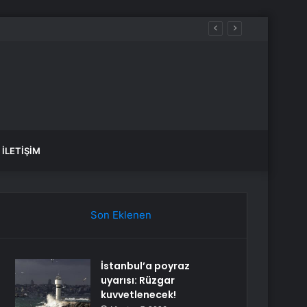
İLETIŞIM
Son Eklenen
İstanbul’a poyraz
uyarısı: Rüzgar
kuvvetlenecek!