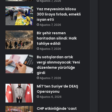
Ağustos 7, 2026
Yaz meyvesinin kilosu
300 liraya fırladı, emekli
isyan etti
Ağustos 7, 2026
Bir şehir resmen
haritadan silindi: Halk
tahliye edildi
Ağustos 7, 2026
Bu satışlardan artık
vergi alınmayacak: Yeni
düzenleme yürürlüğe
girdi
Ağustos 7, 2026
MİT’ten Suriye’de DEAŞ
Operasyonu
Ağustos 6, 2026
CHP etkinliğinde ‘cast