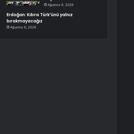
Ağustos 6, 2026
Erdoğan: Kıbrıs Türk’ünü yalnız
bırakmayacağız
Ağustos 6, 2026