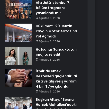
Altı Üstü İstanbul 7.
bölüm fragmanı
yayınlandı mı?
Ağustos 6, 2026
Hükümet: E20 Benzin
Yaygın Motor Arızasına
Yol Açmadı
Ağustos 6, 2026
Hafsanur Sancaktutan
imaj tazeledi!
Ağustos 6, 2026
İzmir’de emekli
destekleri güçlendirildi…
Kira ve alışveriş yardımı
4 bin TL’ye çıkarıldı
Ağustos 6, 2026
Başkan Altay: “Bosna
Hersek Mahallesi’ndeki