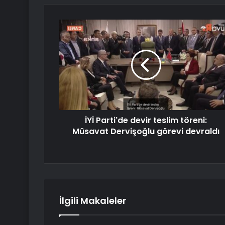
İYİ Parti'de devir teslim töreni:
Müsavat Dervişoğlu görevi devraldı
İlgili Makaleler