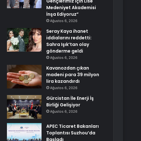
Gençlerimiz İçin Lise
Medeniyet Akademisi
İnşa Ediyoruz”
Ağustos 6, 2026
Seray Kaya ihanet
iddialarını reddetti:
Sahra Işık’tan olay
gönderme geldi
Ağustos 6, 2026
Kavanozdan çıkan
madeni para 39 milyon
lira kazandırdı
Ağustos 6, 2026
Gürcistan İle Enerji İş
Birliği Gelişiyor
Ağustos 6, 2026
APEC Ticaret Bakanları
Toplantısı Suzhou’da
Başladı