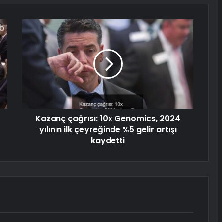
Kazanç çağrısı: 10x Genomics, 2024
yılının ilk çeyreğinde %5 gelir artışı
kaydetti