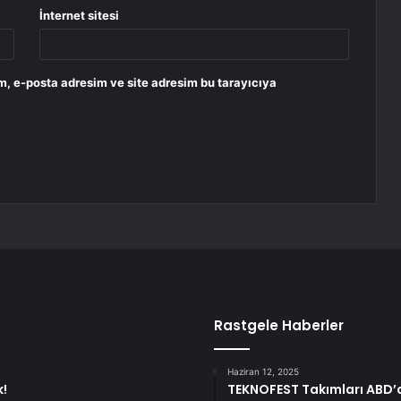
İnternet sitesi
m, e-posta adresim ve site adresim bu tarayıcıya
Rastgele Haberler
Haziran 12, 2025
k!
TEKNOFEST Takımları ABD’