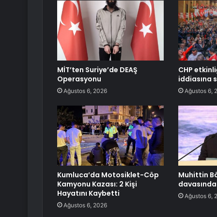
MİT’ten Suriye’de DEAŞ
CHP etkinli
Operasyonu
iddiasına 
Ağustos 6, 2026
Ağustos 6, 
Kumluca’da Motosiklet-Cöp
Muhittin B
Kamyonu Kazası: 2 Kişi
davasında 
Hayatını Kaybetti
Ağustos 6, 
Ağustos 6, 2026