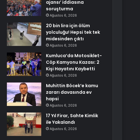
ajansı’ iddiasına
soruşturma
Ağustos 6, 2026
20 bin lira için ölüm
yolculuğu! Hepsi tek tek
midesinden çıktı
Ağustos 6, 2026
Kumluca’da Motosiklet-
Cöp Kamyonu Kazası: 2
Kişi Hayatını Kaybetti
Ağustos 6, 2026
Muhittin Böcek’e kamu
zararı davasında ev
hapsi
Ağustos 6, 2026
17 Yıl Firar, Sahte Kimlik
ile Yakalandı
Ağustos 6, 2026