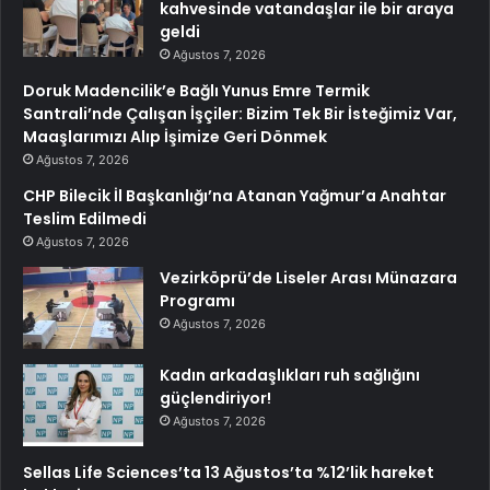
kahvesinde vatandaşlar ile bir araya
geldi
Ağustos 7, 2026
Doruk Madencilik’e Bağlı Yunus Emre Termik
Santrali’nde Çalışan İşçiler: Bizim Tek Bir İsteğimiz Var,
Maaşlarımızı Alıp İşimize Geri Dönmek
Ağustos 7, 2026
CHP Bilecik İl Başkanlığı’na Atanan Yağmur’a Anahtar
Teslim Edilmedi
Ağustos 7, 2026
Vezirköprü’de Liseler Arası Münazara
Programı
Ağustos 7, 2026
Kadın arkadaşlıkları ruh sağlığını
güçlendiriyor!
Ağustos 7, 2026
Sellas Life Sciences’ta 13 Ağustos’ta %12’lik hareket