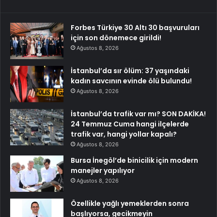
Forbes Türkiye 30 Altı 30 başvuruları
için son dönemece girildi!
Ağustos 8, 2026
İstanbul’da sır ölüm: 37 yaşındaki
kadın savcının evinde ölü bulundu!
Ağustos 8, 2026
İstanbul’da trafik var mı? SON DAKİKA!
24 Temmuz Cuma hangi ilçelerde
trafik var, hangi yollar kapalı?
Ağustos 8, 2026
Bursa İnegöl’de binicilik için modern
manejler yapılıyor
Ağustos 8, 2026
Özellikle yağlı yemeklerden sonra
başlıyorsa, gecikmeyin