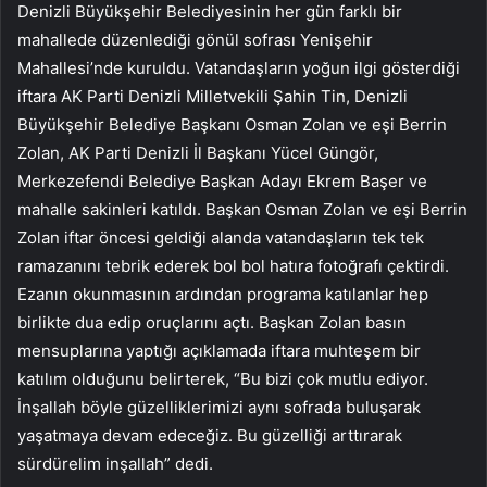
Denizli Büyükşehir Belediyesinin her gün farklı bir
mahallede düzenlediği gönül sofrası Yenişehir
Mahallesi’nde kuruldu. Vatandaşların yoğun ilgi gösterdiği
iftara AK Parti Denizli Milletvekili Şahin Tin, Denizli
Büyükşehir Belediye Başkanı Osman Zolan ve eşi Berrin
Zolan, AK Parti Denizli İl Başkanı Yücel Güngör,
Merkezefendi Belediye Başkan Adayı Ekrem Başer ve
mahalle sakinleri katıldı. Başkan Osman Zolan ve eşi Berrin
Zolan iftar öncesi geldiği alanda vatandaşların tek tek
ramazanını tebrik ederek bol bol hatıra fotoğrafı çektirdi.
Ezanın okunmasının ardından programa katılanlar hep
birlikte dua edip oruçlarını açtı. Başkan Zolan basın
mensuplarına yaptığı açıklamada iftara muhteşem bir
katılım olduğunu belirterek, “Bu bizi çok mutlu ediyor.
İnşallah böyle güzelliklerimizi aynı sofrada buluşarak
yaşatmaya devam edeceğiz. Bu güzelliği arttırarak
sürdürelim inşallah” dedi.