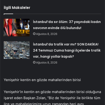
İlgili Makaleler
İstanbul’da sır ölüm: 37 yaşındaki kadın
savcının evinde ölü bulundu!
Ağustos 8, 2026
İstanbul’da trafik var mı? SON DAKİKA!
24 Temmuz Cuma hangi ilçelerde trafik
var, hangi yollar kapalı?
Ağustos 8, 2026
Yenişehir kentin en gözde mahallerinden birisi
Yenişehir’in kentin en gözde mahallerinden birisi olduğuna
işaret eden Başkan Zolan, “Biz de Yenişehir ile birlikte tüm
ilçe ve mahallelerimize uzun zamandan beri aynı