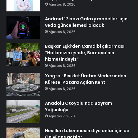
Ağustos 8, 2026
Android 17 bazı Galaxy modelleri için
veda güncellemesi olacak
Ağustos 8, 2026
Başkan Eşki’den Çamdibi çıkarması:
“Halkımızın içinde, Bornova’nın
hizmetindeyiz”
Ağustos 8, 2026
Xingtai: Bisiklet Üretim Merkezinden
Küresel Pazara Açılan Kent
Ağustos 8, 2026
Anadolu Otoyolu’nda Bayram
Yoğunluğu
Ağustos 7, 2026
Nesilleri tükenmesin diye onlar için de
OnlyFans açtılar