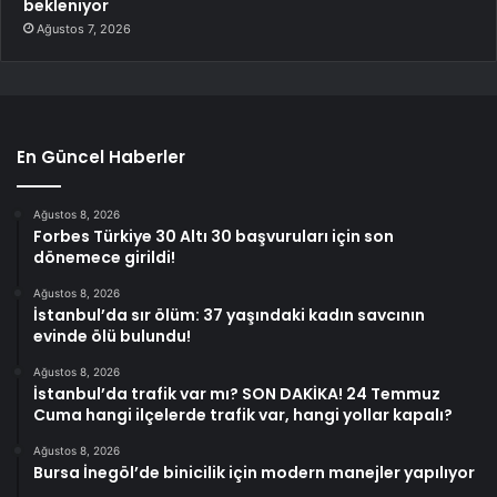
bekleniyor
Ağustos 7, 2026
En Güncel Haberler
Ağustos 8, 2026
Forbes Türkiye 30 Altı 30 başvuruları için son
dönemece girildi!
Ağustos 8, 2026
İstanbul’da sır ölüm: 37 yaşındaki kadın savcının
evinde ölü bulundu!
Ağustos 8, 2026
İstanbul’da trafik var mı? SON DAKİKA! 24 Temmuz
Cuma hangi ilçelerde trafik var, hangi yollar kapalı?
Ağustos 8, 2026
Bursa İnegöl’de binicilik için modern manejler yapılıyor