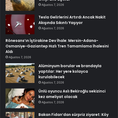
Ağustos 7, 2026
Tesla Gelirlerini Artırdı Ancak Nakit
Akışında Sıkıntı Yaşıyor
Ağustos 7, 2026
Rönesans’ın İştirakine Dev İhale: Mersin-Adana-
Osmaniye-Gaziantep Hızlı Tren Tamamlama İhalesini
Aldı
Ağustos 7, 2026
Alüminyum borular ve brandayla
yaptılar: Her yere kolayca
kurulabilecek
Ağustos 7, 2026
Ünlü oyuncu Aslı Bekiroğlu sekizinci
kez ameliyat olacak
Ağustos 7, 2026
Bakan Fidan’dan sürpriz ziyaret: Köy