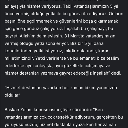
anlayışıyla hizmet veriyoruz. Tabii vatandaşlarımızın 5 yıl
önce vermiş olduğu yetki ile bu görevi ifa ediyoruz. Onların
başını öne eğdirmemek ve güvenlerini boşa çıkarmamak
için gece gündüz çalışıyoruz. İnşallah bu çalışmayı, bu
gayreti Allah’ım daim eylesin. 31 Mart’ta vatandaşımızın
vermiş olduğu yetki sona eriyor. Biz bir 5 yıl daha
kendilerinden yetki istiyoruz, takdir onlarındır, karar
milletimizindir. Yetki verirlerse ve bu emaneti bize teslim
ederlerse aynı anlayışla, aynı güzellikle çalışmaya ve
hizmet destanları yazmaya gayret edeceğiz inşallah” dedi.
“Hizmet destanları yazarken her zaman bizim yanımızda
oldular”
Başkan Zolan, konuşmasını şöyle sürdürdü: “Ben
vatandaşlarımıza çok çok teşekkür ediyorum, gerçekten bu
yürüyüşümüzde, hizmet destanları yazarken her zaman