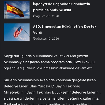
İspanya’da Başbakan Sanchez’in
partisine polis baskını
Ağustos 10, 2026
ABD, Ermenistan Hükümeti’ne Destek
Verdi
Ağustos 10, 2026
Saygı duruşunda bulunulması ve İstiklal Marşımızın
okunmasıyla başlayan anma programında, Gazi İlkokulu
öğrencileri şiirlerini okunmasının akabinde devam etti.
Şiirlerin okunmasının akabinde konuşma gerçekleştiren
Belediye Lideri Ulaş Yurdakul,“ Sayın Tekirdağ
Milletvekilim, Sayın Tekirdağ Büyükşehir Belediye Liderim,
siyasi parti liderlerimiz ve temsilcileri, değerli gazilerimiz,
Sağlamtaşlı sevgili hanımefendiler ve beyefendiler bu