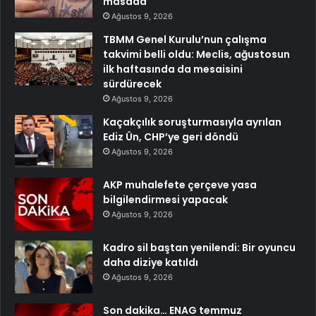
masada
Ağustos 9, 2026
TBMM Genel Kurulu’nun çalışma
takvimi belli oldu: Meclis, ağustosun
ilk haftasında da mesaisini
sürdürecek
Ağustos 9, 2026
Kaçakçılık soruşturmasıyla ayrılan
Ediz Ün, CHP’ye geri döndü
Ağustos 9, 2026
AKP muhalefete çerçeve yasa
bilgilendirmesi yapacak
Ağustos 9, 2026
Kadro sil baştan yenilendi: Bir oyuncu
daha diziye katıldı
Ağustos 9, 2026
Son dakika… ENAG temmuz