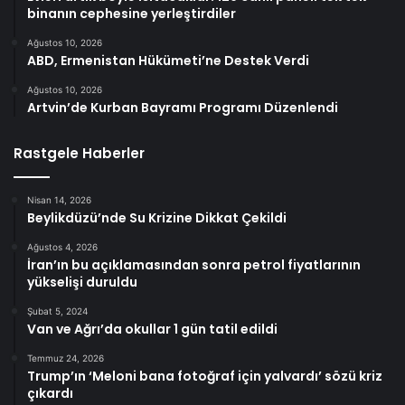
binanın cephesine yerleştirdiler
Ağustos 10, 2026
ABD, Ermenistan Hükümeti’ne Destek Verdi
Ağustos 10, 2026
Artvin’de Kurban Bayramı Programı Düzenlendi
Rastgele Haberler
Nisan 14, 2026
Beylikdüzü’nde Su Krizine Dikkat Çekildi
Ağustos 4, 2026
İran’ın bu açıklamasından sonra petrol fiyatlarının
yükselişi duruldu
Şubat 5, 2024
Van ve Ağrı’da okullar 1 gün tatil edildi
Temmuz 24, 2026
Trump’ın ‘Meloni bana fotoğraf için yalvardı’ sözü kriz
çıkardı