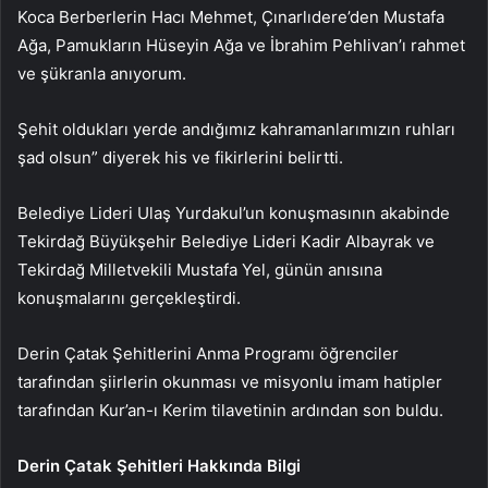
Koca Berberlerin Hacı Mehmet, Çınarlıdere’den Mustafa
Ağa, Pamukların Hüseyin Ağa ve İbrahim Pehlivan’ı rahmet
ve şükranla anıyorum.
Şehit oldukları yerde andığımız kahramanlarımızın ruhları
şad olsun” diyerek his ve fikirlerini belirtti.
Belediye Lideri Ulaş Yurdakul’un konuşmasının akabinde
Tekirdağ Büyükşehir Belediye Lideri Kadir Albayrak ve
Tekirdağ Milletvekili Mustafa Yel, günün anısına
konuşmalarını gerçekleştirdi.
Derin Çatak Şehitlerini Anma Programı öğrenciler
tarafından şiirlerin okunması ve misyonlu imam hatipler
tarafından Kur’an-ı Kerim tilavetinin ardından son buldu.
Derin Çatak Şehitleri Hakkında Bilgi