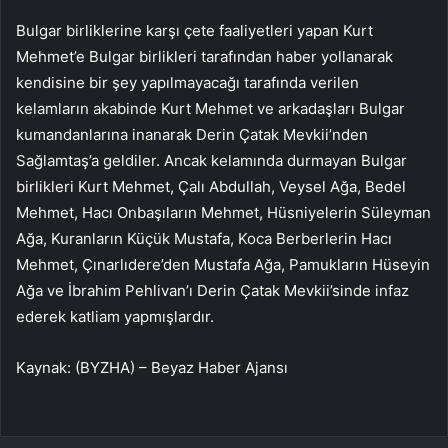
Bulgar birliklerine karşı çete faaliyetleri yapan Kurt
Mehmet’e Bulgar birlikleri tarafından haber yollanarak
kendisine bir şey yapılmayacağı tarafında verilen
kelamların akabinde Kurt Mehmet ve arkadaşları Bulgar
kumandanlarına inanarak Derin Çatak Mevkii’nden
Sağlamtaş’a geldiler. Ancak kelamında durmayan Bulgar
birlikleri Kurt Mehmet, Çalı Abdullah, Veysel Ağa, Bedel
Mehmet, Hacı Onbaşıların Mehmet, Hüsniyelerin Süleyman
Ağa, Kuranların Küçük Mustafa, Koca Berberlerin Hacı
Mehmet, Çınarlıdere’den Mustafa Ağa, Pamukların Hüseyin
Ağa ve İbrahim Pehlivan’ı Derin Çatak Mevkii’sinde infaz
ederek katliam yapmışlardır.
Kaynak: (BYZHA) – Beyaz Haber Ajansı