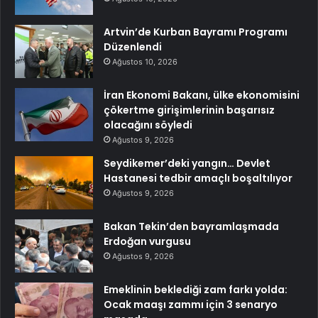
Artvin’de Kurban Bayramı Programı
Düzenlendi
Ağustos 10, 2026
İran Ekonomi Bakanı, ülke ekonomisini
çökertme girişimlerinin başarısız
olacağını söyledi
Ağustos 9, 2026
Seydikemer’deki yangın… Devlet
Hastanesi tedbir amaçlı boşaltılıyor
Ağustos 9, 2026
Bakan Tekin’den bayramlaşmada
Erdoğan vurgusu
Ağustos 9, 2026
Emeklinin beklediği zam farkı yolda:
Ocak maaşı zammı için 3 senaryo