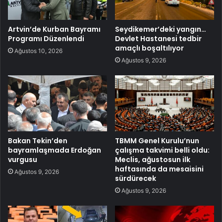
Artvin’de Kurban Bayramı
Seydikemer’deki yangın…
Programı Düzenlendi
Devlet Hastanesi tedbir
amaçlı boşaltılıyor
Ağustos 10, 2026
Ağustos 9, 2026
Bakan Tekin’den
TBMM Genel Kurulu’nun
bayramlaşmada Erdoğan
çalışma takvimi belli oldu:
vurgusu
Meclis, ağustosun ilk
haftasında da mesaisini
Ağustos 9, 2026
sürdürecek
Ağustos 9, 2026