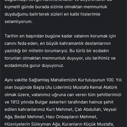
kıymetli günde burada sizinle olmaktan memnunluk
duyduğumu belirterek sizleri en kalbi hislerimle
selamlıyorum.
Tarihin en başından bugüne kadar vatanını korumak için
canını feda eden, en büyük kahramanlık destanlarının
yazıldığı bir milletin torunlarıyız. Bu türlü bir ecdadın
torunları olmaktan memnunluk duyuyor, ulu tarihimiz ve
ecdadımızla gurur duyuyoruz.
Aynı vakitte Sağlamtaş Mahallemizin Kurtuluşunun 100. Yılı
olan bugünde Başta Ulu Liderimiz Mustafa Kemal Atatürk
olmak üzere, vatanımız uğruna can veren tüm şehitlerimizi
ve 1912 yılında Bulgar askerleri tarafından haince şehit
edilen kahranlarımız Kurt Mehmet, Çalı Abdullah, Veysel
Ağa, Bedel Mehmet, Hacı Onbaşıların Mehmet,
Hüsniyelerin Süleyman Ağa, Kuranların Küçük Mustafa,