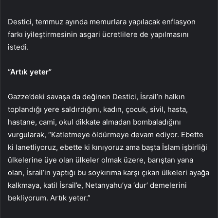
Destici, temmuz ayında memurlara yapılacak enflasyon
farkı iyileştirmesinin asgari ücretlilere de yapılmasını
istedi.
“Artık yeter”
Gazze’deki savaşa da değinen Destici, İsrail’n halkın
toplandığı yere saldırdığını, kadın, çocuk, sivil, hasta,
hastane, cami, okul dikkate almadan bombaladığını
vurgularak, “Katletmeye öldürmeye devam ediyor. Ebette
ki lanetliyoruz, ebette ki kınıyoruz ama başta İslam işbirliği
ülkelerine üye olan ülkeler olmak üzere, barıştan yana
olan, İsrail’in yaptığı bu soykırıma karşı çıkan ülkeleri ayağa
kalkmaya, katil İsrail’e, Netanyahu’ya ‘dur’ demelerini
bekliyorum. Artık yeter.”