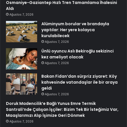
Osmaniye-Gaziantep Hızlı Tren Tamamlama İhalesini
Aldı
Ağustos 7, 2026
Alüminyum borular ve brandayla
yaptılar: Her yere kolayca
kurulabilecek
Ağustos 7, 2026
Ünlü oyuncu Aslı Bekiroğlu sekizinci
kez ameliyat olacak
Ağustos 7, 2026
Bakan Fidan’dan sürpriz ziyaret: Köy
kahvesinde vatandaşlar ile bir araya
geldi
Ağustos 7, 2026
Doruk Madencilik’e Bağlı Yunus Emre Termik
Santrali’nde Çalışan İşçiler: Bizim Tek Bir İsteğimiz Var,
Maaşlarımızı Alıp İşimize Geri Dönmek
Ağustos 7, 2026