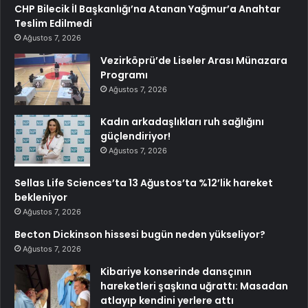
CHP Bilecik İl Başkanlığı’na Atanan Yağmur’a Anahtar
Teslim Edilmedi
Ağustos 7, 2026
Vezirköprü’de Liseler Arası Münazara
Programı
Ağustos 7, 2026
Kadın arkadaşlıkları ruh sağlığını
güçlendiriyor!
Ağustos 7, 2026
Sellas Life Sciences’ta 13 Ağustos’ta %12’lik hareket
bekleniyor
Ağustos 7, 2026
Becton Dickinson hissesi bugün neden yükseliyor?
Ağustos 7, 2026
Kibariye konserinde dansçının
hareketleri şaşkına uğrattı: Masadan
atlayıp kendini yerlere attı