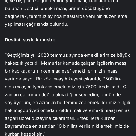
İç ve dış politika gündemine yönelik açıklamalarda da
bulunan Destici, emekli maaşlarının düşüklüğüne
değinerek, temmuz ayında maaşlarda yeni bir düzenleme
yapılması çağrısında bulundu.
Destici, şöyle konuştu:
“Geçtiğimiz yıl, 2023 temmuz ayında emeklilerimize büyük
haksızlık yapıldı. Memurlar kamuda çalışan işçilerin maaşı
bir kaç kat artırılırken maalesef emeklilerimizin maaşı
yerinde saydı. Bir kök maaş hikayesi çıkarıldı, 7500 lira
olan maaş milyonlarca emeklimiz için 7500 lirada kaldı. O
zaman da bunun doğru olmadığını söyledim, bugün de
söylüyorum, en azından bu temmuzda emeklilerimizle ilgili
hak mağduriyeti ortadan kaldırılmalı ve emekli maaşı en az
asgari ücret düzeyine çıkarılmalı. Emeklilere Kurban
Bayramı’nda en azından 10 bin lira verilsin ki emeklimiz de
kurban kesebilsin.”