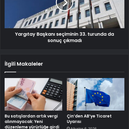
Yargıtay Başkanı seçiminin 33. turunda da
sonuç çıkmadı
İlgili Makaleler
Bu satışlardan artık vergi
Çin’den AB’ye Ticaret
alınmayacak: Yeni
Uyarısı
düzenleme yürürlüğe girdi
Ağustos 6, 2026