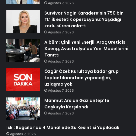
Ağustos 7, 2026
Survivor Nagin Karadere’nin 750 bin
TL’lik estetik operasyonu: Yaşadığı
zorlu süreci anlattı
Ağustos 7, 2026
Albüm: Çinli Yeni Enerjili Araç Üreticisi
Xpeng, Avustralya’da Yeni Modellerini
Tanıttı
Ağustos 7, 2026
Özgür Özel: Kurultaya kadar grup
toplantılarını ben yapacağım,
uzlaşma yok
Ağustos 7, 2026
Mahmut Arslan Gaziantep’te
Coşkuyla Karşılandı
Ağustos 7, 2026
İski: Bağcılar’da 4 Mahallede Su Kesintisi Yapılacak
Ağustos 7, 2026