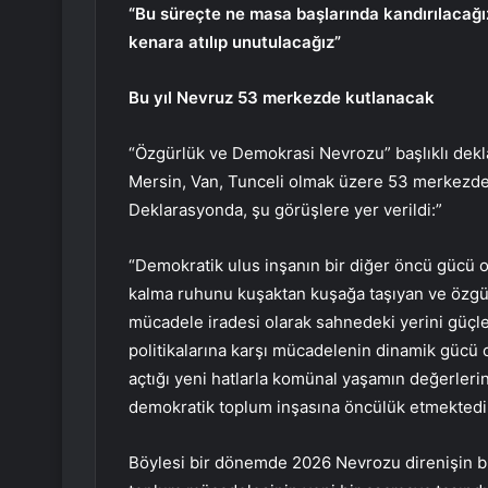
“Bu süreçte ne masa başlarında kandırılacağı
kenara atılıp unutulacağız”
Bu yıl Nevruz 53 merkezde kutlanacak
“Özgürlük ve Demokrasi Nevrozu” başlıklı dekla
Mersin, Van, Tunceli olmak üzere 53 merkezde N
Deklarasyonda, şu görüşlere yer verildi:”
“Demokratik ulus inşanın bir diğer öncü gücü 
kalma ruhunu kuşaktan kuşağa taşıyan ve özgür
mücadele iradesi olarak sahnedeki yerini güçle
politikalarına karşı mücadelenin dinamik güc
açtığı yeni hatlarla komünal yaşamın değerleri
demokratik toplum inşasına öncülük etmektedir
Böylesi bir dönemde 2026 Nevrozu direnişin b