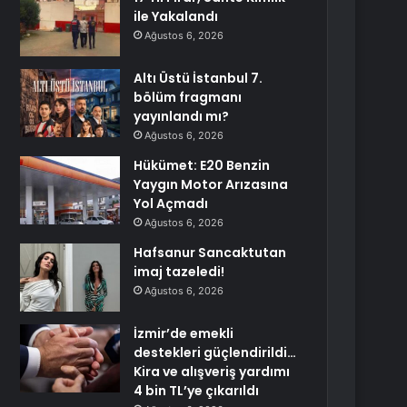
ile Yakalandı
Ağustos 6, 2026
Altı Üstü İstanbul 7.
bölüm fragmanı
yayınlandı mı?
Ağustos 6, 2026
Hükümet: E20 Benzin
Yaygın Motor Arızasına
Yol Açmadı
Ağustos 6, 2026
Hafsanur Sancaktutan
imaj tazeledi!
Ağustos 6, 2026
İzmir’de emekli
destekleri güçlendirildi…
Kira ve alışveriş yardımı
4 bin TL’ye çıkarıldı