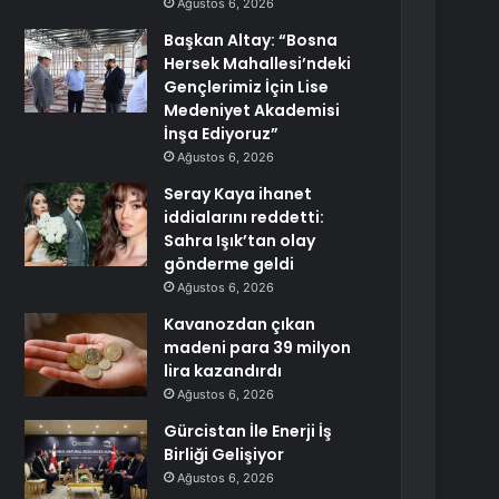
Ağustos 6, 2026
Başkan Altay: “Bosna
Hersek Mahallesi’ndeki
Gençlerimiz İçin Lise
Medeniyet Akademisi
İnşa Ediyoruz”
Ağustos 6, 2026
Seray Kaya ihanet
iddialarını reddetti:
Sahra Işık’tan olay
gönderme geldi
Ağustos 6, 2026
Kavanozdan çıkan
madeni para 39 milyon
lira kazandırdı
Ağustos 6, 2026
Gürcistan İle Enerji İş
Birliği Gelişiyor
Ağustos 6, 2026