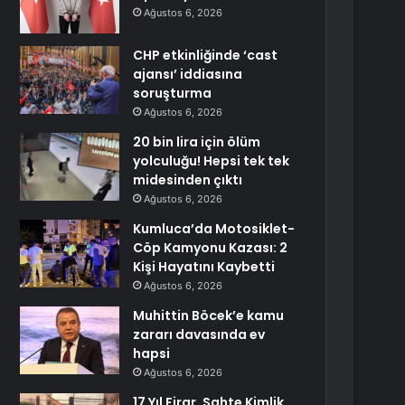
Ağustos 6, 2026
CHP etkinliğinde ‘cast
ajansı’ iddiasına
soruşturma
Ağustos 6, 2026
20 bin lira için ölüm
yolculuğu! Hepsi tek tek
midesinden çıktı
Ağustos 6, 2026
Kumluca’da Motosiklet-
Cöp Kamyonu Kazası: 2
Kişi Hayatını Kaybetti
Ağustos 6, 2026
Muhittin Böcek’e kamu
zararı davasında ev
hapsi
Ağustos 6, 2026
17 Yıl Firar, Sahte Kimlik