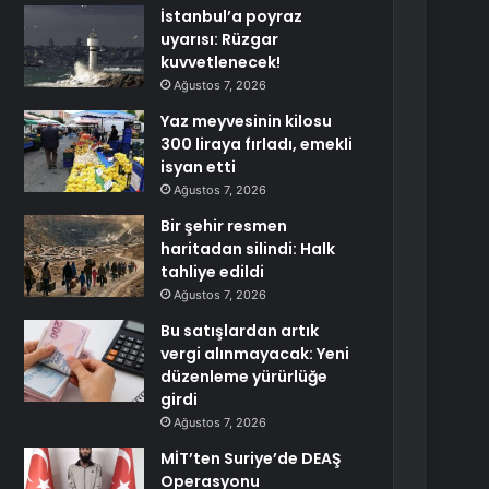
İstanbul’a poyraz
uyarısı: Rüzgar
kuvvetlenecek!
Ağustos 7, 2026
Yaz meyvesinin kilosu
300 liraya fırladı, emekli
isyan etti
Ağustos 7, 2026
Bir şehir resmen
haritadan silindi: Halk
tahliye edildi
Ağustos 7, 2026
Bu satışlardan artık
vergi alınmayacak: Yeni
düzenleme yürürlüğe
girdi
Ağustos 7, 2026
MİT’ten Suriye’de DEAŞ
Operasyonu