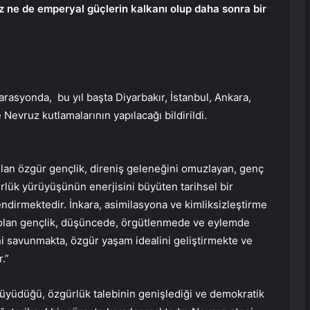
z ne de emperyal güçlerin kalkanı olup daha sonra bir
rasyonda, bu yıl başta Diyarbakır, İstanbul, Ankara,
evruz kutlamalarının yapılacağı bildirildi.
olan özgür gençlik, direniş geleneğini omuzlayan, genç
lük yürüyüşünün enerjisini büyüten tarihsel bir
ndirmektedir. İnkara, asimilasyona ve kimliksizleştirme
ü olan gençlik, düşüncede, örgütlenmede ve eylemde
ni savunmakta, özgür yaşam idealini geliştirmekte ve
.”
üyüdüğü, özgürlük talebinin genişlediği ve demokratik