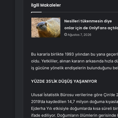
İlgili Makaleler
Nesilleri tükenmesin diye
onlar için de OnlyFans açtıl
Ağustos 7, 2026
Bu kararla birlikte 1993 yılından bu yana geçer
oldu. Yetkililer, alınan kararın arkasında hızla
iş gücüne yönelik endişelerin bulunduğunu beli
YÜZDE 35’LİK DÜŞÜŞ YAŞANIYOR
Ulusal İstatistik Bürosu verilerine göre Çin’de
2019’da kaydedilen 14,7 milyon doğuma kıyasla 
Ejderha Yılı etkisiyle doğumlarda kısa süreli b
ifade ediliyor. Doğumların ölümlerin gerisinde 