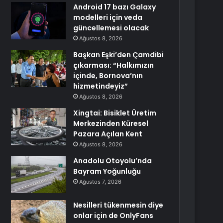
Android 17 bazı Galaxy
modelleri için veda
güncellemesi olacak
Ağustos 8, 2026
Başkan Eşki’den Çamdibi
çıkarması: “Halkımızın
içinde, Bornova’nın
hizmetindeyiz”
Ağustos 8, 2026
Xingtai: Bisiklet Üretim
Merkezinden Küresel
Pazara Açılan Kent
Ağustos 8, 2026
Anadolu Otoyolu’nda
Bayram Yoğunluğu
Ağustos 7, 2026
Nesilleri tükenmesin diye
onlar için de OnlyFans