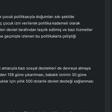
ek çocuk politikasıyla doğumları sıkı şekilde
üç çocuk izni verilerek politika kademeli olarak
ri devlet tarafından teşvik edilmiş ve bazı hizmetler
 geçmişte izlenen bu politikalarla çeliştiği
k amacıyla bazı sosyal destekleri de devreye almaya
nden 158 güne çıkarılması, babalık izninin 30 güne
lar için yıllık 500 dolarlık devlet desteği sağlanması