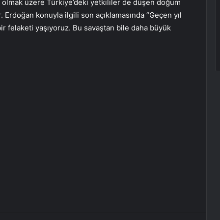
olmak üzere Türkiye’deki yetkililer de düşen doğum
r. Erdoğan konuyla ilgili son açıklamasında “Geçen yıl
ir felaketi yaşıyoruz. Bu savaştan bile daha büyük