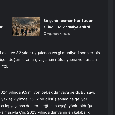
Bir şehir resmen haritadan
ar
silindi: Halk tahliye edildi
Ağustos 7, 2026
li olan ve 32 yıldır uygulanan vergi muafiyeti sona ermiş
 düşen doğum oranları, yaşlanan nüfus yapısı ve daralan
rtti.
 2024 yılında 9,5 milyon bebek dünyaya geldi. Bu sayı,
yaklaşık yüzde 35’lik bir düşüş anlamına geliyor.
ir artış yaşansa da genel eğilimin aşağı yönlü olduğu
kalmasıyla Çin, 2023 yılında dünyanın en kalabalık