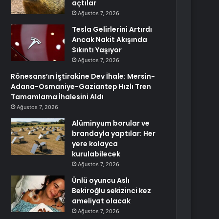
açtılar
Ağustos 7, 2026
Tesla Gelirlerini Artırdı
Ancak Nakit Akışında
Sıkıntı Yaşıyor
Ağustos 7, 2026
Rönesans’ın İştirakine Dev İhale: Mersin-
Adana-Osmaniye-Gaziantep Hızlı Tren
Tamamlama İhalesini Aldı
Ağustos 7, 2026
Alüminyum borular ve
brandayla yaptılar: Her
yere kolayca
kurulabilecek
Ağustos 7, 2026
Ünlü oyuncu Aslı
Bekiroğlu sekizinci kez
ameliyat olacak
Ağustos 7, 2026