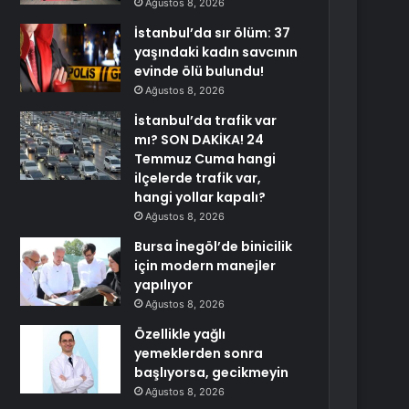
Ağustos 8, 2026
İstanbul’da sır ölüm: 37
yaşındaki kadın savcının
evinde ölü bulundu!
Ağustos 8, 2026
İstanbul’da trafik var
mı? SON DAKİKA! 24
Temmuz Cuma hangi
ilçelerde trafik var,
hangi yollar kapalı?
Ağustos 8, 2026
Bursa İnegöl’de binicilik
için modern manejler
yapılıyor
Ağustos 8, 2026
Özellikle yağlı
yemeklerden sonra
başlıyorsa, gecikmeyin
Ağustos 8, 2026