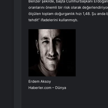
Benzer şekilde, başta Cumhurbaşkanı Erdoğan 
oranlarını önemli bir risk olarak değerlendiriyo
ölçülen toplam doğurganlık hızı 1,48. Şu anda b
tehdit” ifadelerini kullanmıştı.
Erdem Aksoy
Haberler.com – Dünya