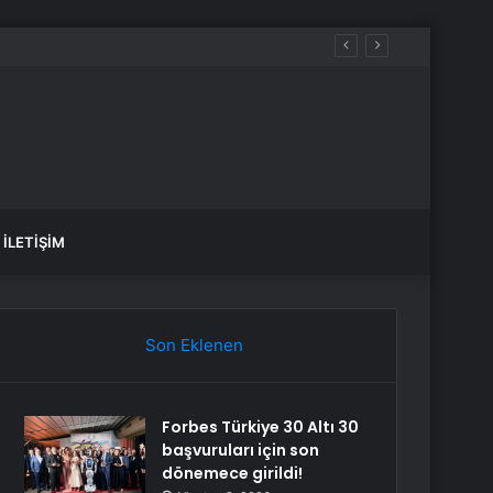
İLETIŞIM
Son Eklenen
Forbes Türkiye 30 Altı 30
başvuruları için son
dönemece girildi!