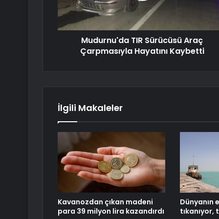
Mudurnu'da TIR Sürücüsü Araç
Çarpmasıyla Hayatını Kaybetti
İlgili Makaleler
Kavanozdan çıkan madeni
Dünyanın en
para 39 milyon lira kazandırdı
tıkanıyor, 