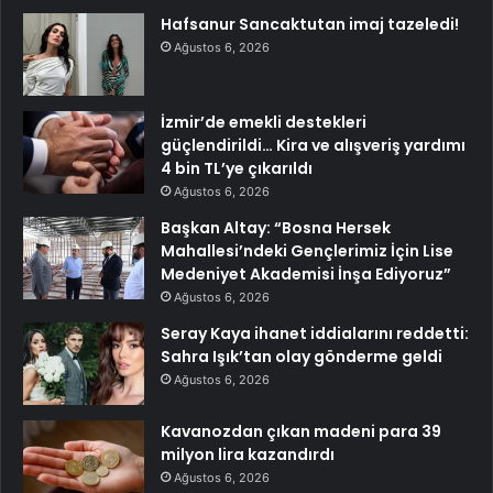
Hafsanur Sancaktutan imaj tazeledi!
Ağustos 6, 2026
İzmir’de emekli destekleri
güçlendirildi… Kira ve alışveriş yardımı
4 bin TL’ye çıkarıldı
Ağustos 6, 2026
Başkan Altay: “Bosna Hersek
Mahallesi’ndeki Gençlerimiz İçin Lise
Medeniyet Akademisi İnşa Ediyoruz”
Ağustos 6, 2026
Seray Kaya ihanet iddialarını reddetti:
Sahra Işık’tan olay gönderme geldi
Ağustos 6, 2026
Kavanozdan çıkan madeni para 39
milyon lira kazandırdı
Ağustos 6, 2026