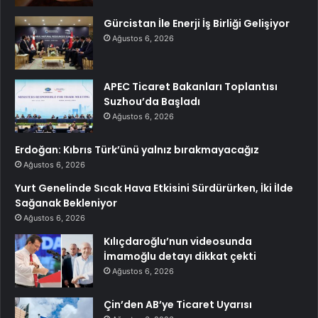
Gürcistan İle Enerji İş Birliği Gelişiyor
Ağustos 6, 2026
APEC Ticaret Bakanları Toplantısı
Suzhou’da Başladı
Ağustos 6, 2026
Erdoğan: Kıbrıs Türk’ünü yalnız bırakmayacağız
Ağustos 6, 2026
Yurt Genelinde Sıcak Hava Etkisini Sürdürürken, İki İlde
Sağanak Bekleniyor
Ağustos 6, 2026
Kılıçdaroğlu’nun videosunda
İmamoğlu detayı dikkat çekti
Ağustos 6, 2026
Çin’den AB’ye Ticaret Uyarısı