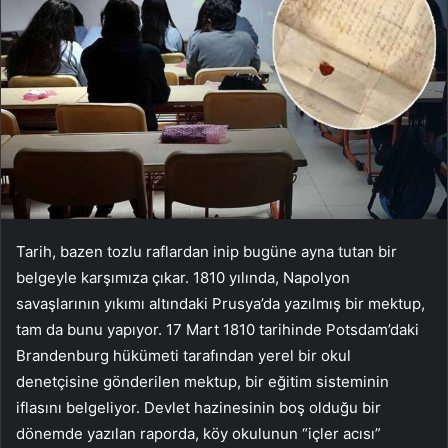
Tarih, bazen tozlu raflardan inip bugüne ayna tutan bir
belgeyle karşımıza çıkar. 1810 yılında, Napolyon
savaşlarının yıkımı altındaki Prusya’da yazılmış bir mektup,
tam da bunu yapıyor. 17 Mart 1810 tarihinde Potsdam’daki
Brandenburg hükümeti tarafından yerel bir okul
denetçisine gönderilen mektup, bir eğitim sisteminin
iflasını belgeliyor. Devlet hazinesinin boş olduğu bir
dönemde yazılan raporda, köy okulunun “içler acısı”