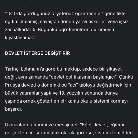
“1810’da gördüğünüz o ‘yetersiz öğretmenler’ genellikle
eğitim almamış, savaştan dönen yaralı askerler veya işsiz
zanaatkarlardı. Bugünkü öğretmenlerin durumuyla
kıyaslanamaz.”
DEVLET İSTERSE DEĞİŞTİRİR
Tarihçi Lohmann’a göre bu mektup, sadece bir şikayet
değil, aynı zamanda “devlet politikasının başlangıcı”. Çünkü
Prusya devleti o dönemki bu “acı” tabloyu değiştirmek için
büyük yatırımlar yaptı ve 19. yüzyılın sonunda dünya
çapında örnek gösterilen bir kamu okulu sistemi kurmayı
başardı.
Uzmanların günümüze mesajı net: “Eğer devlet, eğitimi
gerçekten bir sorumluluk olarak görürse, sistemi temelden