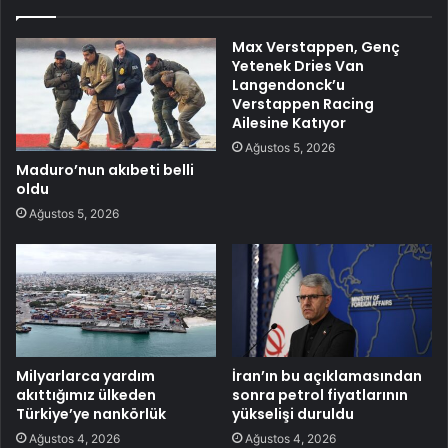
Max Verstappen, Genç
Yetenek Dries Van
Langendonck’u
Verstappen Racing
Ailesine Katıyor
Ağustos 5, 2026
Maduro’nun akıbeti belli
oldu
Ağustos 5, 2026
Milyarlarca yardım
İran’ın bu açıklamasından
akıttığımız ülkeden
sonra petrol fiyatlarının
Türkiye’ye nankörlük
yükselişi duruldu
Ağustos 4, 2026
Ağustos 4, 2026