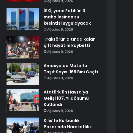
Ağustos 9, 2026
İSKİ, yarın Fatih’in 3
mahallesinde su
kesintisi uygulayacak
Ağustos 9, 2026
Traktörün altında kalan
çift hayatını kaybetti
Ağustos 9, 2026
Amasya’da Motorlu
Taşıt Sayısı 166 Bini Geçti
Ağustos 9, 2026
Atatürk’ün Havza’ya
Gelişi 107. Yıldönümü
Kutlandı
Ağustos 9, 2026
Kilis’te Kurbanlık
Pazarında Hareketlilik