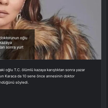
aki oğlu T.C. ölümlü kazaya karıştıktan sonra yazar
 Işın Karaca da 10 sene önce annesinin doktor
ndüğünü söyledi.