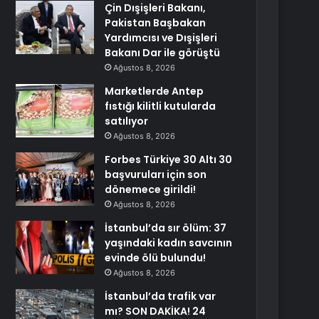
Çin Dışişleri Bakanı,
Pakistan Başbakan
Yardımcısı ve Dışişleri
Bakanı Dar ile görüştü
Ağustos 8, 2026
Marketlerde Antep
fıstığı kilitli kutularda
satılıyor
Ağustos 8, 2026
Forbes Türkiye 30 Altı 30
başvuruları için son
dönemece girildi!
Ağustos 8, 2026
İstanbul’da sır ölüm: 37
yaşındaki kadın savcının
evinde ölü bulundu!
Ağustos 8, 2026
İstanbul’da trafik var
mı? SON DAKİKA! 24