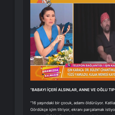
“BABAYI İÇERİ ALSINLAR, ANNE VE OĞLU TIP
“16 yaşındaki bir çocuk, adamı öldürüyor. Katli
Gördükçe içim titriyor, ekranı parçalamak isti