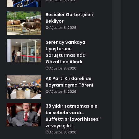
Ağustos 8, 2026
Besiciler Gurbetçileri
Bekliyor
Ağustos 8, 2026
Serenay Sarıkaya
Uyuşturucu
Soruşturmasında
Gözaltına Alındı
Ağustos 8, 2026
AK Parti Kırklareli’de
Bayramlaşma Töreni
Ağustos 8, 2026
38 yıldır satmamasının
bir sebebi vardı…
Buffett’ın ‘favori hissesi’
zirveye çıktı
Ağustos 8, 2026