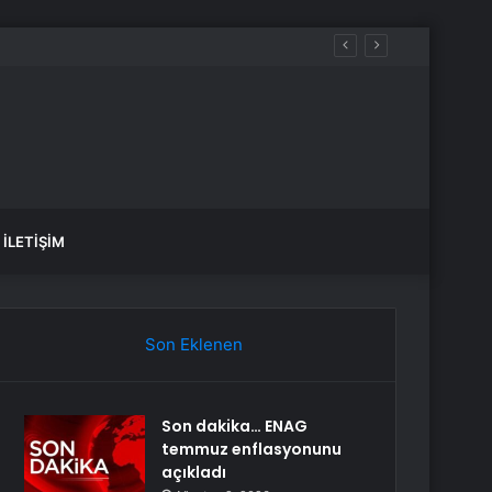
İLETIŞIM
Son Eklenen
Son dakika… ENAG
temmuz enflasyonunu
açıkladı