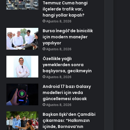
Temmuz Cuma hangi
ilçelerde trafik var,
hangi yollar kapalı?
Ağustos 8, 2026
Bursa İnegöl’de binicilik
için modern manejler
yapılıyor
Ağustos 8, 2026
Özellikle yağlı
yemeklerden sonra
başlıyorsa, gecikmeyin
Ağustos 8, 2026
Android 17 bazı Galaxy
modelleri için veda
güncellemesi olacak
Ağustos 8, 2026
Başkan Eşki’den Çamdibi
çıkarması: “Halkımızın
içinde, Bornova’nın