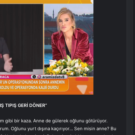
IŞ TIPIŞ GERİ DÖNER”
am gibi bir kaza. Anne de gülerek oğlunu götürüyor.
yorum. Oğlunu yurt dışına kaçırıyor… Sen misin anne? Bu