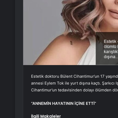
Estetik doktoru Bülent Cihantimur’un 17 yaşınd
annesi Eylem Tok ile yurt dışına kaçtı. Şarkıcı
Cihantimur’un tedavisinden dolayı ölümden dö
“ANNEMİN HAYATININ İÇİNE ETTİ”
İlgili Makaleler