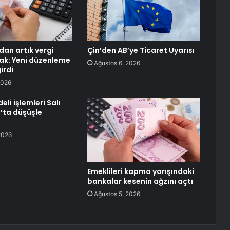
dan artık vergi
Çin’den AB’ye Ticaret Uyarısı
ak: Yeni düzenleme
Ağustos 6, 2026
irdi
2026
li işlemleri Salı
’ta düşüşle
2026
Emeklileri kapma yarışındaki
bankalar kesenin ağzını açtı
Ağustos 5, 2026