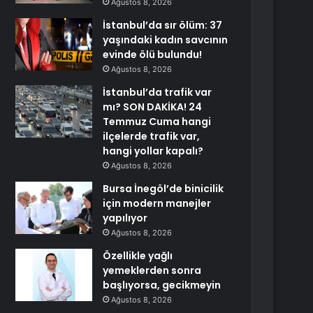
Ağustos 8, 2026
İstanbul’da sır ölüm: 37
yaşındaki kadın savcının
evinde ölü bulundu!
Ağustos 8, 2026
İstanbul’da trafik var
mı? SON DAKİKA! 24
Temmuz Cuma hangi
ilçelerde trafik var,
hangi yollar kapalı?
Ağustos 8, 2026
Bursa İnegöl’de binicilik
için modern manejler
yapılıyor
Ağustos 8, 2026
Özellikle yağlı
yemeklerden sonra
başlıyorsa, gecikmeyin
Ağustos 8, 2026