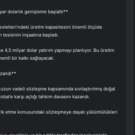
yar dolarlık genişleme başlattı**
vletleri’ndeki üretim kapasitesini önemli ölçüde
 tesisinin inşaatına başladı.
se 4,5 milyar dolar yatırım yapmayı planlıyor. Bu üretim
emli bir katkı sağlayacak.
azandı**
 uzun vadeli sözleşme kapsamında sıvılaştırılmış doğal
obal’e karşı açtığı tahkim davasını kazandı.
arik etme konusundaki sözleşmeye dayalı yükümlülükleri