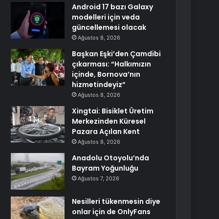
Android 17 bazı Galaxy
modelleri için veda
güncellemesi olacak
Ağustos 8, 2026
Başkan Eşki’den Çamdibi
çıkarması: “Halkımızın
içinde, Bornova’nın
hizmetindeyiz”
Ağustos 8, 2026
Xingtai: Bisiklet Üretim
Merkezinden Küresel
Pazara Açılan Kent
Ağustos 8, 2026
Anadolu Otoyolu’nda
Bayram Yoğunluğu
Ağustos 7, 2026
Nesilleri tükenmesin diye
onlar için de OnlyFans