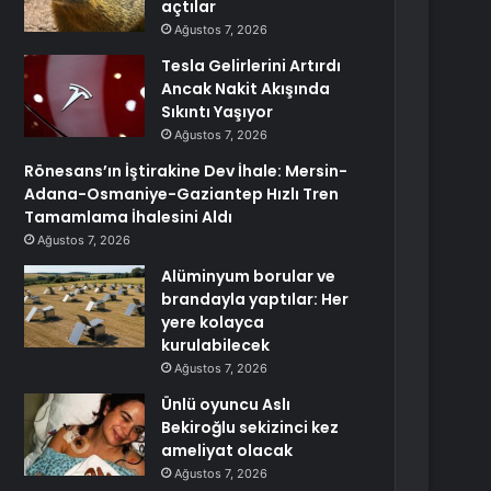
açtılar
Ağustos 7, 2026
Tesla Gelirlerini Artırdı
Ancak Nakit Akışında
Sıkıntı Yaşıyor
Ağustos 7, 2026
Rönesans’ın İştirakine Dev İhale: Mersin-
Adana-Osmaniye-Gaziantep Hızlı Tren
Tamamlama İhalesini Aldı
Ağustos 7, 2026
Alüminyum borular ve
brandayla yaptılar: Her
yere kolayca
kurulabilecek
Ağustos 7, 2026
Ünlü oyuncu Aslı
Bekiroğlu sekizinci kez
ameliyat olacak
Ağustos 7, 2026