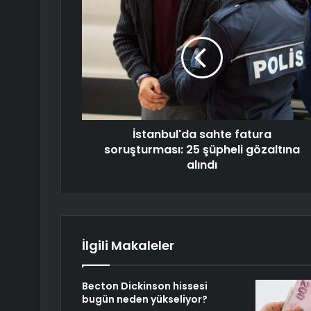
İstanbul'da sahte fatura
soruşturması: 25 şüpheli gözaltına
alındı
İlgili Makaleler
Becton Dickinson hissesi
bugün neden yükseliyor?