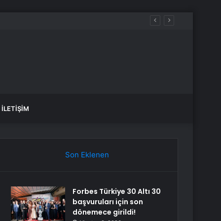
İLETIŞIM
Son Eklenen
Forbes Türkiye 30 Altı 30
başvuruları için son
dönemece girildi!