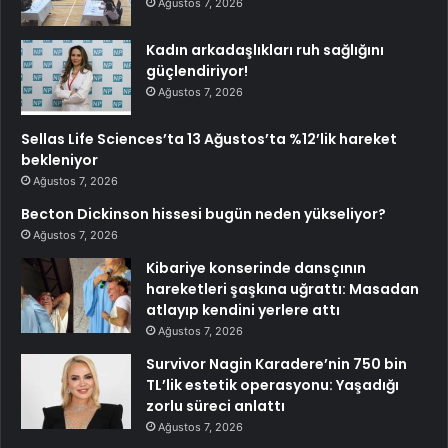
Ağustos 7, 2026
Kadın arkadaşlıkları ruh sağlığını
güçlendiriyor!
Ağustos 7, 2026
Sellas Life Sciences’ta 13 Ağustos’ta %12’lik hareket
bekleniyor
Ağustos 7, 2026
Becton Dickinson hissesi bugün neden yükseliyor?
Ağustos 7, 2026
Kibariye konserinde dansçının
hareketleri şaşkına uğrattı: Masadan
atlayıp kendini yerlere attı
Ağustos 7, 2026
Survivor Nagin Karadere’nin 750 bin
TL’lik estetik operasyonu: Yaşadığı
zorlu süreci anlattı
Ağustos 7, 2026