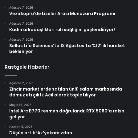
Ağustos 7, 2026
Vezirköprü’de Liseler Arası Münazara Programı
Ağustos 7, 2026
Kadın arkadaşlıkları ruh sağlığını güçlendiriyor!
Ağustos 7, 2026
Sellas Life Sciences’ta 13 Ağustos’ta %12’lik hareket
bekleniyor
Rastgele Haberler
Ağustos 2, 2025
Zincir marketlerde satılan ünlü salam markasında
domuz eti çıktı: Acil olarak toplatılıyor
Mayıs 15, 2025
Intel Arc B770 resmen doğrulandı: RTX 5060’a rakip
geliyor
Haziran 5, 2025
Düşün artık ‘Ak’yakamızdan