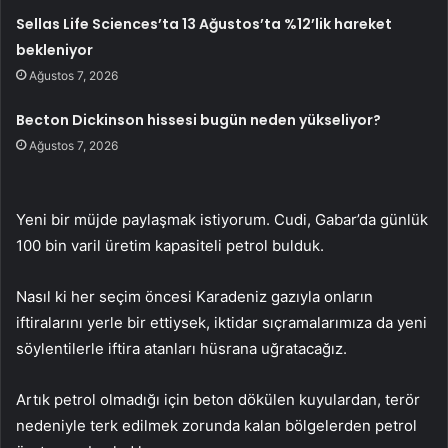
Sellas Life Sciences’ta 13 Ağustos’ta %12’lik hareket
bekleniyor
Ağustos 7, 2026
Becton Dickinson hissesi bugün neden yükseliyor?
Ağustos 7, 2026
Yeni bir müjde paylaşmak istiyorum. Cudi, Gabar’da günlük
100 bin varil üretim kapasiteli petrol bulduk.
Nasıl ki her seçim öncesi Karadeniz gazıyla onların
iftiralarını yerle bir ettiysek, iktidar sıçramalarımıza da yeni
söylentilerle iftira atanları hüsrana uğratacağız.
Artık petrol olmadığı için beton dökülen kuyulardan, terör
nedeniyle terk edilmek zorunda kalan bölgelerden petrol