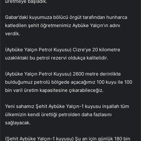
üretmeye başladık.
Gabar’daki kuyumuza bölücü örgüt tarafından hunharca
katledilen şehit öğretmenimiz Aybüke Yalçın’ın adını
verdik.
(Aybüke Yalçın Petrol Kuyusu) Cizre’ye 20 kilometre
uzaklıktaki bu petrol rezervi oldukça kalitelidir.
(Aybüke Yalçın Petrol Kuyusu) 2600 metre derinlikte
bulduğumuz petrolü bölgede açacağımız 100 kuyu ile 100
bin varil üretim kapasitesine çıkarabileceğiz.
Yeni sahamız Şehit Aybüke Yalçın-1 kuyusu inşallah tüm
ülkemizin kendi ürettiği petrolden daha fazlasını
sağlayacak.
(Şehit Aybüke Yalçın-1 kuyusu) Şu an için günlük 180 bin