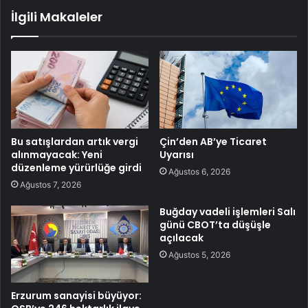
İlgili Makaleler
Bu satışlardan artık vergi
Çin’den AB’ye Ticaret
alınmayacak: Yeni
Uyarısı
düzenleme yürürlüğe girdi
Ağustos 6, 2026
Ağustos 7, 2026
Buğday vadeli işlemleri Salı
günü CBOT’ta düşüşle
açılacak
Ağustos 5, 2026
Erzurum sanayisi büyüyor: