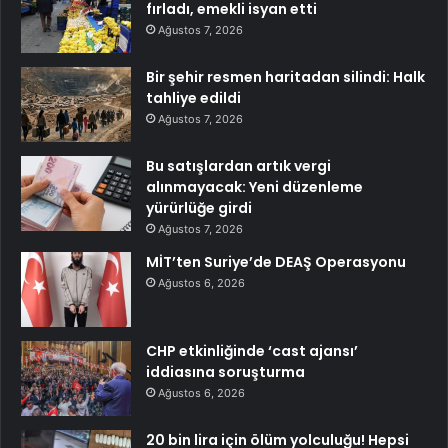
fırladı, emekli isyan etti
Ağustos 7, 2026
Bir şehir resmen haritadan silindi: Halk
tahliye edildi
Ağustos 7, 2026
Bu satışlardan artık vergi
alınmayacak: Yeni düzenleme
yürürlüğe girdi
Ağustos 7, 2026
MİT’ten Suriye’de DEAŞ Operasyonu
Ağustos 6, 2026
CHP etkinliğinde ‘cast ajansı’
iddiasına soruşturma
Ağustos 6, 2026
20 bin lira için ölüm yolculuğu! Hepsi