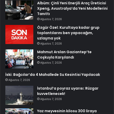
Albüm: Çinli Yeni Enerjili Araç Üreticisi
Xpeng, Avustralya’da Yeni Modellerini
Tanıttı
Ağustos 7, 2026
Özgür Özel: Kurultaya kadar grup
toplantılarını ben yapacağım,
uzlaşma yok
Ağustos 7, 2026
Mahmut Arslan Gaziantep’te
Coşkuyla Karşılandı
Ağustos 7, 2026
İski: Bağcılar’da 4 Mahallede Su Kesintisi Yapılacak
Ağustos 7, 2026
İstanbul’a poyraz uyarısı: Rüzgar
kuvvetlenecek!
Ağustos 7, 2026
Yaz meyvesinin kilosu 300 liraya