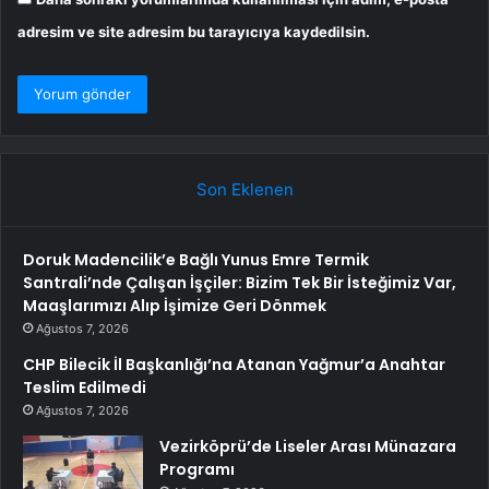
adresim ve site adresim bu tarayıcıya kaydedilsin.
Son Eklenen
Doruk Madencilik’e Bağlı Yunus Emre Termik
Santrali’nde Çalışan İşçiler: Bizim Tek Bir İsteğimiz Var,
Maaşlarımızı Alıp İşimize Geri Dönmek
Ağustos 7, 2026
CHP Bilecik İl Başkanlığı’na Atanan Yağmur’a Anahtar
Teslim Edilmedi
Ağustos 7, 2026
Vezirköprü’de Liseler Arası Münazara
Programı