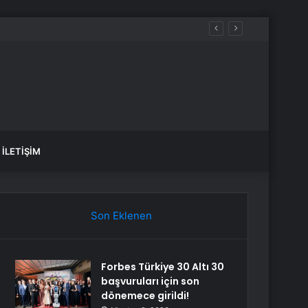
İLETIŞIM
Son Eklenen
Forbes Türkiye 30 Altı 30
başvuruları için son
dönemece girildi!