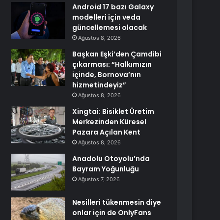
Android 17 bazı Galaxy
modelleri için veda
güncellemesi olacak
Ağustos 8, 2026
Başkan Eşki’den Çamdibi
çıkarması: “Halkımızın
içinde, Bornova’nın
hizmetindeyiz”
Ağustos 8, 2026
Xingtai: Bisiklet Üretim
Merkezinden Küresel
Pazara Açılan Kent
Ağustos 8, 2026
Anadolu Otoyolu’nda
Bayram Yoğunluğu
Ağustos 7, 2026
Nesilleri tükenmesin diye
onlar için de OnlyFans