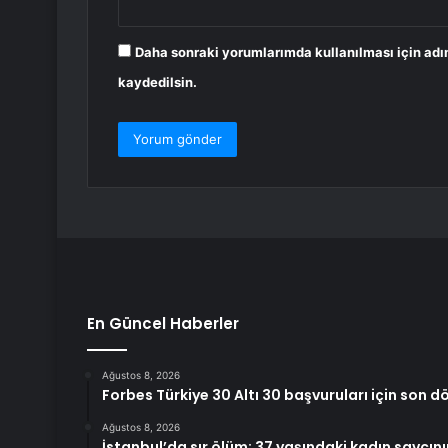
Daha sonraki yorumlarımda kullanılması için adı
kaydedilsin.
En Güncel Haberler
Ağustos 8, 2026
Forbes Türkiye 30 Altı 30 başvuruları için son d
Ağustos 8, 2026
İstanbul’da sır ölüm: 37 yaşındaki kadın savcın