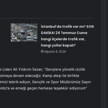
İstanbul’da trafik var mı? SON
DAKİKA! 24 Temmuz Cuma
hangi ilçelerde trafik var,
hangi yollar kapalı?
Ağustos 8, 2026
ideri Ali Yıldırım Sezer, “Gençlere yönelik izcilik
 olmaya devam edeceğiz. Kamp ateşi ile birlikte
erimizi tebrik ediyor, Gençlik ve Spor Müdürümüz Sayın
 Yıldız’a ve emeği geçen herkese teşekkür ediyorum”