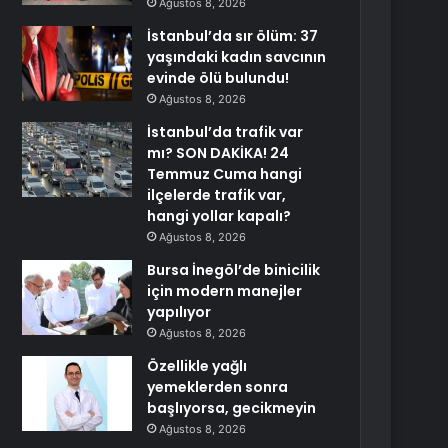
Ağustos 8, 2026
İstanbul’da sır ölüm: 37
yaşındaki kadın savcının
evinde ölü bulundu!
Ağustos 8, 2026
İstanbul’da trafik var
mı? SON DAKİKA! 24
Temmuz Cuma hangi
ilçelerde trafik var,
hangi yollar kapalı?
Ağustos 8, 2026
Bursa İnegöl’de binicilik
için modern manejler
yapılıyor
Ağustos 8, 2026
Özellikle yağlı
yemeklerden sonra
başlıyorsa, gecikmeyin
Ağustos 8, 2026