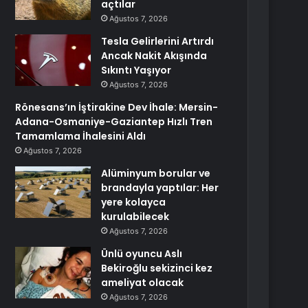
açtılar
Ağustos 7, 2026
Tesla Gelirlerini Artırdı
Ancak Nakit Akışında
Sıkıntı Yaşıyor
Ağustos 7, 2026
Rönesans’ın İştirakine Dev İhale: Mersin-
Adana-Osmaniye-Gaziantep Hızlı Tren
Tamamlama İhalesini Aldı
Ağustos 7, 2026
Alüminyum borular ve
brandayla yaptılar: Her
yere kolayca
kurulabilecek
Ağustos 7, 2026
Ünlü oyuncu Aslı
Bekiroğlu sekizinci kez
ameliyat olacak
Ağustos 7, 2026