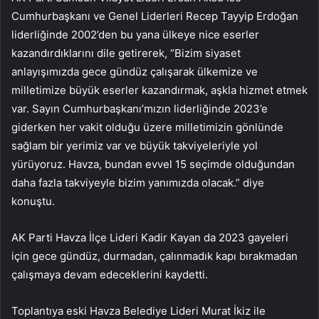
Cumhurbaşkanı ve Genel Liderleri Recep Tayyip Erdoğan
liderliğinde 2002’den bu yana ülkeye nice eserler
kazandırdıklarını dile getirerek, “Bizim siyaset
anlayışımızda gece gündüz çalışarak ülkemize ve
milletimize büyük eserler kazandırmak, aşkla hizmet etmek
var. Sayın Cumhurbaşkanı’mızın liderliğinde 2023’e
giderken her vakit olduğu üzere milletimizin gönlünde
sağlam bir yerimiz var ve büyük takviyeleriyle yol
yürüyoruz. Havza, bundan evvel 15 seçimde olduğundan
daha fazla takviyeyle bizim yanımızda olacak.” diye
konuştu.
AK Parti Havza İlçe Lideri Kadir Kayan da 2023 gayeleri
için gece gündüz, durmadan, çalınmadık kapı bırakmadan
çalışmaya devam edeceklerini kaydetti.
Toplantıya eski Havza Belediye Lideri Murat İkiz ile