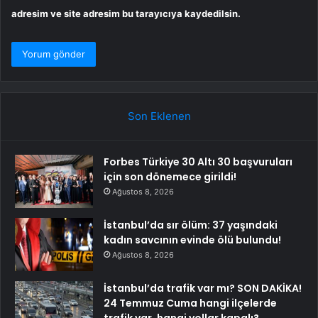
adresim ve site adresim bu tarayıcıya kaydedilsin.
Son Eklenen
Forbes Türkiye 30 Altı 30 başvuruları
için son dönemece girildi!
Ağustos 8, 2026
İstanbul’da sır ölüm: 37 yaşındaki
kadın savcının evinde ölü bulundu!
Ağustos 8, 2026
İstanbul’da trafik var mı? SON DAKİKA!
24 Temmuz Cuma hangi ilçelerde
trafik var, hangi yollar kapalı?