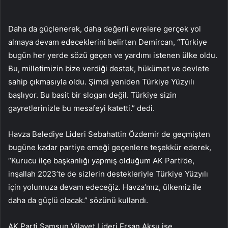
Daha da güçlenerek, daha değerli evrelere gerçek yol
almaya devam edeceklerini belirten Demircan, “Türkiye
bugün her yerde sözü geçen ve yardımı istenen ülke oldu.
Bu, milletimizin bize verdiği destek, hükümet ve devlete
sahip çıkmasıyla oldu. Şimdi yeniden Türkiye Yüzyılı
başlıyor. Bu basit bir slogan değil. Türkiye sizin
gayretlerinizle bu mesafeyi katetti.” dedi.
Havza Belediye Lideri Sebahattin Özdemir de geçmişten
bugüne kadar partiye emeği geçenlere teşekkür ederek,
“Kurucu ilçe başkanlığı yapmış olduğum AK Parti’de,
inşallah 2023’te de sizlerin destekleriyle Türkiye Yüzyılı
için yolumuza devam edeceğiz. Havza’mız, ülkemiz ile
daha da güçlü olacak.” sözünü kullandı.
AK Parti Samsun Vilayet Lideri Ersan Aksu ise