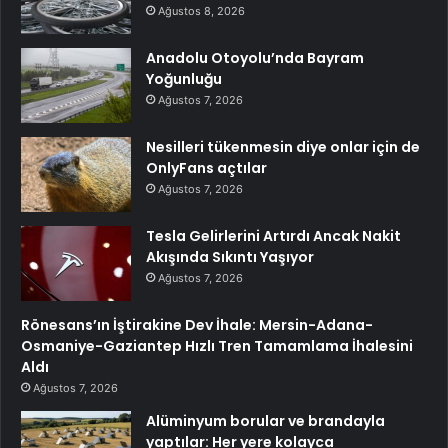
Ağustos 8, 2026
Anadolu Otoyolu’nda Bayram
Yoğunluğu
Ağustos 7, 2026
Nesilleri tükenmesin diye onlar için de
OnlyFans açtılar
Ağustos 7, 2026
Tesla Gelirlerini Artırdı Ancak Nakit
Akışında Sıkıntı Yaşıyor
Ağustos 7, 2026
Rönesans’ın İştirakine Dev İhale: Mersin-Adana-
Osmaniye-Gaziantep Hızlı Tren Tamamlama İhalesini
Aldı
Ağustos 7, 2026
Alüminyum borular ve brandayla
yaptılar: Her yere kolayca