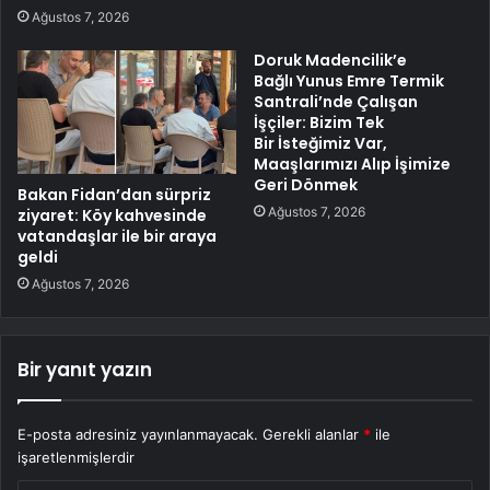
Ağustos 7, 2026
Doruk Madencilik’e
Bağlı Yunus Emre Termik
Santrali’nde Çalışan
İşçiler: Bizim Tek
Bir İsteğimiz Var,
Maaşlarımızı Alıp İşimize
Geri Dönmek
Bakan Fidan’dan sürpriz
Ağustos 7, 2026
ziyaret: Köy kahvesinde
vatandaşlar ile bir araya
geldi
Ağustos 7, 2026
Bir yanıt yazın
E-posta adresiniz yayınlanmayacak.
Gerekli alanlar
*
ile
işaretlenmişlerdir