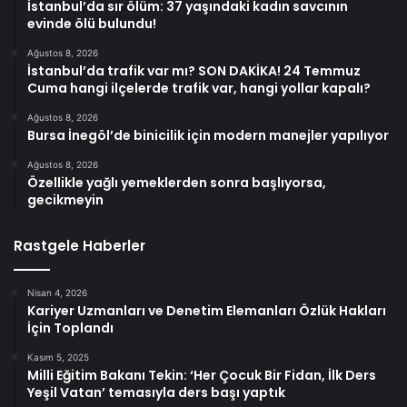
İstanbul’da sır ölüm: 37 yaşındaki kadın savcının
evinde ölü bulundu!
Ağustos 8, 2026
İstanbul’da trafik var mı? SON DAKİKA! 24 Temmuz
Cuma hangi ilçelerde trafik var, hangi yollar kapalı?
Ağustos 8, 2026
Bursa İnegöl’de binicilik için modern manejler yapılıyor
Ağustos 8, 2026
Özellikle yağlı yemeklerden sonra başlıyorsa,
gecikmeyin
Rastgele Haberler
Nisan 4, 2026
Kariyer Uzmanları ve Denetim Elemanları Özlük Hakları
İçin Toplandı
Kasım 5, 2025
Milli Eğitim Bakanı Tekin: ‘Her Çocuk Bir Fidan, İlk Ders
Yeşil Vatan’ temasıyla ders başı yaptık