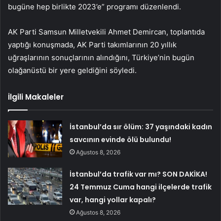
bugüne hep birlikte 2023’e” programı düzenlendi.
AK Parti Samsun Milletvekili Ahmet Demircan, toplantıda
yaptığı konuşmada, AK Parti takımlarının 20 yıllık
uğraşlarının sonuçlarının alındığını, Türkiye’nin bugün
olağanüstü bir yere geldiğini söyledi.
İlgili Makaleler
İstanbul’da sır ölüm: 37 yaşındaki kadın
savcının evinde ölü bulundu!
Ağustos 8, 2026
İstanbul’da trafik var mı? SON DAKİKA!
24 Temmuz Cuma hangi ilçelerde trafik
var, hangi yollar kapalı?
Ağustos 8, 2026