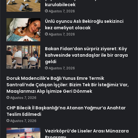
kurulabilecek
Ağustos 7, 2026
Ünlü oyuncu Aslı Bekiroğlu sekizinci
kez ameliyat olacak
Ağustos 7, 2026
Bakan Fidan’dan sürpriz ziyaret: Köy
kahvesinde vatandaşlar ile bir araya
geldi
Ağustos 7, 2026
Doruk Madencilik’e Bağlı Yunus Emre Termik
Santrali’nde Çalışan İşçiler: Bizim Tek Bir İsteğimiz Var,
Maaşlarımızı Alıp İşimize Geri Dönmek
Ağustos 7, 2026
CHP Bilecik İl Başkanlığı’na Atanan Yağmur’a Anahtar
Teslim Edilmedi
Ağustos 7, 2026
Vezirköprü’de Liseler Arası Münazara
Programı