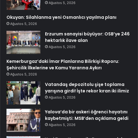
Ağustos 5, 2026
Okuyan: Silahlanma yeni Osmanlıcı yayılma planı
Ağustos 5, 2026
Erzurum sanayisi büyüyor: OSB’ye 246
hektarlık ilave alan
Ağustos 5, 2026
Kemerburgaz’daki İmar Planlarına Bilirkişi Raporu:
Şehircilik İlkelerine ve Kamu Yararına Aykırı
Ağustos 5, 2026
Vatandaş depozitolu şişe toplama
yarışına girdi! İşte rekor kıran iki ilimiz
Ağustos 5, 2026
Yalova’da bir askeri öğrenci hayatını
kaybetmişti: MSB’den açıklama geldi
Ağustos 5, 2026