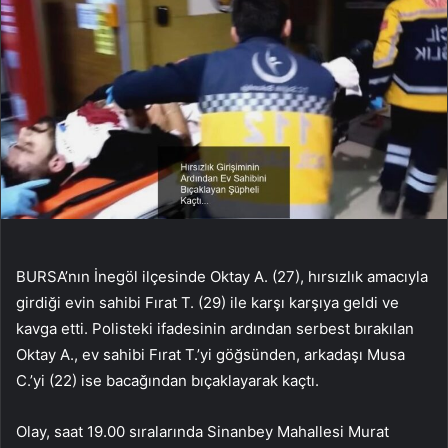
BURSA’nın İnegöl ilçesinde Oktay A. (27), hırsızlık amacıyla
girdiği evin sahibi Fırat T. (29) ile karşı karşıya geldi ve
kavga etti. Polisteki ifadesinin ardından serbest bırakılan
Oktay A., ev sahibi Fırat T.’yi göğsünden, arkadaşı Musa
C.’yi (22) ise bacağından bıçaklayarak kaçtı.
Olay, saat 19.00 sıralarında Sinanbey Mahallesi Murat