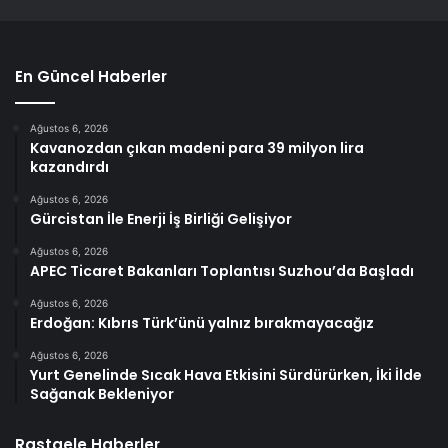
En Güncel Haberler
Ağustos 6, 2026
Kavanozdan çıkan madeni para 39 milyon lira
kazandırdı
Ağustos 6, 2026
Gürcistan İle Enerji İş Birliği Gelişiyor
Ağustos 6, 2026
APEC Ticaret Bakanları Toplantısı Suzhou’da Başladı
Ağustos 6, 2026
Erdoğan: Kıbrıs Türk’ünü yalnız bırakmayacağız
Ağustos 6, 2026
Yurt Genelinde Sıcak Hava Etkisini Sürdürürken, İki İlde
Sağanak Bekleniyor
Rastgele Haberler