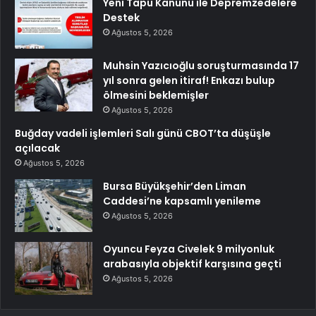
Yeni Tapu Kanunu ile Depremzedelere
Destek
Ağustos 5, 2026
Muhsin Yazıcıoğlu soruşturmasında 17
yıl sonra gelen itiraf! Enkazı bulup
ölmesini beklemişler
Ağustos 5, 2026
Buğday vadeli işlemleri Salı günü CBOT’ta düşüşle
açılacak
Ağustos 5, 2026
Bursa Büyükşehir’den Liman
Caddesi’ne kapsamlı yenileme
Ağustos 5, 2026
Oyuncu Feyza Civelek 9 milyonluk
arabasıyla objektif karşısına geçti
Ağustos 5, 2026