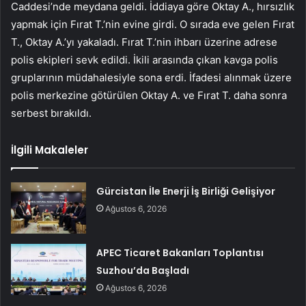
Caddesi’nde meydana geldi. İddiaya göre Oktay A., hırsızlık
yapmak için Fırat T.’nin evine girdi. O sırada eve gelen Fırat
T., Oktay A.’yı yakaladı. Fırat T.’nin ihbarı üzerine adrese
polis ekipleri sevk edildi. İkili arasında çıkan kavga polis
gruplarının müdahalesiyle sona erdi. İfadesi alınmak üzere
polis merkezine götürülen Oktay A. ve Fırat T. daha sonra
serbest bırakıldı.
İlgili Makaleler
Gürcistan İle Enerji İş Birliği Gelişiyor
Ağustos 6, 2026
APEC Ticaret Bakanları Toplantısı
Suzhou’da Başladı
Ağustos 6, 2026