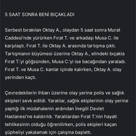
5 SAAT SONRA BENİ BIÇAKLADI
Serbest bırakılan Oktay A., olaydan 5 saat sonra Murat
Caddesi’nde yürürken Fırat T. ve arkadaşı Musa C. ile
karşılaştı. Fırat T. ile Oktay A. arasında tartışma çıktı.
Tartışmanın büyümesi üzerine Oktay A., elindeki bıçakla
Fırat T.’yi göğsünden, Musa C.’yi ise bacağından yaraladı.
Fırat T. ve Musa C. kanlar içinde kalırken, Oktay A. olay
yerinden kaçtı.
Çevredekilerin ihbarı üzerine olay yerine polis ve sağlık
ekipleri sevk edildi. Yaralılar, sağlık ekiplerinin olay yerine
yaptığı ilk müdahalenin ardından İnegöl Devlet
Hastanesi’ne kaldırıldı. Yaralılardan Fırat T.’nin hayati
tehlikesinin olduğu öğrenilirken, polis ekipleri kaçan
şüpheliyi yakalamak için çalışma başlattı.