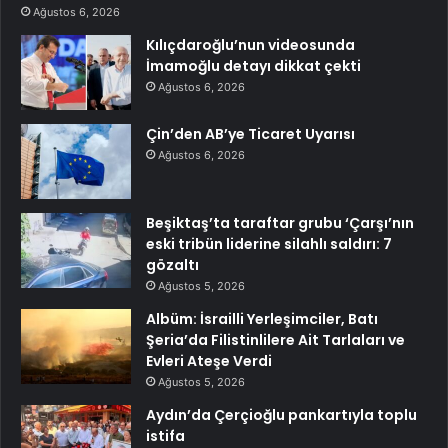
Ağustos 6, 2026
Kılıçdaroğlu’nun videosunda
İmamoğlu detayı dikkat çekti
Ağustos 6, 2026
Çin’den AB’ye Ticaret Uyarısı
Ağustos 6, 2026
Beşiktaş’ta taraftar grubu ‘Çarşı’nın
eski tribün liderine silahlı saldırı: 7
gözaltı
Ağustos 5, 2026
Albüm: İsrailli Yerleşimciler, Batı
Şeria’da Filistinlilere Ait Tarlaları ve
Evleri Ateşe Verdi
Ağustos 5, 2026
Aydın’da Çerçioğlu pankartıyla toplu
istifa