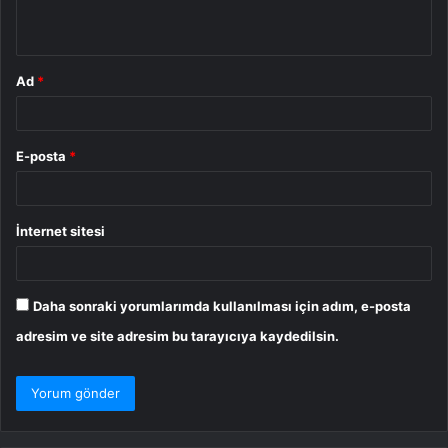
*
Ad
*
E-posta
*
İnternet sitesi
Daha sonraki yorumlarımda kullanılması için adım, e-posta
adresim ve site adresim bu tarayıcıya kaydedilsin.