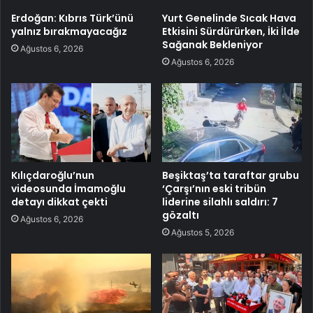
Erdoğan: Kıbrıs Türk’ünü
Yurt Genelinde Sıcak Hava
yalnız bırakmayacağız
Etkisini Sürdürürken, İki İlde
Sağanak Bekleniyor
Ağustos 6, 2026
Ağustos 6, 2026
Kılıçdaroğlu’nun
Beşiktaş’ta taraftar grubu
videosunda İmamoğlu
‘Çarşı’nın eski tribün
detayı dikkat çekti
liderine silahlı saldırı: 7
gözaltı
Ağustos 6, 2026
Ağustos 5, 2026