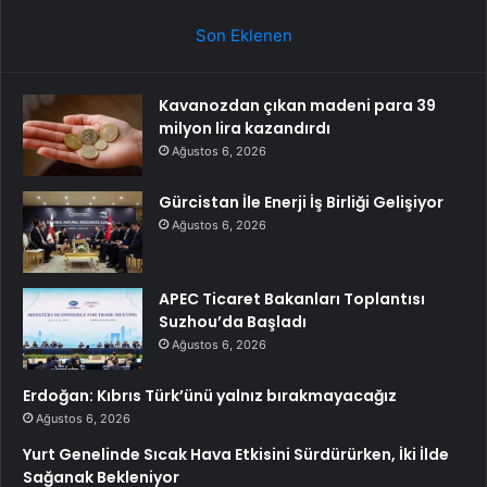
Son Eklenen
Kavanozdan çıkan madeni para 39
milyon lira kazandırdı
Ağustos 6, 2026
Gürcistan İle Enerji İş Birliği Gelişiyor
Ağustos 6, 2026
APEC Ticaret Bakanları Toplantısı
Suzhou’da Başladı
Ağustos 6, 2026
Erdoğan: Kıbrıs Türk’ünü yalnız bırakmayacağız
Ağustos 6, 2026
Yurt Genelinde Sıcak Hava Etkisini Sürdürürken, İki İlde
Sağanak Bekleniyor