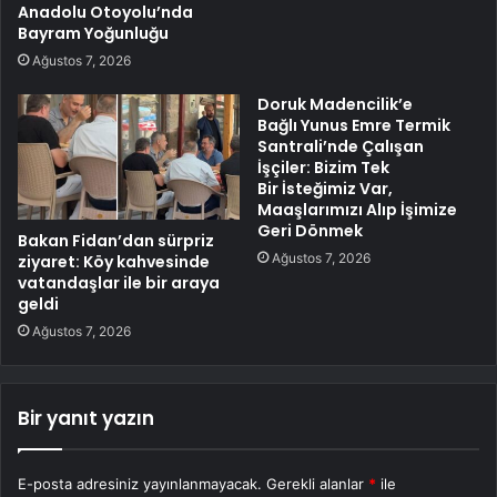
Anadolu Otoyolu’nda
Bayram Yoğunluğu
Ağustos 7, 2026
Doruk Madencilik’e
Bağlı Yunus Emre Termik
Santrali’nde Çalışan
İşçiler: Bizim Tek
Bir İsteğimiz Var,
Maaşlarımızı Alıp İşimize
Geri Dönmek
Bakan Fidan’dan sürpriz
Ağustos 7, 2026
ziyaret: Köy kahvesinde
vatandaşlar ile bir araya
geldi
Ağustos 7, 2026
Bir yanıt yazın
E-posta adresiniz yayınlanmayacak.
Gerekli alanlar
*
ile