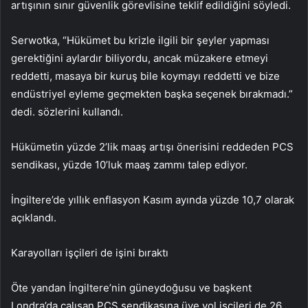
artışının sınır güvenlik görevlisine teklif edildiğini söyledi.
Serwotka, “Hükümet bu krizle ilgili bir şeyler yapması
gerektiğini aylardır biliyordu, ancak müzakere etmeyi
reddetti, masaya bir kuruş bile koymayı reddetti ve bize
endüstriyel eyleme geçmekten başka seçenek bırakmadı.”
dedi. sözlerini kullandı.
Hükümetin yüzde 2’lik maaş artışı önerisini reddeden PCS
sendikası, yüzde 10’luk maaş zammı talep ediyor.
İngiltere’de yıllık enflasyon Kasım ayında yüzde 10,7 olarak
açıklandı.
Karayolları işçileri de işini bıraktı
Öte yandan İngiltere’nin güneydoğusu ve başkent
Londra’da çalışan PCS sendikasına üye yol işçileri de 26