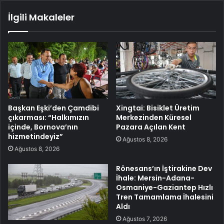
İlgili Makaleler
Başkan Eşki’den Çamdibi
Xingtai: Bisiklet Üretim
çıkarması: “Halkımızın
Merkezinden Küresel
içinde, Bornova’nın
Pazara Açılan Kent
hizmetindeyiz”
Ağustos 8, 2026
Ağustos 8, 2026
Rönesans’ın İştirakine Dev
İhale: Mersin-Adana-
Osmaniye-Gaziantep Hızlı
Tren Tamamlama İhalesini
Aldı
Ağustos 7, 2026