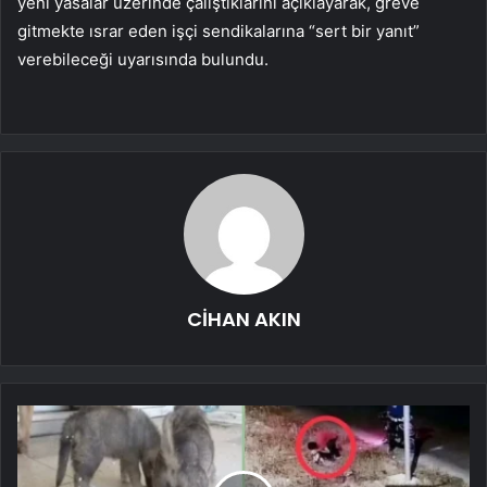
yeni yasalar üzerinde çalıştıklarını açıklayarak, greve
gitmekte ısrar eden işçi sendikalarına “sert bir yanıt”
verebileceği uyarısında bulundu.
CİHAN AKIN