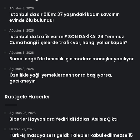
Ağustos 8, 2026
İstanbul’da sır ölüm: 37 yaşındaki kadın savcının
evinde ölü bulundu!
Ağustos 8, 2026
İstanbul’da trafik var mı? SON DAKİKA! 24 Temmuz
Cuma hangi ilçelerde trafik var, hangi yollar kapalı?
Ağustos 8, 2026
Bursa İnegöl’de binicilik için modern manejler yapılıyor
Ağustos 8, 2026
Özellikle yağlı yemeklerden sonra başlıyorsa,
gecikmeyin
Rastgele Haberler
Ağustos 26, 2025
Biberler Hayvanlara Yedirildi İddiası Asılsız Çıktı
Haziran 27, 2025
Türk-İş masaya sert geldi: Talepler kabul edilmezse 15