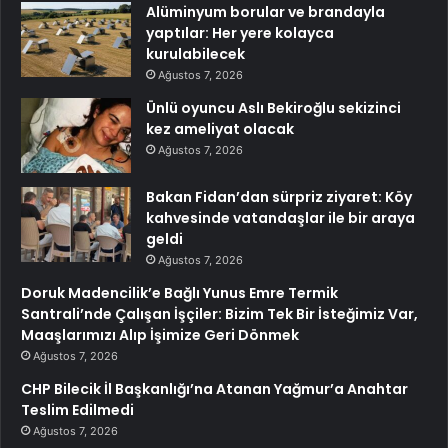
Alüminyum borular ve brandayla
yaptılar: Her yere kolayca
kurulabilecek
Ağustos 7, 2026
Ünlü oyuncu Aslı Bekiroğlu sekizinci
kez ameliyat olacak
Ağustos 7, 2026
Bakan Fidan’dan sürpriz ziyaret: Köy
kahvesinde vatandaşlar ile bir araya
geldi
Ağustos 7, 2026
Doruk Madencilik’e Bağlı Yunus Emre Termik
Santrali’nde Çalışan İşçiler: Bizim Tek Bir İsteğimiz Var,
Maaşlarımızı Alıp İşimize Geri Dönmek
Ağustos 7, 2026
CHP Bilecik İl Başkanlığı’na Atanan Yağmur’a Anahtar
Teslim Edilmedi
Ağustos 7, 2026