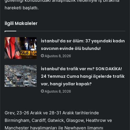
güvenliği konusundaki anlaşmazlık nedeniyle iş bırakma
hareketi başlattı.
İlgili Makaleler
İstanbul’da sır ölüm: 37 yaşındaki kadın
savcının evinde ölü bulundu!
Ağustos 8, 2026
İstanbul’da trafik var mı? SON DAKİKA!
24 Temmuz Cuma hangi ilçelerde trafik
var, hangi yollar kapalı?
Ağustos 8, 2026
Grev, 23-26 Aralık ve 28-31 Aralık tarihlerinde
Birmingham, Cardiff, Gatwick, Glasgow, Heathrow ve
Manchester havalimanları ile Newhaven limanını