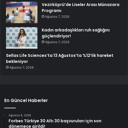
Vezirköprü’de Liseler Arası Münazara
Programı
Ağustos 7, 2026
Kadın arkadaşlıkları ruh sağlığını
güçlendiriyor!
Ağustos 7, 2026
Sellas Life Sciences’ta 13 Ağustos’ta %12’lik hareket
bekleniyor
Ağustos 7, 2026
En Güncel Haberler
Ağustos 8, 2026
Forbes Türkiye 30 Altı 30 başvuruları için son
dönemece girildi!