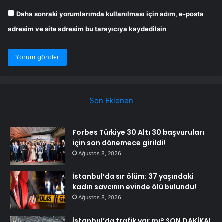
Daha sonraki yorumlarımda kullanılması için adım, e-posta
adresim ve site adresim bu tarayıcıya kaydedilsin.
Son Eklenen
Forbes Türkiye 30 Altı 30 başvuruları
için son dönemece girildi!
Ağustos 8, 2026
İstanbul’da sır ölüm: 37 yaşındaki
kadın savcının evinde ölü bulundu!
Ağustos 8, 2026
İstanbul’da trafik var mı? SON DAKİKA!