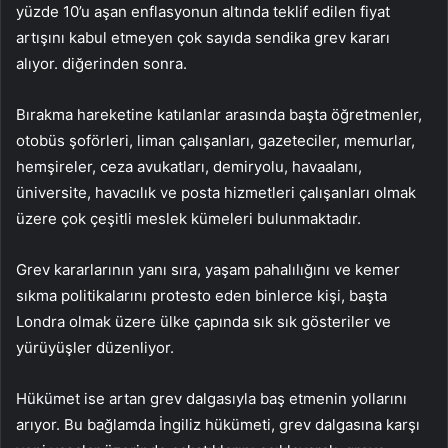
yüzde 10’u aşan enflasyonun altında teklif edilen fiyat
artışını kabul etmeyen çok sayıda sendika grev kararı
alıyor. diğerinden sonra.
Bırakma hareketine katılanlar arasında başta öğretmenler,
otobüs şoförleri, liman çalışanları, gazeteciler, memurlar,
hemşireler, ceza avukatları, demiryolu, havaalanı,
üniversite, havacılık ve posta hizmetleri çalışanları olmak
üzere çok çeşitli meslek kümeleri bulunmaktadır.
Grev kararlarının yanı sıra, yaşam pahalılığını ve kemer
sıkma politikalarını protesto eden binlerce kişi, başta
Londra olmak üzere ülke çapında sık sık gösteriler ve
yürüyüşler düzenliyor.
Hükümet ise artan grev dalgasıyla baş etmenin yollarını
arıyor. Bu bağlamda İngiliz hükümeti, grev dalgasına karşı