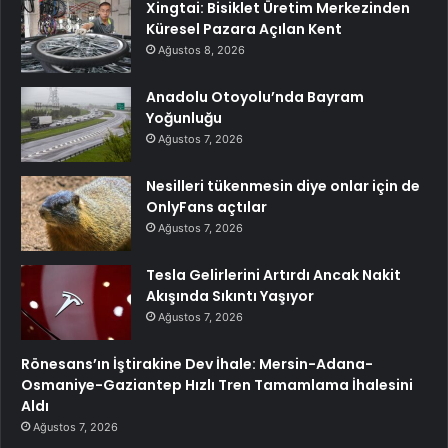
Xingtai: Bisiklet Üretim Merkezinden
Küresel Pazara Açılan Kent
Ağustos 8, 2026
Anadolu Otoyolu’nda Bayram
Yoğunluğu
Ağustos 7, 2026
Nesilleri tükenmesin diye onlar için de
OnlyFans açtılar
Ağustos 7, 2026
Tesla Gelirlerini Artırdı Ancak Nakit
Akışında Sıkıntı Yaşıyor
Ağustos 7, 2026
Rönesans’ın İştirakine Dev İhale: Mersin-Adana-
Osmaniye-Gaziantep Hızlı Tren Tamamlama İhalesini
Aldı
Ağustos 7, 2026