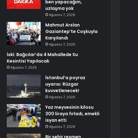
ben yapacağım,
uzlaşma yok
Ağustos 7, 2026
Mahmut Arslan
Gaziantep’te Coşkuyla
Karşılandı
Ağustos 7, 2026
İski: Bağcılar’da 4 Mahallede Su
Kesintisi Yapılacak
Ağustos 7, 2026
İstanbul’a poyraz
uyarısı: Rüzgar
kuvvetlenecek!
Ağustos 7, 2026
Yaz meyvesinin kilosu
300 liraya fırladı, emekli
isyan etti
Ağustos 7, 2026
Bir şehir resmen