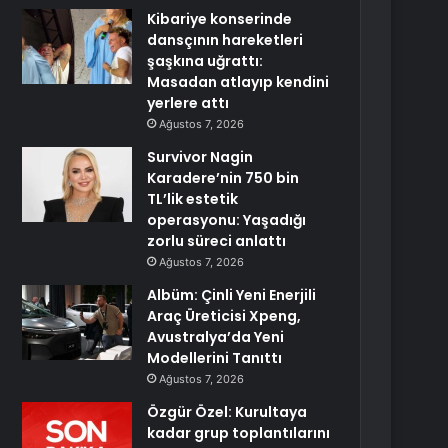
Kibariye konserinde
dansçının hareketleri
şaşkına uğrattı:
Masadan atlayıp kendini
yerlere attı
Ağustos 7, 2026
Survivor Nagin
Karadere’nin 750 bin
TL’lik estetik
operasyonu: Yaşadığı
zorlu süreci anlattı
Ağustos 7, 2026
Albüm: Çinli Yeni Enerjili
Araç Üreticisi Xpeng,
Avustralya’da Yeni
Modellerini Tanıttı
Ağustos 7, 2026
Özgür Özel: Kurultaya
kadar grup toplantılarını