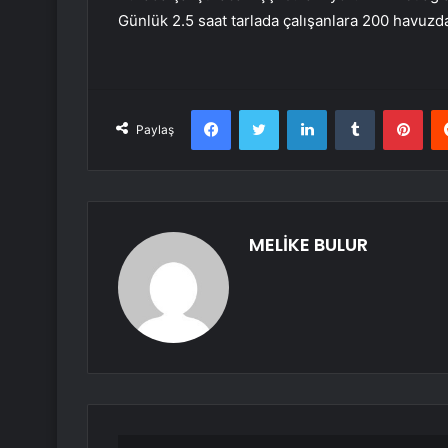
Günlük 2.5 saat tarlada çalışanlara 200 havuzd
Facebook
Twitter
LinkedIn
Tumblr
Pint
Paylaş
MELİKE BULUR