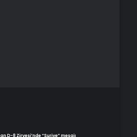
 D-8 Zirvesi’nde “Suriye” mesajı