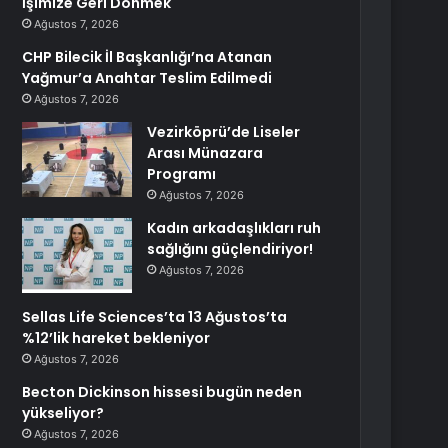
İşimize Geri Dönmek
Ağustos 7, 2026
CHP Bilecik İl Başkanlığı’na Atanan
Yağmur’a Anahtar Teslim Edilmedi
Ağustos 7, 2026
Vezirköprü’de Liseler
Arası Münazara
Programı
Ağustos 7, 2026
Kadın arkadaşlıkları ruh
sağlığını güçlendiriyor!
Ağustos 7, 2026
Sellas Life Sciences’ta 13 Ağustos’ta
%12’lik hareket bekleniyor
Ağustos 7, 2026
Becton Dickinson hissesi bugün neden
yükseliyor?
Ağustos 7, 2026