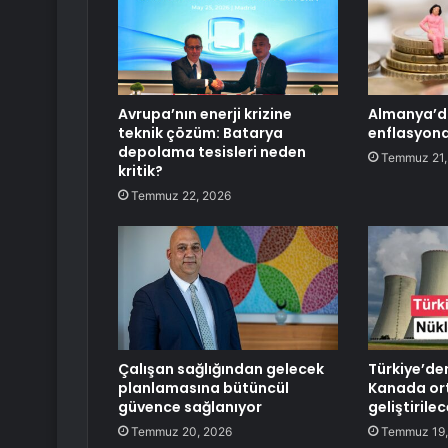
Avrupa’nın enerji krizine
Almanya’d
teknik çözüm: Batarya
enflasyonda
depolama tesisleri neden
Temmuz 21,
kritik?
Temmuz 22, 2026
Çalışan sağlığından gelecek
Türkiye’de
planlamasına bütüncül
Kanada orta
güvence sağlanıyor
geliştirile
Temmuz 20, 2026
Temmuz 19,