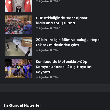
Ağustos 6, 2026
CHP etkinliğinde ‘cast ajansı’
iddiasına soruşturma
Ağustos 6, 2026
20 bin lira için ölüm yolculuğu! Hepsi
tek tek midesinden çıktı
Ağustos 6, 2026
Kumluca’da Motosiklet-Cöp
Kamyonu Kazası: 2 Kişi Hayatını
Kaybetti
Ağustos 6, 2026
En Güncel Haberler