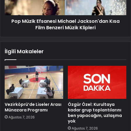
Pop Müzik Efsanesi Michael Jackson'dan Kısa
Film Benzeri Müzik Klipleri
İlgili Makaleler
Vezirköprü’de Liseler Arası
Özgür Özel: Kurultaya
Münazara Programı
kadar grup toplantılarını
ben yapacağım, uzlaşma
Ağustos 7, 2026
yok
Ağustos 7, 2026