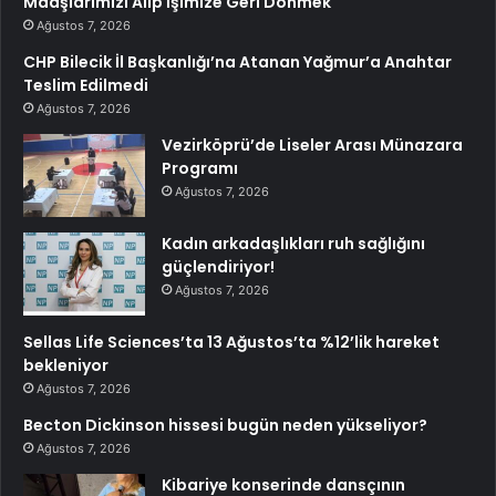
Maaşlarımızı Alıp İşimize Geri Dönmek
Ağustos 7, 2026
CHP Bilecik İl Başkanlığı’na Atanan Yağmur’a Anahtar
Teslim Edilmedi
Ağustos 7, 2026
Vezirköprü’de Liseler Arası Münazara
Programı
Ağustos 7, 2026
Kadın arkadaşlıkları ruh sağlığını
güçlendiriyor!
Ağustos 7, 2026
Sellas Life Sciences’ta 13 Ağustos’ta %12’lik hareket
bekleniyor
Ağustos 7, 2026
Becton Dickinson hissesi bugün neden yükseliyor?
Ağustos 7, 2026
Kibariye konserinde dansçının