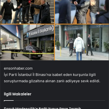
ensonhaber.com
İyi Parti İstanbul İl Binası’na isabet eden kurşunla ilgili
soruşturmada gözaltına alınan zanlı adliyeye sevk edildi.
İlgili Makaleler
Doruk Madencilik’e Bağlı Yunus Emre Termik