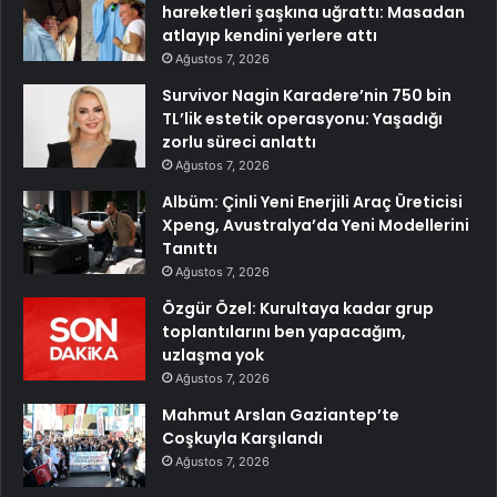
hareketleri şaşkına uğrattı: Masadan
atlayıp kendini yerlere attı
Ağustos 7, 2026
Survivor Nagin Karadere’nin 750 bin
TL’lik estetik operasyonu: Yaşadığı
zorlu süreci anlattı
Ağustos 7, 2026
Albüm: Çinli Yeni Enerjili Araç Üreticisi
Xpeng, Avustralya’da Yeni Modellerini
Tanıttı
Ağustos 7, 2026
Özgür Özel: Kurultaya kadar grup
toplantılarını ben yapacağım,
uzlaşma yok
Ağustos 7, 2026
Mahmut Arslan Gaziantep’te
Coşkuyla Karşılandı
Ağustos 7, 2026