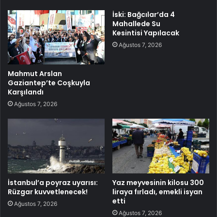
İski: Bağcılar’da 4
Mahallede Su
Kesintisi Yapılacak
Ağustos 7, 2026
Mahmut Arslan
Gaziantep’te Coşkuyla
Karşılandı
Ağustos 7, 2026
İstanbul’a poyraz uyarısı:
Yaz meyvesinin kilosu 300
Rüzgar kuvvetlenecek!
liraya fırladı, emekli isyan
etti
Ağustos 7, 2026
Ağustos 7, 2026