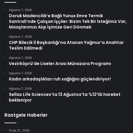
Ağustos 7, 2026
Doruk Madencilik’e Bağlı Yunus Emre Termik
Santrali’nde Çalışan İşçiler: Bizim Tek Bir İsteğimiz Var,
Maaşlarımızı Alıp İşimize Geri Dönmek
Ağustos 7, 2026
CHP Bilecik İl Başkanlığı’na Atanan Yağmur’a Anahtar
Teslim Edilmedi
Ağustos 7, 2026
Vezirköprü’de Liseler Arası Münazara Programı
Ağustos 7, 2026
Kadın arkadaşlıkları ruh sağlığını güçlendiriyor!
Ağustos 7, 2026
Sellas Life Sciences’ta 13 Ağustos’ta %12’lik hareket
bekleniyor
Rastgele Haberler
Ocak 31, 2026