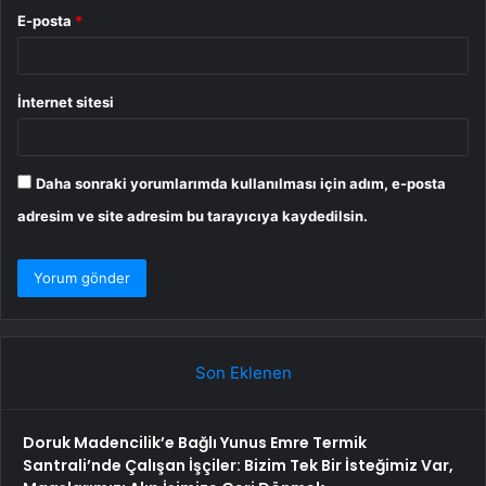
E-posta
*
İnternet sitesi
Daha sonraki yorumlarımda kullanılması için adım, e-posta
adresim ve site adresim bu tarayıcıya kaydedilsin.
Son Eklenen
Doruk Madencilik’e Bağlı Yunus Emre Termik
Santrali’nde Çalışan İşçiler: Bizim Tek Bir İsteğimiz Var,