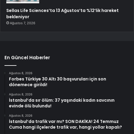
Sellas Life Sciences’ta 13 Ağustos’ta %12’lik hareket
bekleniyor
Ağustos 7, 2026
En Güncel Haberler
Ağustos 8, 2026
Forbes Türkiye 30 Altı 30 başvuruları için son
dönemece girildi!
Ağustos 8, 2026
İstanbul’da sır ölüm: 37 yaşındaki kadın savcının
evinde ölü bulundu!
Ağustos 8, 2026
İstanbul’da trafik var mı? SON DAKİKA! 24 Temmuz
Cuma hangi ilçelerde trafik var, hangi yollar kapalı?