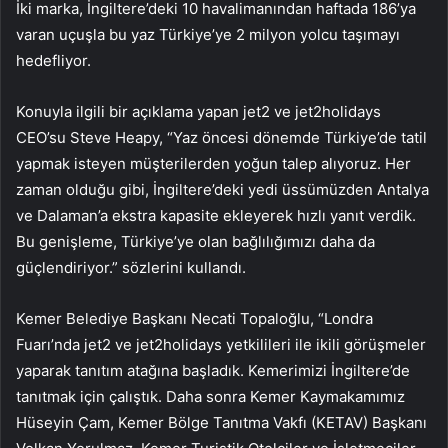
İki marka, İngiltere’deki 10 havalimanından haftada 186’ya
varan uçuşla bu yaz Türkiye’ye 2 milyon yolcu taşımayı
hedefliyor.
Konuyla ilgili bir açıklama yapan jet2 ve jet2holidays
CEO’su Steve Heapy, “Yaz öncesi dönemde Türkiye’de tatil
yapmak isteyen müşterilerden yoğun talep alıyoruz. Her
zaman olduğu gibi, İngiltere’deki yedi üssümüzden Antalya
ve Dalaman’a ekstra kapasite ekleyerek hızlı yanıt verdik.
Bu genişleme, Türkiye’ye olan bağlılığımızı daha da
güçlendiriyor.” sözlerini kullandı.
Kemer Belediye Başkanı Necati Topaloğlu, “Londra
Fuarı’nda jet2 ve jet2holidays yetkilileri ile ikili görüşmeler
yaparak tanıtım atağına başladık. Kemerimizi İngiltere’de
tanıtmak için çalıştık. Daha sonra Kemer Kaymakamımız
Hüseyin Çam, Kemer Bölge Tanıtma Vakfı (KETAV) Başkanı