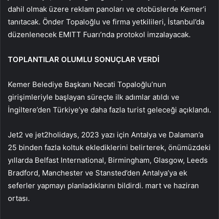
dahil olmak üzere reklam panoları ve otobüslerde Kemer’i
tanıtacak. Önder Topaloğlu ve firma yetkilileri, İstanbul’da
düzenlenecek EMITT Fuarı’nda protokol imzalayacak.
TOPLANTILAR OLUMLU SONUÇLAR VERDİ
Kemer Belediye Başkanı Necati Topaloğlu’nun
girişimleriyle başlayan süreçte ilk adımlar atıldı ve
İngiltere’den Türkiye’ye daha fazla turist geleceği açıklandı.
Jet2 ve jet2holidays, 2023 yazı için Antalya ve Dalaman’a
25 binden fazla koltuk eklediklerini belirterek, önümüzdeki
yıllarda Belfast International, Birmingham, Glasgow, Leeds
Bradford, Manchester ve Stansted’den Antalya’ya ek
seferler yapmayı planladıklarını bildirdi. mart ve haziran
ortası.