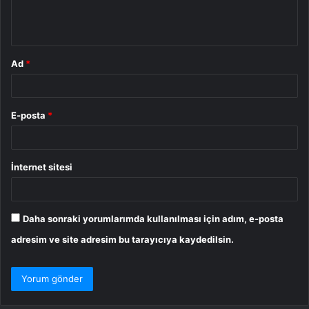
m
*
Ad
*
E-posta
*
İnternet sitesi
Daha sonraki yorumlarımda kullanılması için adım, e-posta
adresim ve site adresim bu tarayıcıya kaydedilsin.