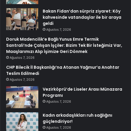
Bakan Fidan’dan sürpriz ziyaret: Köy
kahvesinde vatandaşlar ile bir araya
geldi
Ağustos 7, 2026
Doruk Madencilik’e Bağlı Yunus Emre Termik
Santrali’nde Çalışan İşçiler: Bizim Tek Bir İsteğimiz Var,
Maaşlarımızı Alıp İşimize Geri Dönmek
Ağustos 7, 2026
CHP Bilecik İl Başkanlığı’na Atanan Yağmur’a Anahtar
Teslim Edilmedi
Ağustos 7, 2026
Vezirköprü’de Liseler Arası Münazara
Programı
Ağustos 7, 2026
Kadın arkadaşlıkları ruh sağlığını
güçlendiriyor!
Ağustos 7, 2026