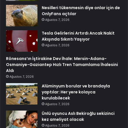
Nesilleri tükenmesin diye onlar için de
OnlyFans açtılar
Ağustos 7, 2026
Tesla Gelirlerini Artırdı Ancak Nakit
Akışında Sıkıntı Yaşıyor
Ağustos 7, 2026
Rönesans’ın İştirakine Dev İhale: Mersin-Adana-
Osmaniye-Gaziantep Hızlı Tren Tamamlama İhalesini
Aldı
Ağustos 7, 2026
Alüminyum borular ve brandayla
yaptılar: Her yere kolayca
kurulabilecek
Ağustos 7, 2026
Ünlü oyuncu Aslı Bekiroğlu sekizinci
kez ameliyat olacak
Ağustos 7, 2026