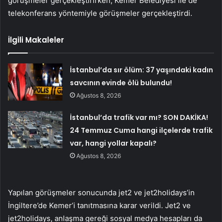
görüşmeler gerçekleştirirken, Kemer Belediyesi ile de
telekonferans yöntemiyle görüşmeler gerçekleştirdi.
İlgili Makaleler
İstanbul’da sır ölüm: 37 yaşındaki kadın
savcının evinde ölü bulundu!
Ağustos 8, 2026
İstanbul’da trafik var mı? SON DAKİKA!
24 Temmuz Cuma hangi ilçelerde trafik
var, hangi yollar kapalı?
Ağustos 8, 2026
Yapılan görüşmeler sonucunda jet2 ve jet2holidays’in
İngiltere’de Kemer’i tanıtmasına karar verildi. Jet2 ve
jet2holidays, anlaşma gereği sosyal medya hesapları da