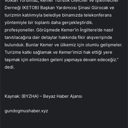
Volkan Yorulmaz, Kemer Turistik Otelciler ve İşletmeciler
Derneği (KETOB) Başkan Yardımcısı Şinasi Gürocak ve
turizmin katılımıyla belediye binamızda telekonferans
yöntemiyle bir toplantı daha gerçekleştirdik.
profesyoneller. Görüşmede Kemer’in İngiltere’de nasıl
tanıtılacağına dair detaylar hakkında fikir alışverişinde
bulunduk. Bunlar Kemer ve ülkemiz için olumlu gelişmeler.
Turizme katkı sağlamak ve Kemer’imizi hak ettiği yere
taşımak için elimizden geleni yapmaya devam edeceğiz.”
dedi.
Kaynak: (BYZHA) – Beyaz Haber Ajansı
gundogmushaber.xyz