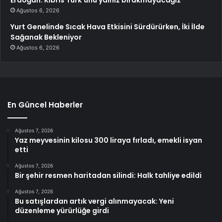
Erdoğan: Kıbrıs Türk’ünü yalnız bırakmayacağız
Ağustos 6, 2026
Yurt Genelinde Sıcak Hava Etkisini Sürdürürken, İki İlde
Sağanak Bekleniyor
Ağustos 6, 2026
En Güncel Haberler
Ağustos 7, 2026
Yaz meyvesinin kilosu 300 liraya fırladı, emekli isyan
etti
Ağustos 7, 2026
Bir şehir resmen haritadan silindi: Halk tahliye edildi
Ağustos 7, 2026
Bu satışlardan artık vergi alınmayacak: Yeni
düzenleme yürürlüğe girdi