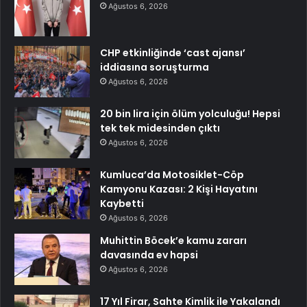
Ağustos 6, 2026
CHP etkinliğinde ‘cast ajansı’
iddiasına soruşturma
Ağustos 6, 2026
20 bin lira için ölüm yolculuğu! Hepsi
tek tek midesinden çıktı
Ağustos 6, 2026
Kumluca’da Motosiklet-Cöp
Kamyonu Kazası: 2 Kişi Hayatını
Kaybetti
Ağustos 6, 2026
Muhittin Böcek’e kamu zararı
davasında ev hapsi
Ağustos 6, 2026
17 Yıl Firar, Sahte Kimlik ile Yakalandı