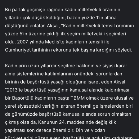
Bu parlak geçmişe rağmen kadın milletvekili oranının
yıllardır çok düşük kaldığını, bazen yüzde 1’in altına
düştüğünü anlatan Aksal, “Kadın milletvekili temsil oranının
yüzde 5’in üzerine çıktığı ilk seçim milletvekili seçimleri
oldu. 2007 yılında Meclis’te kadınların temsili ile
Cumhuriyet tarihinin rekorunu tek başına kırdığını söyledi.
Kadınların uzun yıllardır seçilme hakkının ve siyasi karar
alma sistemlerine katılımlarının önündeki sorunlardan
birinin de başörtüsü yasağı olduğuna işaret eden Aksal,
“2013’te başörtüsü yasağının kamusal alanda kaldırılması
bir Başörtülü kadınların başta TBMM olmak üzere ulusal ve
yerel siyasetteki varlığını artıran önemli gelişmelerden biri
de günümüzde başörtüsü kamusal alanda sorun olmaktan
çıkmış olsa da, Kanunun 24. maddesinde değişiklik
yapılması son derece önemlidir. Din ve vicdan
hürriyetlerini düzenleyen, başörtülü ve açık tüm kadınların