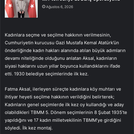
Ağustos 6, 2026
Kadınlara seçme ve seçilme hakkının verilmesinin,
Cumhuriyetin kurucusu Gazi Mustafa Kemal Atatürk’ün
önderliğinde kadın hakları alanında atılan büyük adımların
devamı niteliğinde olduğunu anlatan Aksal, kadınların
siyasi haklarını uzun yıllar boyunca kullandıklarını ifade
etti. 1930 belediye seçimlerinde ilk kez.
Fatma Aksal, ilerleyen süreçte kadınlara köy muhtarı ve
ihtiyar heyeti seçilme hakkının verildiğini belirterek;
Kadınların genel seçimlerde ilk kez oy kullandığı ve aday
olabildikleri TBMM 5. Dönem seçimlerinin 8 Şubat 1935’te
yapıldığını ve 17 kadın milletvekilinin TBMM’ye girdiğini
söyledi. İlk kez montaj.