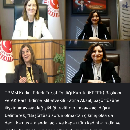
TBMM Kadın-Erkek Fırsat Eşitliği Kurulu (KEFEK) Başkanı
ve AK Parti Edirne Milletvekili Fatma Aksal, başörtüsüne
ilişkin anayasa değişikliği teklifinin imzaya açıldığını
belirterek, “Başörtüsü sorun olmaktan çıkmış olsa da”
dedi. kamusal alanda, açık ve kapalı tüm kadınların din ve