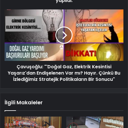
yapıldı.
Çavuşoğlu: "'Doğal Gaz, Elektrik Kesintisi
Yaşarız'dan Endişelenen Var mı? Hayır. Çünkü Bu
İzlediğimiz Stratejik Politikaların Bir Sonucu"
İlgili Makaleler