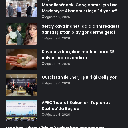
Mahallesi’ndeki Gençlerimiz İçin Lise
Medeniyet Akademisi İnşa Ediyoruz”
Ağustos 6, 2026
Seray Kaya ihanet iddialarını reddetti:
Sahra Işık’tan olay gönderme geldi
Ağustos 6, 2026
Kavanozdan çıkan madeni para 39
milyon lira kazandırdı
Ağustos 6, 2026
Gürcistan İle Enerji İş Birliği Gelişiyor
Ağustos 6, 2026
APEC Ticaret Bakanları Toplantısı
Suzhou’da Başladı
Ağustos 6, 2026