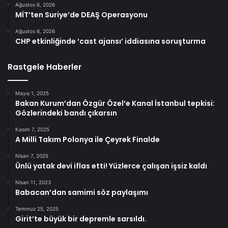
Ağustos 6, 2026
MİT’ten Suriye’de DEAŞ Operasyonu
Ağustos 6, 2026
CHP etkinliğinde ‘cast ajansı’ iddiasına soruşturma
Rastgele Haberler
Mayıs 1, 2025
Bakan Kurum’dan Özgür Özel’e Kanal İstanbul tepkisi:
Gözlerindeki bandı çıkarsın
Kasım 7, 2025
A Milli Takım Polonya ile Çeyrek Finalde
Nisan 7, 2025
Ünlü yatak devi iflas etti! Yüzlerce çalışan işsiz kaldı
Nisan 11, 2023
Babacan’dan samimi söz paylaşımı
Temmuz 25, 2025
Girit’te büyük bir depremle sarsıldı.