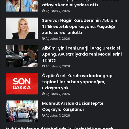
atlayıp kendini yerlere attı
Ağustos 7, 2026
Survivor Nagin Karadere’nin 750 bin
TL’lik estetik operasyonu: Yaşadığı
zorlu süreci anlattı
Ağustos 7, 2026
Albüm: Çinli Yeni Enerjili Araç Üreticisi
Xpeng, Avustralya’da Yeni Modellerini
Tanıttı
Ağustos 7, 2026
Özgür Özel: Kurultaya kadar grup
toplantılarını ben yapacağım,
uzlaşma yok
Ağustos 7, 2026
Mahmut Arslan Gaziantep’te
Coşkuyla Karşılandı
Ağustos 7, 2026