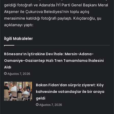
geldiği fotoğrafı ve Adana’da İYİ Parti Genel Başkanı Meral
Akşener ile Çukurova Belediyesi’nin toplu açılış
merasimine katıldığı fotoğrafı paylaştı. Kılıçdaroğlu, şu
açıklamayı yaptı:
İlgili Makaleler
Rönesans’ın İştirakine Dev İhale: Mersin-Adana-
Osmaniye-Gaziantep Hızlı Tren Tamamlama İhalesini
Aldı
Ağustos 7, 2026
Bakan Fidan’dan sürpriz ziyaret: Köy
kahvesinde vatandaşlar ile bir araya
geldi
Ağustos 7, 2026