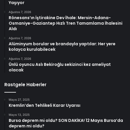
Yaşıyor
Ağustos 7, 2026
Rönesans’ın İştirakine Dev İhale: Mersin-Adana-
Osmaniye-Gaziantep Hızlı Tren Tamamlama İhalesini
Aldı
Ağustos 7, 2026
Alüminyum borular ve brandayla yaptılar: Her yere
kolayca kurulabilecek
Ağustos 7, 2026
Ünlü oyuncu Aslı Bekiroğlu sekizinci kez ameliyat
olacak
Rastgele Haberler
Mayıs 27, 2025
Kremlin’den Tehlikeli Karar Uyarısı
Mayıs 13, 2025
Bursa deprem mi oldu? SON DAKİKA! 12 Mayıs Bursa’da
deprem mi oldu?