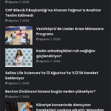
Ağustos 7, 2026
CHP Bilecik İl Başkanlığı’na Atanan Yağmur’a Anahtar
Teslim Edilmedi
Ağustos 7, 2026
Vezirköprü’de Liseler Arası Münazara
Programı
Ağustos 7, 2026
Kadın arkadaşlıkları ruh sağlığını
güçlendiriyor!
Ağustos 7, 2026
Sellas Life Sciences’ta 13 Ağustos’ta %12’lik hareket
bekleniyor
Ağustos 7, 2026
Becton Dickinson hissesi bugün neden yükseliyor?
Ağustos 7, 2026
Kibariye konserinde dansçının
hareketleri şaşkına uğrattı: Masadan