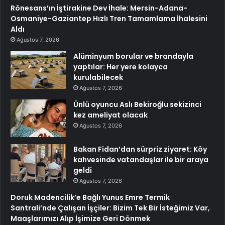
Rönesans’ın İştirakine Dev İhale: Mersin-Adana-
Osmaniye-Gaziantep Hızlı Tren Tamamlama İhalesini
Aldı
Ağustos 7, 2026
Alüminyum borular ve brandayla
yaptılar: Her yere kolayca
kurulabilecek
Ağustos 7, 2026
Ünlü oyuncu Aslı Bekiroğlu sekizinci
kez ameliyat olacak
Ağustos 7, 2026
Bakan Fidan’dan sürpriz ziyaret: Köy
kahvesinde vatandaşlar ile bir araya
geldi
Ağustos 7, 2026
Doruk Madencilik’e Bağlı Yunus Emre Termik
Santrali’nde Çalışan İşçiler: Bizim Tek Bir İsteğimiz Var,
Maaşlarımızı Alıp İşimize Geri Dönmek