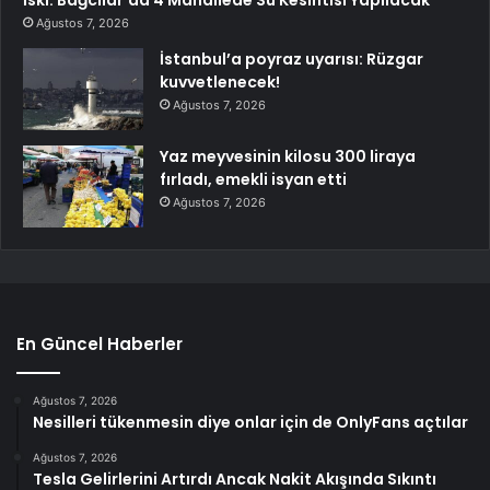
İski: Bağcılar’da 4 Mahallede Su Kesintisi Yapılacak
Ağustos 7, 2026
İstanbul’a poyraz uyarısı: Rüzgar
kuvvetlenecek!
Ağustos 7, 2026
Yaz meyvesinin kilosu 300 liraya
fırladı, emekli isyan etti
Ağustos 7, 2026
En Güncel Haberler
Ağustos 7, 2026
Nesilleri tükenmesin diye onlar için de OnlyFans açtılar
Ağustos 7, 2026
Tesla Gelirlerini Artırdı Ancak Nakit Akışında Sıkıntı