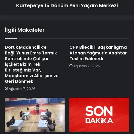
Kartepe’ye 15 Dönüm Yeni Yaşam Merkezi
İlgili Makaleler
Doruk Madencilik’e
CHP Bilecik İl Başkanlığı’na
Bağlı Yunus Emre Termik
Atanan Yağmur’a Anahtar
Santrali’nde Çalışan
Teslim Edilmedi
İşçiler: Bizim Tek
Ağustos 7, 2026
Bir İsteğimiz Var,
Maaşlarımızı Alıp İşimize
Geri Dönmek
Ağustos 7, 2026