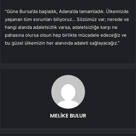
“Güne Bursa’da başladık, Adana’da tamamladık. Ülkemizde
yaşanan tüm sorunları biliyoruz… Sözümüz var; nerede ve
hangi alanda adaletsizlik varsa, adaletsizliğe karşı ne
pahasına olursa olsun hep birlikte mücadele edeceğiz ve
bu güzel ülkemizin her alanında adaleti sağlayacağız.”
MELİKE BULUR