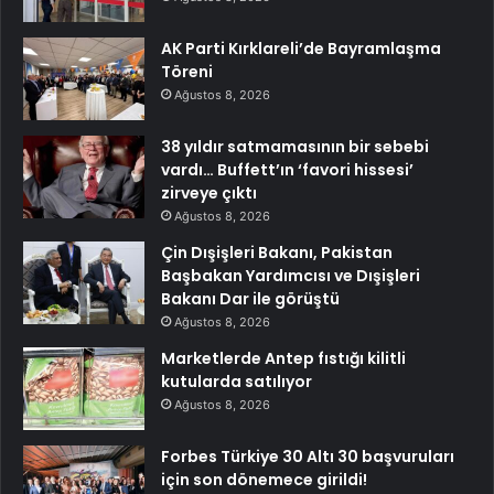
AK Parti Kırklareli’de Bayramlaşma
Töreni
Ağustos 8, 2026
38 yıldır satmamasının bir sebebi
vardı… Buffett’ın ‘favori hissesi’
zirveye çıktı
Ağustos 8, 2026
Çin Dışişleri Bakanı, Pakistan
Başbakan Yardımcısı ve Dışişleri
Bakanı Dar ile görüştü
Ağustos 8, 2026
Marketlerde Antep fıstığı kilitli
kutularda satılıyor
Ağustos 8, 2026
Forbes Türkiye 30 Altı 30 başvuruları
için son dönemece girildi!