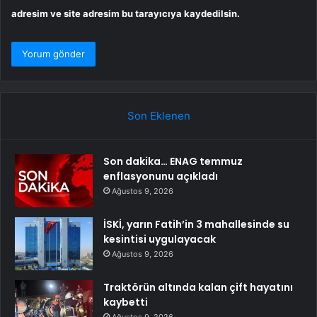
adresim ve site adresim bu tarayıcıya kaydedilsin.
Son Eklenen
Son dakika… ENAG temmuz
enflasyonunu açıkladı
Ağustos 9, 2026
İSKİ, yarın Fatih’in 3 mahallesinde su
kesintisi uygulayacak
Ağustos 9, 2026
Traktörün altında kalan çift hayatını
kaybetti
Ağustos 9, 2026