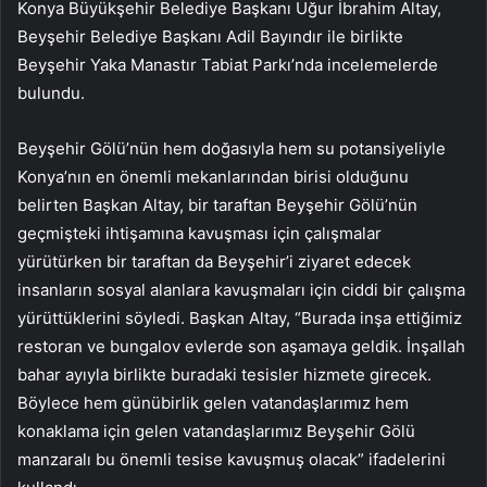
Konya Büyükşehir Belediye Başkanı Uğur İbrahim Altay,
Beyşehir Belediye Başkanı Adil Bayındır ile birlikte
Beyşehir Yaka Manastır Tabiat Parkı’nda incelemelerde
bulundu.
Beyşehir Gölü’nün hem doğasıyla hem su potansiyeliyle
Konya’nın en önemli mekanlarından birisi olduğunu
belirten Başkan Altay, bir taraftan Beyşehir Gölü’nün
geçmişteki ihtişamına kavuşması için çalışmalar
yürütürken bir taraftan da Beyşehir’i ziyaret edecek
insanların sosyal alanlara kavuşmaları için ciddi bir çalışma
yürüttüklerini söyledi. Başkan Altay, “Burada inşa ettiğimiz
restoran ve bungalov evlerde son aşamaya geldik. İnşallah
bahar ayıyla birlikte buradaki tesisler hizmete girecek.
Böylece hem günübirlik gelen vatandaşlarımız hem
konaklama için gelen vatandaşlarımız Beyşehir Gölü
manzaralı bu önemli tesise kavuşmuş olacak” ifadelerini