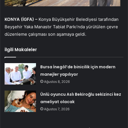
KONYA (İGFA) –
Konya Büyükşehir Belediyesi tarafından
Beyşehir Yaka Manastır Tabiat Parkı’nda yürütülen çevre
düzenleme çalışması son aşamaya geldi.
İlgili Makaleler
Bursa İnegöl’de binicilik için modern
manejler yapılıyor
Ağustos 8, 2026
Ünlü oyuncu Aslı Bekiroğlu sekizinci kez
ameliyat olacak
Ağustos 7, 2026