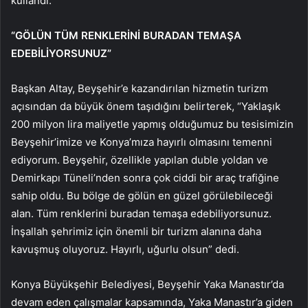
kullandı.
“GÖLÜN TÜM RENKLERİNİ BURADAN TEMAŞA
EDEBİLİYORSUNUZ”
Başkan Altay, Beyşehir’e kazandırılan hizmetin turizm
açısından da büyük önem taşıdığını belirterek, “Yaklaşık
200 milyon lira maliyetle yapmış olduğumuz bu tesisimizin
Beyşehir’imize ve Konya’mıza hayırlı olmasını temenni
ediyorum. Beyşehir, özellikle yapılan duble yoldan ve
Demirkapı Tüneli’nden sonra çok ciddi bir araç trafiğine
sahip oldu. Bu bölge de gölün en güzel görülebileceği
alan. Tüm renklerini buradan temaşa edebiliyorsunuz.
İnşallah şehrimiz için önemli bir turizm alanına daha
kavuşmuş oluyoruz. Hayırlı, uğurlu olsun” dedi.
Konya Büyükşehir Belediyesi, Beyşehir Yaka Manastır’da
devam eden çalışmalar kapsamında, Yaka Manastır’a giden