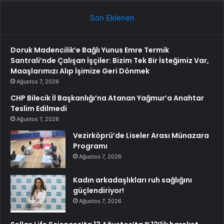
Son Eklenen
Doruk Madencilik’e Bağlı Yunus Emre Termik
Santrali’nde Çalışan İşçiler: Bizim Tek Bir İsteğimiz Var,
Maaşlarımızı Alıp İşimize Geri Dönmek
Ağustos 7, 2026
CHP Bilecik İl Başkanlığı’na Atanan Yağmur’a Anahtar
Teslim Edilmedi
Ağustos 7, 2026
Vezirköprü’de Liseler Arası Münazara
Programı
Ağustos 7, 2026
Kadın arkadaşlıkları ruh sağlığını
güçlendiriyor!
Ağustos 7, 2026