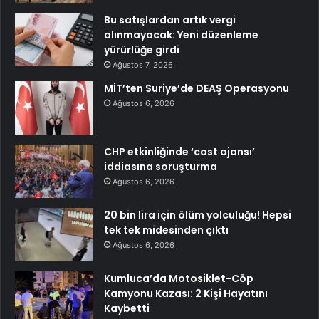
Bu satışlardan artık vergi
alınmayacak: Yeni düzenleme
yürürlüğe girdi
Ağustos 7, 2026
MİT’ten Suriye’de DEAŞ Operasyonu
Ağustos 6, 2026
CHP etkinliğinde ‘cast ajansı’
iddiasına soruşturma
Ağustos 6, 2026
20 bin lira için ölüm yolculuğu! Hepsi
tek tek midesinden çıktı
Ağustos 6, 2026
Kumluca’da Motosiklet-Cöp
Kamyonu Kazası: 2 Kişi Hayatını
Kaybetti