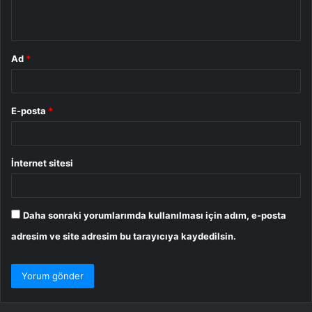
*
Ad
*
E-posta
*
İnternet sitesi
Daha sonraki yorumlarımda kullanılması için adım, e-posta
adresim ve site adresim bu tarayıcıya kaydedilsin.