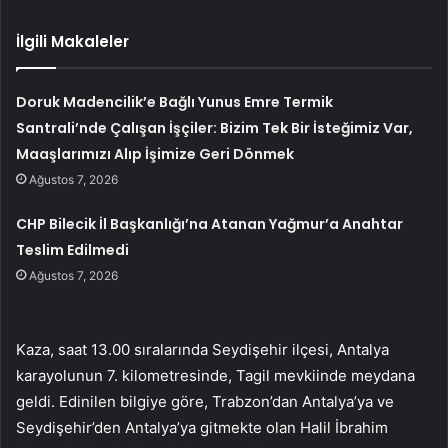
İlgili Makaleler
Doruk Madencilik’e Bağlı Yunus Emre Termik
Santrali’nde Çalışan İşçiler: Bizim Tek Bir İsteğimiz Var,
Maaşlarımızı Alıp İşimize Geri Dönmek
Ağustos 7, 2026
CHP Bilecik İl Başkanlığı’na Atanan Yağmur’a Anahtar
Teslim Edilmedi
Ağustos 7, 2026
Kaza, saat 13.00 sıralarında Seydişehir ilçesi, Antalya
karayolunun 7. kilometresinde, Tagil mevkiinde meydana
geldi. Edinilen bilgiye göre, Trabzon’dan Antalya’ya ve
Seydişehir’den Antalya’ya gitmekte olan Halil İbrahim