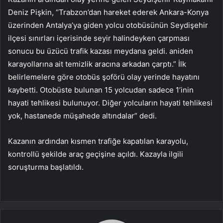
Deniz Pişkin, “Trabzon’dan hareket ederek Ankara-Konya
üzerinden Antalya’ya giden yolcu otobüsünün Seydişehir
ilçesi sınırları içerisinde seyir halindeyken çarpması
sonucu bu üzücü trafik kazası meydana geldi. aniden
karayollarına ait temizlik aracına arkadan çarptı.” İlk
belirlemelere göre otobüs şoförü olay yerinde hayatını
kaybetti. Otobüste bulunan 15 yolcudan sadece 1’inin
hayati tehlikesi bulunuyor. Diğer yolcuların hayati tehlikesi
yok, hastanede müşahede altındalar” dedi.
Kazanın ardından kısmen trafiğe kapatılan karayolu,
kontrollü şekilde araç geçişine açıldı. Kazayla ilgili
soruşturma başlatıldı.