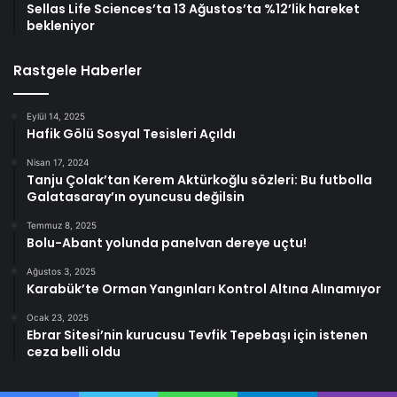
Sellas Life Sciences’ta 13 Ağustos’ta %12’lik hareket
bekleniyor
Rastgele Haberler
Eylül 14, 2025
Hafik Gölü Sosyal Tesisleri Açıldı
Nisan 17, 2024
Tanju Çolak’tan Kerem Aktürkoğlu sözleri: Bu futbolla
Galatasaray’ın oyuncusu değilsin
Temmuz 8, 2025
Bolu-Abant yolunda panelvan dereye uçtu!
Ağustos 3, 2025
Karabük’te Orman Yangınları Kontrol Altına Alınamıyor
Ocak 23, 2025
Ebrar Sitesi’nin kurucusu Tevfik Tepebaşı için istenen
ceza belli oldu