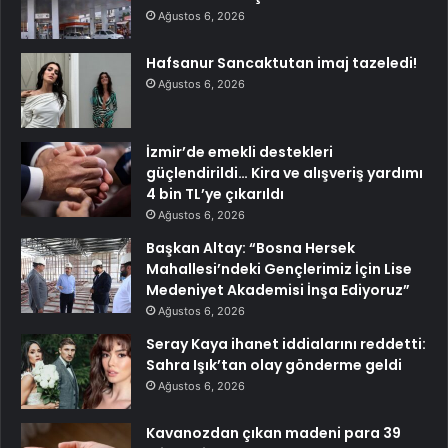
Ağustos 6, 2026
Hafsanur Sancaktutan imaj tazeledi!
Ağustos 6, 2026
İzmir’de emekli destekleri
güçlendirildi… Kira ve alışveriş yardımı
4 bin TL’ye çıkarıldı
Ağustos 6, 2026
Başkan Altay: “Bosna Hersek
Mahallesi’ndeki Gençlerimiz İçin Lise
Medeniyet Akademisi İnşa Ediyoruz”
Ağustos 6, 2026
Seray Kaya ihanet iddialarını reddetti:
Sahra Işık’tan olay gönderme geldi
Ağustos 6, 2026
Kavanozdan çıkan madeni para 39