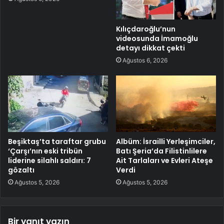
Kılıçdaroğlu’nun
videosunda İmamoğlu
detayı dikkat çekti
Ağustos 6, 2026
Beşiktaş’ta taraftar grubu
Albüm: İsrailli Yerleşimciler,
‘Çarşı’nın eski tribün
Batı Şeria’da Filistinlilere
liderine silahlı saldırı: 7
Ait Tarlaları ve Evleri Ateşe
gözaltı
Verdi
Ağustos 5, 2026
Ağustos 5, 2026
Bir yanıt yazın