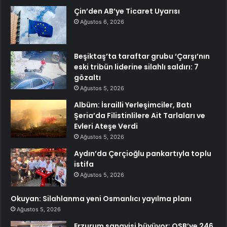
Çin’den AB’ye Ticaret Uyarısı
Ağustos 6, 2026
Beşiktaş’ta taraftar grubu ‘Çarşı’nın
eski tribün liderine silahlı saldırı: 7
gözaltı
Ağustos 5, 2026
Albüm: İsrailli Yerleşimciler, Batı
Şeria’da Filistinlilere Ait Tarlaları ve
Evleri Ateşe Verdi
Ağustos 5, 2026
Aydın’da Çerçioğlu pankartıyla toplu
istifa
Ağustos 5, 2026
Okuyan: Silahlanma yeni Osmanlıcı yayılma planı
Ağustos 5, 2026
Erzurum sanayisi büyüyor: OSB’ye 246