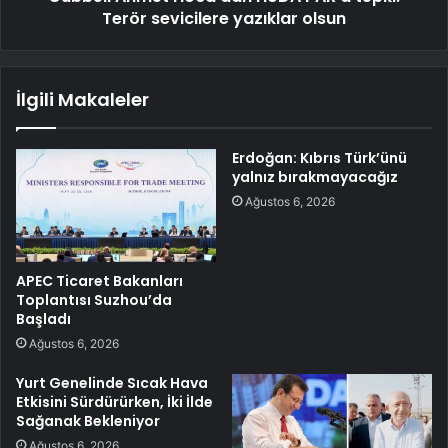
Terör sevicilere yazıklar olsun
İlgili Makaleler
Erdoğan: Kıbrıs Türk’ünü
yalnız bırakmayacağız
Ağustos 6, 2026
APEC Ticaret Bakanları
Toplantısı Suzhou’da
Başladı
Ağustos 6, 2026
Yurt Genelinde Sıcak Hava
Etkisini Sürdürürken, İki İlde
Sağanak Bekleniyor
Ağustos 6, 2026