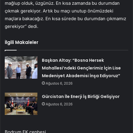
mağlup olduk, üzgünüz. En kısa zamanda bu durumdan
çıkmak gerekiyor. Artık bu maçı unutup önümüzdeki
maçlara bakacağız. En kısa sürede bu durumdan çıkmamız
gerekiyor” dedi.
İlgili Makaleler
Başkan Altay: “Bosna Hersek
Mahallesi’ndeki Gençlerimiz İçin Lise
Medeniyet Akademisi İnşa Ediyoruz”
Ağustos 6, 2026
Gürcistan İle Enerji İş Birliği Gelişiyor
Ağustos 6, 2026
Bodrum FK cephesi