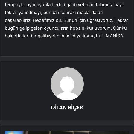
tempoyla, aynı oyunla hedefi galibiyet olan takımı sahaya
tekrar yansıtmayı, bundan sonraki maçlarda da
başarabiliriz. Hedefimiz bu. Bunun için uğraşıyoruz. Tekrar
bugün galip gelen oyuncuların hepsini kutluyorum. Çünkü
hak ettikleri bir galibiyet aldılar” diye konuştu. – MANİSA
DİLAN BİÇER