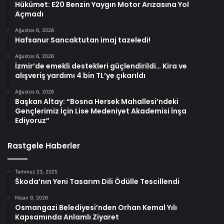
Hükümet: E20 Benzin Yaygın Motor Arızasına Yol
Açmadı
Ağustos 6, 2026
Hafsanur Sancaktutan imaj tazeledi!
Ağustos 6, 2026
İzmir’de emekli destekleri güçlendirildi… Kira ve
alışveriş yardımı 4 bin TL’ye çıkarıldı
Ağustos 6, 2026
Başkan Altay: “Bosna Hersek Mahallesi’ndeki
Gençlerimiz İçin Lise Medeniyet Akademisi İnşa
Ediyoruz”
Rastgele Haberler
Temmuz 23, 2025
Škoda’nın Yeni Tasarım Dili Ödülle Tescillendi
Nisan 9, 2026
Osmangazi Belediyesi’nden Orhan Kemal Yılı
Kapsamında Anlamlı Ziyaret