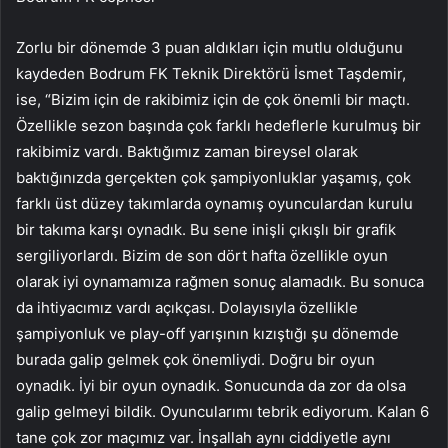
Zorlu bir dönemde 3 puan aldıkları için mutlu olduğunu
kaydeden Bodrum FK Teknik Direktörü İsmet Taşdemir,
ise, “Bizim için de rakibimiz için de çok önemli bir maçtı.
Özellikle sezon başında çok farklı hedeflerle kurulmuş bir
rakibimiz vardı. Baktığımız zaman bireysel olarak
baktığınızda gerçekten çok şampiyonluklar yaşamış, çok
farklı üst düzey takımlarda oynamış oyunculardan kurulu
bir takıma karşı oynadık. Bu sene inişli çıkışlı bir grafik
sergiliyorlardı. Bizim de son dört hafta özellikle oyun
olarak iyi oynamamıza rağmen sonuç alamadık. Bu sonuca
da ihtiyacımız vardı açıkçası. Dolayısıyla özellikle
şampiyonluk ve play-off yarışının kızıştığı şu dönemde
burada galip gelmek çok önemliydi. Doğru bir oyun
oynadık. İyi bir oyun oynadık. Sonucunda da zor da olsa
galip gelmeyi bildik. Oyuncularımı tebrik ediyorum. Kalan 6
tane çok zor maçımız var. İnşallah aynı ciddiyetle aynı