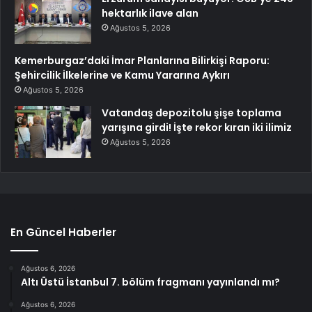
hektarlık ilave alan
Ağustos 5, 2026
Kemerburgaz’daki İmar Planlarına Bilirkişi Raporu:
Şehircilik İlkelerine ve Kamu Yararına Aykırı
Ağustos 5, 2026
Vatandaş depozitolu şişe toplama
yarışına girdi! İşte rekor kıran iki ilimiz
Ağustos 5, 2026
En Güncel Haberler
Ağustos 6, 2026
Altı Üstü İstanbul 7. bölüm fragmanı yayınlandı mı?
Ağustos 6, 2026