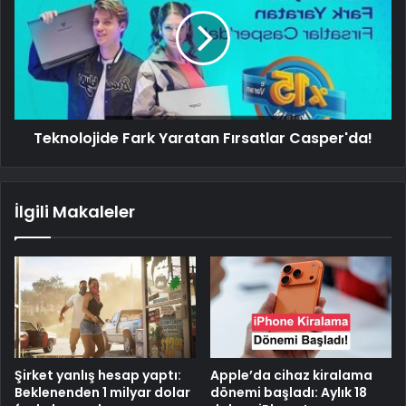
Teknolojide Fark Yaratan Fırsatlar Casper'da!
İlgili Makaleler
Şirket yanlış hesap yaptı:
Apple’da cihaz kiralama
Beklenenden 1 milyar dolar
dönemi başladı: Aylık 18