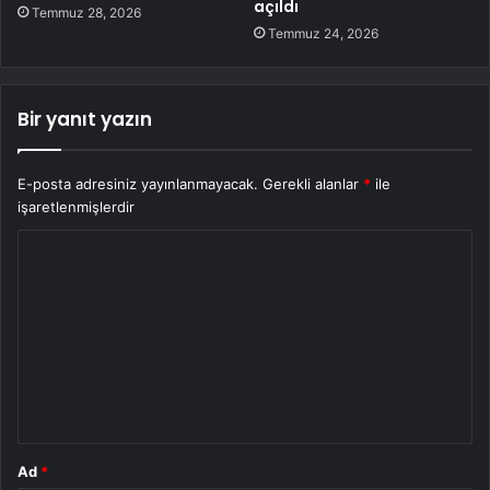
açıldı
Temmuz 28, 2026
Temmuz 24, 2026
Bir yanıt yazın
E-posta adresiniz yayınlanmayacak.
Gerekli alanlar
*
ile
işaretlenmişlerdir
Y
o
r
u
m
*
Ad
*