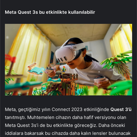
Meta Quest 3s bu etkinlikte kullanılabilir
Meta, geçtiğimiz yılın Connect 2023 etkinliğinde
Quest 3’ü
tanıtmıştı. Muhtemelen cihazın daha hafif versiyonu olan
Meta Quest 3s’i de bu etkinlikte göreceğiz. Daha önceki
iddialara bakarsak bu cihazda daha kalın lensler bulunacak