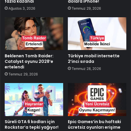
fazla kazandı
dolara iPhone!
Ağustos 3, 2026
Temmuz 29, 2026
Beklenen Tomb Raider:
Türkiye mobil internette
Catalyst oyunu 2028’e
2’inci sırada
ertelendi
Temmuz 28, 2026
Temmuz 29, 2026
Süreli GTA 6 kodları için
Epic Games’in bu haftaki
Rockstar’a tepki yağıyor!
ücretsiz oyunları erişime