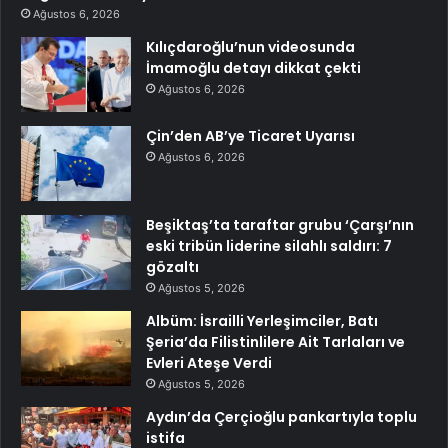
Ağustos 6, 2026
Kılıçdaroğlu’nun videosunda
İmamoğlu detayı dikkat çekti
Ağustos 6, 2026
Çin’den AB’ye Ticaret Uyarısı
Ağustos 6, 2026
Beşiktaş’ta taraftar grubu ‘Çarşı’nın
eski tribün liderine silahlı saldırı: 7
gözaltı
Ağustos 5, 2026
Albüm: İsrailli Yerleşimciler, Batı
Şeria’da Filistinlilere Ait Tarlaları ve
Evleri Ateşe Verdi
Ağustos 5, 2026
Aydın’da Çerçioğlu pankartıyla toplu
istifa