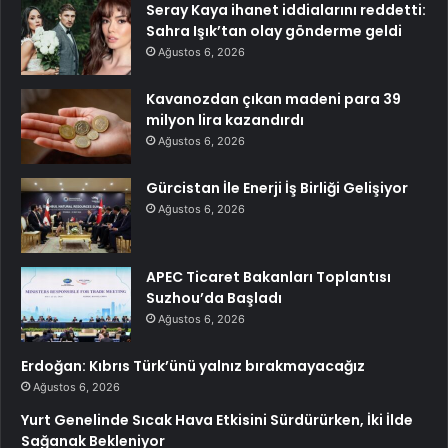
Seray Kaya ihanet iddialarını reddetti:
Sahra Işık’tan olay gönderme geldi
Ağustos 6, 2026
Kavanozdan çıkan madeni para 39
milyon lira kazandırdı
Ağustos 6, 2026
Gürcistan İle Enerji İş Birliği Gelişiyor
Ağustos 6, 2026
APEC Ticaret Bakanları Toplantısı
Suzhou’da Başladı
Ağustos 6, 2026
Erdoğan: Kıbrıs Türk’ünü yalnız bırakmayacağız
Ağustos 6, 2026
Yurt Genelinde Sıcak Hava Etkisini Sürdürürken, İki İlde
Sağanak Bekleniyor