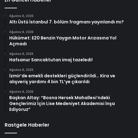
Ağustos 6, 2026
Altı Üstü İstanbul 7. bölüm fragmanı yayınlandı mı?
Ağustos 6, 2026
Hükümet: E20 Benzin Yaygın Motor Arızasına Yol
Açmadı
Ağustos 6, 2026
Hafsanur Sancaktutan imaj tazeledi!
Ağustos 6, 2026
İzmir’de emekli destekleri güçlendirildi… Kira ve
alışveriş yardımı 4 bin TL’ye çıkarıldı
Ağustos 6, 2026
Başkan Altay: “Bosna Hersek Mahallesi’ndeki
Gençlerimiz İçin Lise Medeniyet Akademisi İnşa
Ediyoruz”
Rastgele Haberler