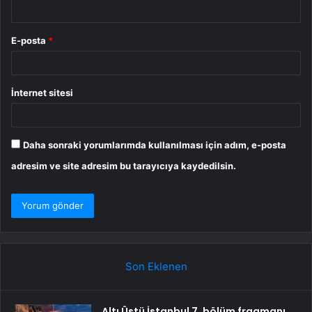
E-posta
*
İnternet sitesi
Daha sonraki yorumlarımda kullanılması için adım, e-posta
adresim ve site adresim bu tarayıcıya kaydedilsin.
Son Eklenen
Altı Üstü İstanbul 7. bölüm fragmanı