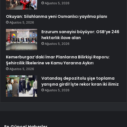
Ağustos 5, 2026
Okuyan: Silahlanma yeni Osmanlıcı yayılma planı
Ağustos 5, 2026
Erzurum sanayisi büyüyor: OSB’ye 246
hektarlık ilave alan
Ağustos 5, 2026
Kemerburgaz’daki İmar Planlarına Bilirkişi Raporu:
Şehircilik İlkelerine ve Kamu Yararına Aykırı
Ağustos 5, 2026
Vatandaş depozitolu şişe toplama
yarışına girdi! İşte rekor kıran iki ilimiz
Ağustos 5, 2026
En Güncel Haberler