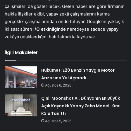
çalışmaları da gösterilecek. Gelen haberlere göre firmanın
halkla ilişkiler ekibi, yapay zekâ çalışmalarını karma
gerçeklik çalışmalarından önde tutuyor. Google’ın yaklaşık
iki saat süren
I/O etkinliğinde
neredeyse sadece yapay
zekâya odaklandığını hatırlatmakta fayda var.
İlgili Makaleler
Hükümet: E20 Benzin Yaygın Motor
Arızasına Yol Açmadı
Ağustos 6, 2026
Çinli Moonshot Aı, Dünyanın En Büyük
Açık Kaynaklı Yapay Zeka Modeli Kimi
K3’ü Tanıttı
Ağustos 5, 2026