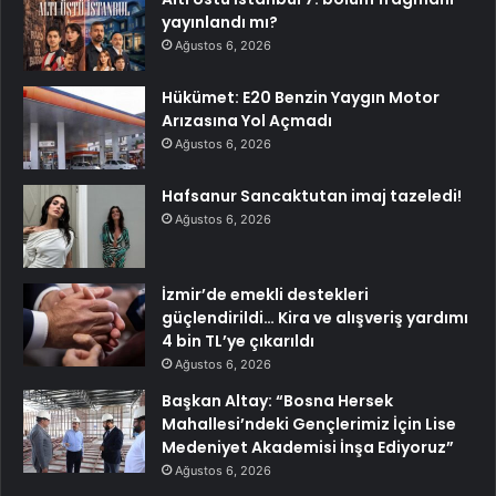
yayınlandı mı?
Ağustos 6, 2026
Hükümet: E20 Benzin Yaygın Motor
Arızasına Yol Açmadı
Ağustos 6, 2026
Hafsanur Sancaktutan imaj tazeledi!
Ağustos 6, 2026
İzmir’de emekli destekleri
güçlendirildi… Kira ve alışveriş yardımı
4 bin TL’ye çıkarıldı
Ağustos 6, 2026
Başkan Altay: “Bosna Hersek
Mahallesi’ndeki Gençlerimiz İçin Lise
Medeniyet Akademisi İnşa Ediyoruz”
Ağustos 6, 2026