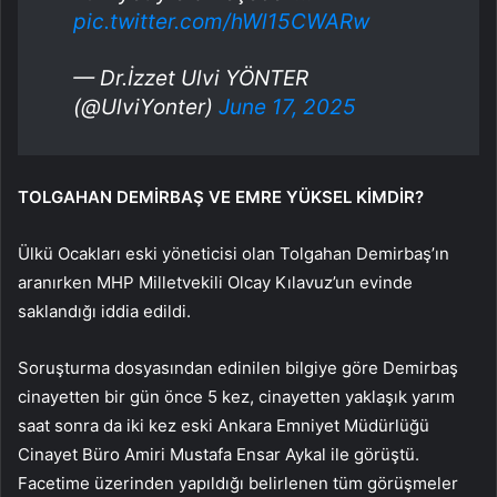
pic.twitter.com/hWl15CWARw
— Dr.İzzet Ulvi YÖNTER
(@UlviYonter)
June 17, 2025
TOLGAHAN DEMİRBAŞ VE EMRE YÜKSEL KİMDİR?
Ülkü Ocakları eski yöneticisi olan Tolgahan Demirbaş’ın
aranırken MHP Milletvekili Olcay Kılavuz’un evinde
saklandığı iddia edildi.
Soruşturma dosyasından edinilen bilgiye göre Demirbaş
cinayetten bir gün önce 5 kez, cinayetten yaklaşık yarım
saat sonra da iki kez eski Ankara Emniyet Müdürlüğü
Cinayet Büro Amiri Mustafa Ensar Aykal ile görüştü.
Facetime üzerinden yapıldığı belirlenen tüm görüşmeler