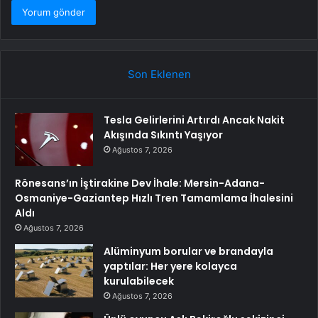
Son Eklenen
Tesla Gelirlerini Artırdı Ancak Nakit
Akışında Sıkıntı Yaşıyor
Ağustos 7, 2026
Rönesans’ın İştirakine Dev İhale: Mersin-Adana-
Osmaniye-Gaziantep Hızlı Tren Tamamlama İhalesini
Aldı
Ağustos 7, 2026
Alüminyum borular ve brandayla
yaptılar: Her yere kolayca
kurulabilecek
Ağustos 7, 2026