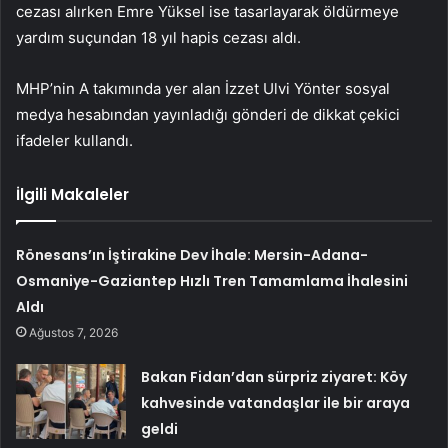
cezası alırken Emre Yüksel ise tasarlayarak öldürmeye
yardım suçundan 18 yıl hapis cezası aldı.
MHP’nin A takımında yer alan İzzet Ulvi Yönter sosyal
medya hesabından yayınladığı gönderi de dikkat çekici
ifadeler kullandı.
İlgili Makaleler
Rönesans’ın İştirakine Dev İhale: Mersin-Adana-
Osmaniye-Gaziantep Hızlı Tren Tamamlama İhalesini
Aldı
Ağustos 7, 2026
Bakan Fidan’dan sürpriz ziyaret: Köy
kahvesinde vatandaşlar ile bir araya
geldi