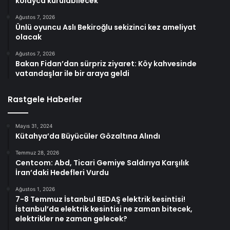
kolayca kurulabilecek
Ağustos 7, 2026
Ünlü oyuncu Aslı Bekiroğlu sekizinci kez ameliyat
olacak
Ağustos 7, 2026
Bakan Fidan’dan sürpriz ziyaret: Köy kahvesinde
vatandaşlar ile bir araya geldi
Rastgele Haberler
Mayıs 31, 2024
Kütahya’da Büyücüler Gözaltına Alındı
Temmuz 28, 2026
Centcom: Abd, Ticari Gemiye Saldırıya Karşılık
İran’daki Hedefleri Vurdu
Ağustos 1, 2026
7-8 Temmuz İstanbul BEDAŞ elektrik kesintisi!
İstanbul’da elektrik kesintisi ne zaman bitecek,
elektrikler ne zaman gelecek?