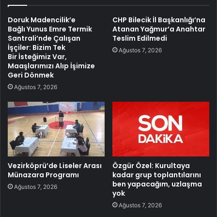
Doruk Madencilik’e
CHP Bilecik İl Başkanlığı’na
Bağlı Yunus Emre Termik
Atanan Yağmur’a Anahtar
Santrali’nde Çalışan
Teslim Edilmedi
İşçiler: Bizim Tek
Ağustos 7, 2026
Bir İsteğimiz Var,
Maaşlarımızı Alıp İşimize
Geri Dönmek
Ağustos 7, 2026
Vezirköprü’de Liseler Arası
Özgür Özel: Kurultaya
Münazara Programı
kadar grup toplantılarını
ben yapacağım, uzlaşma
Ağustos 7, 2026
yok
Ağustos 7, 2026