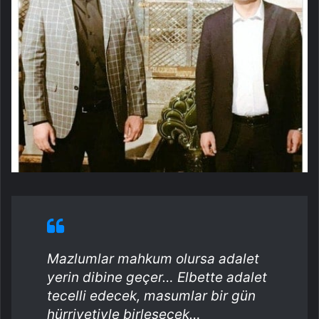
Mazlumlar mahkum olursa adalet
yerin dibine geçer… Elbette adalet
tecelli edecek, masumlar bir gün
hürriyetiyle birleşecek…