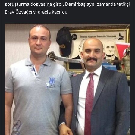
soruşturma dosyasına girdi. Demirbaş aynı zamanda tetikçi
Eray Özyağcı’yı araçla kaçırdı.