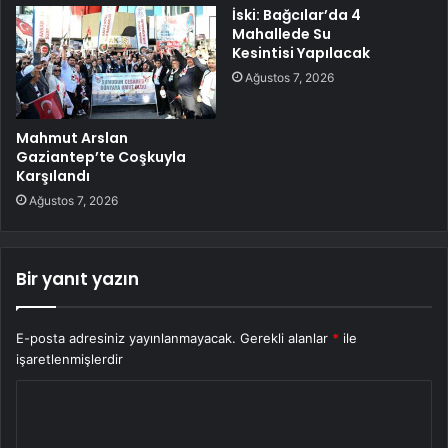
İski: Bağcılar’da 4
Mahallede Su
Kesintisi Yapılacak
Ağustos 7, 2026
Mahmut Arslan
Gaziantep’te Coşkuyla
Karşılandı
Ağustos 7, 2026
Bir yanıt yazın
E-posta adresiniz yayınlanmayacak.
Gerekli alanlar
*
ile
işaretlenmişlerdir
Y
o