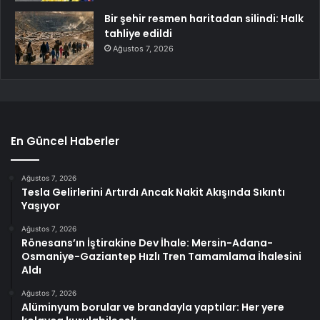
Bir şehir resmen haritadan silindi: Halk
tahliye edildi
Ağustos 7, 2026
En Güncel Haberler
Ağustos 7, 2026
Tesla Gelirlerini Artırdı Ancak Nakit Akışında Sıkıntı
Yaşıyor
Ağustos 7, 2026
Rönesans’ın İştirakine Dev İhale: Mersin-Adana-
Osmaniye-Gaziantep Hızlı Tren Tamamlama İhalesini
Aldı
Ağustos 7, 2026
Alüminyum borular ve brandayla yaptılar: Her yere