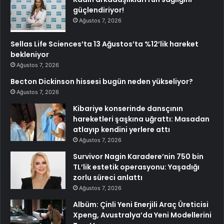
güçlendiriyor!
Ağustos 7, 2026
Sellas Life Sciences’ta 13 Ağustos’ta %12’lik hareket
bekleniyor
Ağustos 7, 2026
Becton Dickinson hissesi bugün neden yükseliyor?
Ağustos 7, 2026
Kibariye konserinde dansçının
hareketleri şaşkına uğrattı: Masadan
atlayıp kendini yerlere attı
Ağustos 7, 2026
Survivor Nagin Karadere’nin 750 bin
TL’lik estetik operasyonu: Yaşadığı
zorlu süreci anlattı
Ağustos 7, 2026
Albüm: Çinli Yeni Enerjili Araç Üreticisi
Xpeng, Avustralya’da Yeni Modellerini