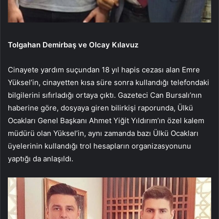
Tolgahan Demirbaş ve Olcay Kılavuz
Cinayete yardım suçundan 18 yıl hapis cezası alan Emre
Yüksel’in, cinayetten kısa süre sonra kullandığı telefondaki
bilgilerini sıfırladığı ortaya çıktı. Gazeteci Can Bursalı’nın
haberine göre, dosyaya giren bilirkişi raporunda, Ülkü
Ocakları Genel Başkanı Ahmet Yiğit Yıldırım’ın özel kalem
müdürü olan Yüksel’in, aynı zamanda bazı Ülkü Ocakları
üyelerinin kullandığı trol hesapların organizasyonunu
yaptığı da anlaşıldı.