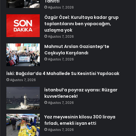
Tanıttı
Ağustos 7, 2026
Özgür Özel: Kurultaya kadar grup
toplantılarını ben yapacağım,
uzlaşma yok
Ağustos 7, 2026
Mahmut Arslan Gaziantep’te
Coşkuyla Karşılandı
Ağustos 7, 2026
İski: Bağcılar’da 4 Mahallede Su Kesintisi Yapılacak
Ağustos 7, 2026
İstanbul’a poyraz uyarısı: Rüzgar
kuvvetlenecek!
Ağustos 7, 2026
Yaz meyvesinin kilosu 300 liraya
fırladı, emekli isyan etti
Ağustos 7, 2026