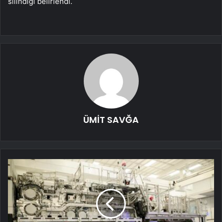
silindiği belirlendi.
ÜMİT SAVĞA