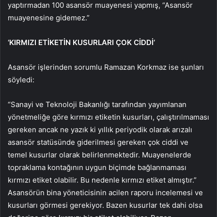
yaptırmadan 100 asansör muayenesi yapmış, “Asansör
muayenesine gidemez.”
‘KIRMIZI ETİKETİN KUSURLARI ÇOK CİDDİ’
Asansör işlerinden sorumlu Ramazan Korkmaz ise şunları
söyledi:
“Sanayi ve Teknoloji Bakanlığı tarafından yayımlanan
yönetmeliğe göre kırmızı etiketin kusurları, çalıştırılmaması
gereken ancak ne yazık ki yıllık periyodik olarak arızalı
asansör statüsünde giderilmesi gereken çok ciddi ve
temel kusurlar olarak belirlenmektedir. Muayenelerde
topraklama kontağının uygun biçimde bağlanmaması
kırmızı etiket olabilir. Bu nedenle kırmızı etiket almıştır.”
Asansörün bina yöneticisinin acilen raporu incelemesi ve
kusurları görmesi gerekiyor. Bazen kusurlar tek dahi olsa