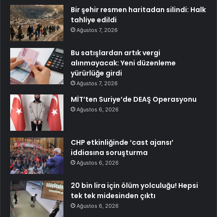
Bir şehir resmen haritadan silindi: Halk
tahliye edildi
Ağustos 7, 2026
Bu satışlardan artık vergi
alınmayacak: Yeni düzenleme
yürürlüğe girdi
Ağustos 7, 2026
MİT’ten Suriye’de DEAŞ Operasyonu
Ağustos 6, 2026
CHP etkinliğinde ‘cast ajansı’
iddiasına soruşturma
Ağustos 6, 2026
20 bin lira için ölüm yolculuğu! Hepsi
tek tek midesinden çıktı
Ağustos 6, 2026