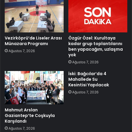
Vezirköprü’de Liseler Arası
Özgür Özel: Kurultaya
Münazara Programı
kadar grup toplantılarını
ben yapacağım, uzlaşma
Ağustos 7, 2026
yok
Ağustos 7, 2026
İski: Bağcılar’da 4
Mahallede Su
Kesintisi Yapılacak
Ağustos 7, 2026
Mahmut Arslan
Gaziantep’te Coşkuyla
Karşılandı
Ağustos 7, 2026