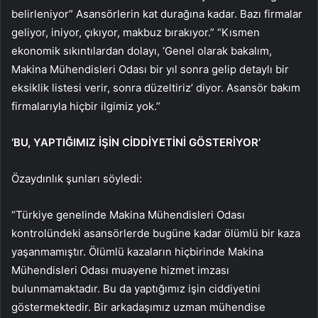
belirleniyor” Asansörlerin kat durağına kadar. Bazı firmalar
geliyor, iniyor, çıkıyor, makbuz bırakıyor.” “Kısmen
ekonomik sıkıntılardan dolayı, ‘Genel olarak bakalım,
Makina Mühendisleri Odası bir yıl sonra gelip detaylı bir
eksiklik listesi verir, sonra düzeltiriz’ diyor. Asansör bakım
firmalarıyla hiçbir ilgimiz yok.”
‘BU, YAPTIĞIMIZ İŞİN CİDDİYETİNİ GÖSTERİYOR’
Özaydınlık şunları söyledi:
“Türkiye genelinde Makina Mühendisleri Odası
kontrolündeki asansörlerde bugüne kadar ölümlü bir kaza
yaşanmamıştır. Ölümlü kazaların hiçbirinde Makina
Mühendisleri Odası muayene hizmet imzası
bulunmamaktadır. Bu da yaptığımız işin ciddiyetini
göstermektedir. Bir arkadaşımız uzman mühendise