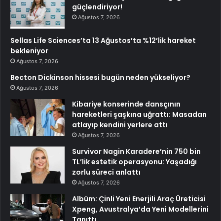
güçlendiriyor!
Ağustos 7, 2026
Sellas Life Sciences’ta 13 Ağustos’ta %12’lik hareket
bekleniyor
Ağustos 7, 2026
Becton Dickinson hissesi bugün neden yükseliyor?
Ağustos 7, 2026
Kibariye konserinde dansçının
hareketleri şaşkına uğrattı: Masadan
atlayıp kendini yerlere attı
Ağustos 7, 2026
Survivor Nagin Karadere’nin 750 bin
TL’lik estetik operasyonu: Yaşadığı
zorlu süreci anlattı
Ağustos 7, 2026
Albüm: Çinli Yeni Enerjili Araç Üreticisi
Xpeng, Avustralya’da Yeni Modellerini
Tanıttı