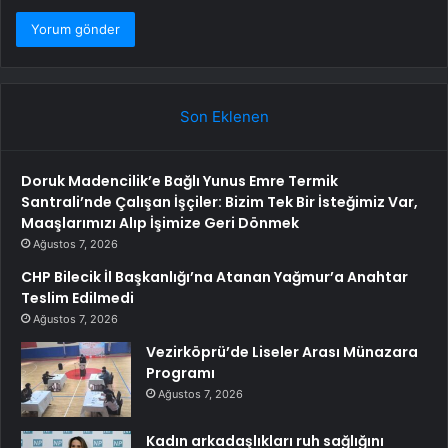
Son Eklenen
Doruk Madencilik’e Bağlı Yunus Emre Termik
Santrali’nde Çalışan İşçiler: Bizim Tek Bir İsteğimiz Var,
Maaşlarımızı Alıp İşimize Geri Dönmek
Ağustos 7, 2026
CHP Bilecik İl Başkanlığı’na Atanan Yağmur’a Anahtar
Teslim Edilmedi
Ağustos 7, 2026
Vezirköprü’de Liseler Arası Münazara
Programı
Ağustos 7, 2026
Kadın arkadaşlıkları ruh sağlığını