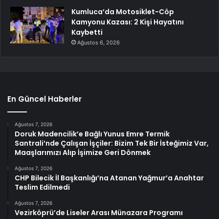
Kumluca’da Motosiklet-Cöp
Kamyonu Kazası: 2 Kişi Hayatını
Kaybetti
Ağustos 6, 2026
En Güncel Haberler
Ağustos 7, 2026
Doruk Madencilik’e Bağlı Yunus Emre Termik
Santrali’nde Çalışan İşçiler: Bizim Tek Bir İsteğimiz Var,
Maaşlarımızı Alıp İşimize Geri Dönmek
Ağustos 7, 2026
CHP Bilecik İl Başkanlığı’na Atanan Yağmur’a Anahtar
Teslim Edilmedi
Ağustos 7, 2026
Vezirköprü’de Liseler Arası Münazara Programı