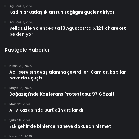
Ağustos 7, 2026
Kadın arkadaşlıkları ruh sağlığını güçlendiriyor!
Ağustos 7, 2026
Sellas Life Sciences’ta 13 Ağustos’ta %12’lik hareket
bekleniyor
Rastgele Haberler
Nisan 29, 2026
Acil servisi savaş alanına çevirdiler: Camlar, kapılar
havada uçuştu
Mayıs 13, 2025
Boğaziçi’nde Konferans Protestosu: 97 Gözaltı
Mart 12, 2026
ATV Kazasında Sürücü Yaralandı
Şubat 8, 2026
Eskişehir’de binlerce haneye dokunan hizmet
Kasım 12, 2025