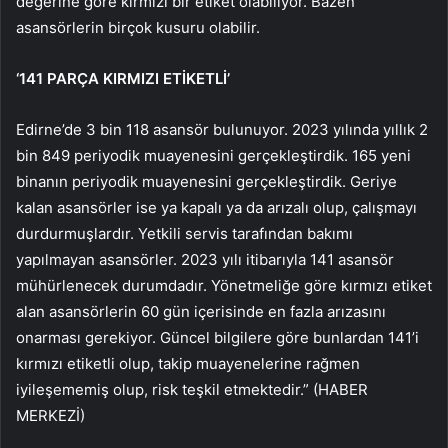
değerine göre kırmızı bir etiket olabiliyor. Bazen
asansörlerin birçok kusuru olabilir.
‘141 PARÇA KIRMIZI ETİKETLİ’
Edirne’de 3 bin 118 asansör bulunuyor. 2023 yılında yıllık 2
bin 849 periyodik muayenesini gerçekleştirdik. 165 yeni
binanın periyodik muayenesini gerçekleştirdik. Geriye
kalan asansörler ise ya kapalı ya da arızalı olup, çalışmayı
durdurmuşlardır. Yetkili servis tarafından bakımı
yapılmayan asansörler. 2023 yılı itibarıyla 141 asansör
mühürlenecek durumdadır. Yönetmeliğe göre kırmızı etiket
alan asansörlerin 60 gün içerisinde en fazla arızasını
onarması gerekiyor. Güncel bilgilere göre bunlardan 141’i
kırmızı etiketli olup, takip muayenelerine rağmen
iyileşememiş olup, risk teşkil etmektedir.” (HABER
MERKEZİ)