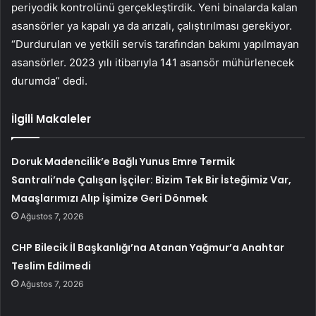
periyodik kontrolünü gerçekleştirdik. Yeni binalarda kalan
asansörler ya kapalı ya da arızalı, çalıştırılması gerekiyor.
“Durdurulan ve yetkili servis tarafından bakımı yapılmayan
asansörler. 2023 yılı itibarıyla 141 asansör mühürlenecek
durumda” dedi.
İlgili Makaleler
Doruk Madencilik’e Bağlı Yunus Emre Termik
Santrali’nde Çalışan İşçiler: Bizim Tek Bir İsteğimiz Var,
Maaşlarımızı Alıp İşimize Geri Dönmek
Ağustos 7, 2026
CHP Bilecik İl Başkanlığı’na Atanan Yağmur’a Anahtar
Teslim Edilmedi
Ağustos 7, 2026