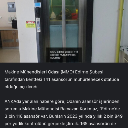
Makine Mühendisleri Odası (MMO) Edirne Şubesi
tarafından kentteki 141 asansörün mühürlenecek statüde
olduğu açıklandı.
ANKA’da yer alan habere göre; Odanın asansör işlerinden
sorumlu Makine Mühendisi Ramazan Korkmaz, “Edirne’de
3 bin 118 asansör var. Bunların 2023 yılında yıllık 2 bin 849
periyodik kontrolünü gerçekleştirdik. 165 asansörün de