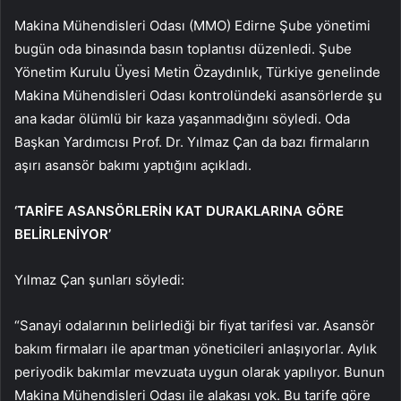
Makina Mühendisleri Odası (MMO) Edirne Şube yönetimi
bugün oda binasında basın toplantısı düzenledi. Şube
Yönetim Kurulu Üyesi Metin Özaydınlık, Türkiye genelinde
Makina Mühendisleri Odası kontrolündeki asansörlerde şu
ana kadar ölümlü bir kaza yaşanmadığını söyledi. Oda
Başkan Yardımcısı Prof. Dr. Yılmaz Çan da bazı firmaların
aşırı asansör bakımı yaptığını açıkladı.
‘TARİFE ASANSÖRLERİN KAT DURAKLARINA GÖRE
BELİRLENİYOR’
Yılmaz Çan şunları söyledi:
“Sanayi odalarının belirlediği bir fiyat tarifesi var. Asansör
bakım firmaları ile apartman yöneticileri anlaşıyorlar. Aylık
periyodik bakımlar mevzuata uygun olarak yapılıyor. Bunun
Makina Mühendisleri Odası ile alakası yok. Bu tarife göre