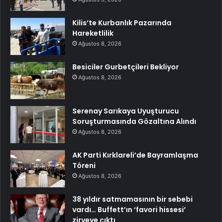
Kilis’te Kurbanlık Pazarında
Hareketlilik
Ağustos 8, 2026
Besiciler Gurbetçileri Bekliyor
Ağustos 8, 2026
Serenay Sarıkaya Uyuşturucu
Soruşturmasında Gözaltına Alındı
Ağustos 8, 2026
AK Parti Kırklareli’de Bayramlaşma
Töreni
Ağustos 8, 2026
38 yıldır satmamasının bir sebebi
vardı… Buffett’ın ‘favori hissesi’
zirveye çıktı