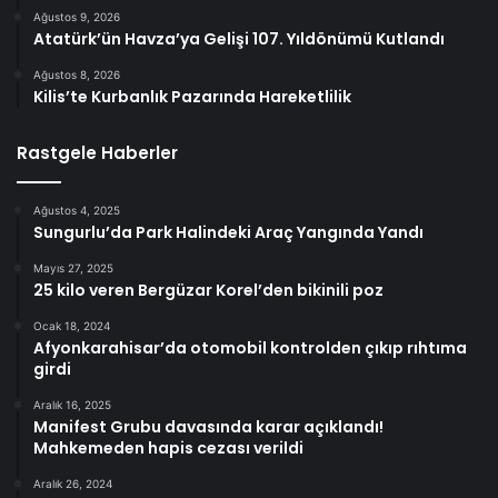
Ağustos 9, 2026
Atatürk’ün Havza’ya Gelişi 107. Yıldönümü Kutlandı
Ağustos 8, 2026
Kilis’te Kurbanlık Pazarında Hareketlilik
Rastgele Haberler
Ağustos 4, 2025
Sungurlu’da Park Halindeki Araç Yangında Yandı
Mayıs 27, 2025
25 kilo veren Bergüzar Korel’den bikinili poz
Ocak 18, 2024
Afyonkarahisar’da otomobil kontrolden çıkıp rıhtıma
girdi
Aralık 16, 2025
Manifest Grubu davasında karar açıklandı!
Mahkemeden hapis cezası verildi
Aralık 26, 2024