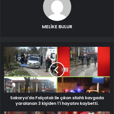
MELİKE BULUR
Sakarya'da Falçatalı ile çıkan silahlı kavgada
yaralanan 3 kişiden 1'i hayatını kaybetti.