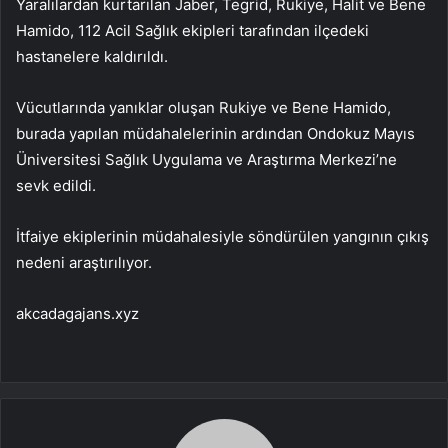
Yaralılardan kurtarılan Jaber, Tegrid, Rukiye, Halit ve Bene
Hamido, 112 Acil Sağlık ekipleri tarafından ilçedeki
hastanelere kaldırıldı.
Vücutlarında yanıklar oluşan Rukiye ve Bene Hamido,
burada yapılan müdahalelerinin ardından Ondokuz Mayıs
Üniversitesi Sağlık Uygulama ve Araştırma Merkezi’ne
sevk edildi.
İtfaiye ekiplerinin müdahalesiyle söndürülen yangının çıkış
nedeni araştırılıyor.
akcadagajans.xyz