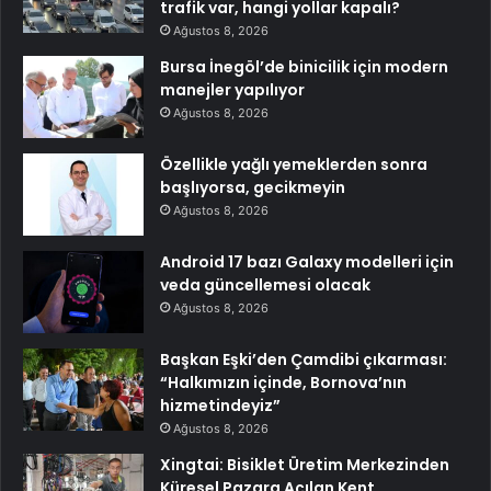
trafik var, hangi yollar kapalı?
Ağustos 8, 2026
Bursa İnegöl’de binicilik için modern
manejler yapılıyor
Ağustos 8, 2026
Özellikle yağlı yemeklerden sonra
başlıyorsa, gecikmeyin
Ağustos 8, 2026
Android 17 bazı Galaxy modelleri için
veda güncellemesi olacak
Ağustos 8, 2026
Başkan Eşki’den Çamdibi çıkarması:
“Halkımızın içinde, Bornova’nın
hizmetindeyiz”
Ağustos 8, 2026
Xingtai: Bisiklet Üretim Merkezinden
Küresel Pazara Açılan Kent