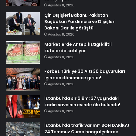
Ağustos 8, 2026
Çin Dışişleri Bakanı, Pakistan
Başbakan Yardımcısı ve Dışişleri
Bakanı Dar ile görüştü
Ağustos 8, 2026
Marketlerde Antep fıstığı kilitli
kutularda satılıyor
Ağustos 8, 2026
Forbes Türkiye 30 Altı 30 başvuruları
için son dönemece girildi!
Ağustos 8, 2026
İstanbul’da sır ölüm: 37 yaşındaki
kadın savcının evinde ölü bulundu!
Ağustos 8, 2026
İstanbul’da trafik var mı? SON DAKİKA!
24 Temmuz Cuma hangi ilçelerde