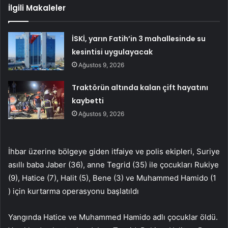
İlgili Makaleler
İSKİ, yarın Fatih’in 3 mahallesinde su
kesintisi uygulayacak
Ağustos 9, 2026
Traktörün altında kalan çift hayatını
kaybetti
Ağustos 9, 2026
İhbar üzerine bölgeye giden itfaiye ve polis ekipleri, Suriye
asıllı baba Jaber (36), anne Tegrid (35) ile çocukları Rukiye
(9), Hatice (7), Halit (5), Bene (3) ve Muhammed Hamido (1
) için kurtarma operasyonu başlatıldı
Yangında Hatice ve Muhammed Hamido adlı çocuklar öldü.