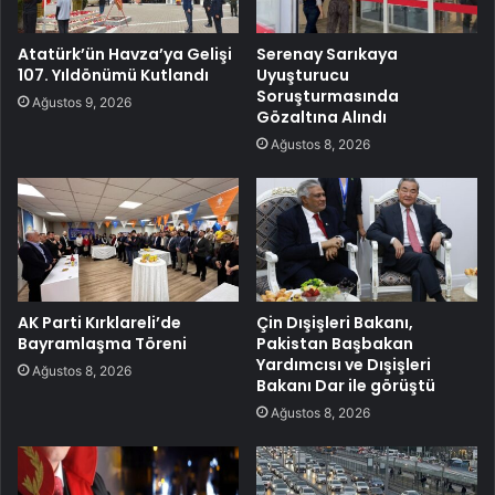
Atatürk’ün Havza’ya Gelişi
Serenay Sarıkaya
107. Yıldönümü Kutlandı
Uyuşturucu
Soruşturmasında
Ağustos 9, 2026
Gözaltına Alındı
Ağustos 8, 2026
AK Parti Kırklareli’de
Çin Dışişleri Bakanı,
Bayramlaşma Töreni
Pakistan Başbakan
Yardımcısı ve Dışişleri
Ağustos 8, 2026
Bakanı Dar ile görüştü
Ağustos 8, 2026