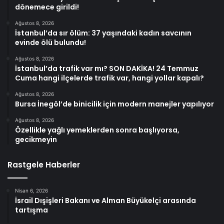
dönemece girildi!
Ağustos 8, 2026
İstanbul’da sır ölüm: 37 yaşındaki kadın savcının
evinde ölü bulundu!
Ağustos 8, 2026
İstanbul’da trafik var mı? SON DAKİKA! 24 Temmuz
Cuma hangi ilçelerde trafik var, hangi yollar kapalı?
Ağustos 8, 2026
Bursa İnegöl’de binicilik için modern manejler yapılıyor
Ağustos 8, 2026
Özellikle yağlı yemeklerden sonra başlıyorsa,
gecikmeyin
Rastgele Haberler
Nisan 6, 2026
İsrail Dışişleri Bakanı ve Alman Büyükelçi arasında
tartışma