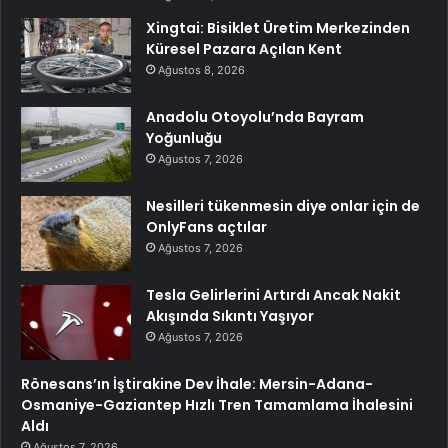
Xingtai: Bisiklet Üretim Merkezinden
Küresel Pazara Açılan Kent
Ağustos 8, 2026
Anadolu Otoyolu’nda Bayram
Yoğunluğu
Ağustos 7, 2026
Nesilleri tükenmesin diye onlar için de
OnlyFans açtılar
Ağustos 7, 2026
Tesla Gelirlerini Artırdı Ancak Nakit
Akışında Sıkıntı Yaşıyor
Ağustos 7, 2026
Rönesans’ın İştirakine Dev İhale: Mersin-Adana-
Osmaniye-Gaziantep Hızlı Tren Tamamlama İhalesini
Aldı
Ağustos 7, 2026