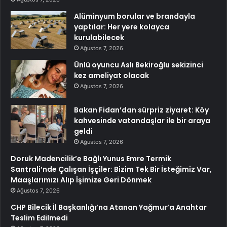
Alüminyum borular ve brandayla
yaptılar: Her yere kolayca
kurulabilecek
Ağustos 7, 2026
Ünlü oyuncu Aslı Bekiroğlu sekizinci
kez ameliyat olacak
Ağustos 7, 2026
Bakan Fidan’dan sürpriz ziyaret: Köy
kahvesinde vatandaşlar ile bir araya
geldi
Ağustos 7, 2026
Doruk Madencilik’e Bağlı Yunus Emre Termik
Santrali’nde Çalışan İşçiler: Bizim Tek Bir İsteğimiz Var,
Maaşlarımızı Alıp İşimize Geri Dönmek
Ağustos 7, 2026
CHP Bilecik İl Başkanlığı’na Atanan Yağmur’a Anahtar
Teslim Edilmedi