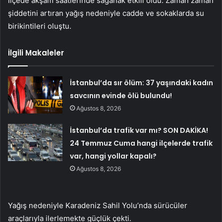
İlçede akşam saatlerinde sağanak etkili oldu. Zaman zaman
şiddetini artıran yağış nedeniyle cadde ve sokaklarda su
birikintileri oluştu.
İlgili Makaleler
İstanbul’da sır ölüm: 37 yaşındaki kadın
savcının evinde ölü bulundu!
Ağustos 8, 2026
İstanbul’da trafik var mı? SON DAKİKA!
24 Temmuz Cuma hangi ilçelerde trafik
var, hangi yollar kapalı?
Ağustos 8, 2026
Yağış nedeniyle Karadeniz Sahil Yolu’nda sürücüler
araçlarıyla ilerlemekte güçlük çekti.