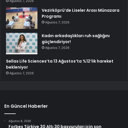
Ağustos 7, 2026
Vezirköprü’de Liseler Arası Münazara
Programı
Ağustos 7, 2026
Kadın arkadaşlıkları ruh sağlığını
güçlendiriyor!
Ağustos 7, 2026
Sellas Life Sciences’ta 13 Ağustos’ta %12’lik hareket
bekleniyor
Ağustos 7, 2026
En Güncel Haberler
Ağustos 8, 2026
Forbes Türkiye 30 Altı 30 başvuruları için son