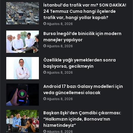
İstanbul’da trafik var mı? SON DAKİKA!
24 Temmuz Cuma hangi ilçelerde
trafik var, hangi yollar kapalı?
Ağustos 8, 2026
Bursa İnegöl’de binicilik için modern
manejler yapılıyor
Ağustos 8, 2026
Özellikle yağlı yemeklerden sonra
başlıyorsa, gecikmeyin
Ağustos 8, 2026
Android 17 bazı Galaxy modelleri için
veda güncellemesi olacak
Ağustos 8, 2026
Başkan Eşki’den Çamdibi çıkarması:
“Halkımızın içinde, Bornova’nın
hizmetindeyiz”
Ağustos 8, 2026