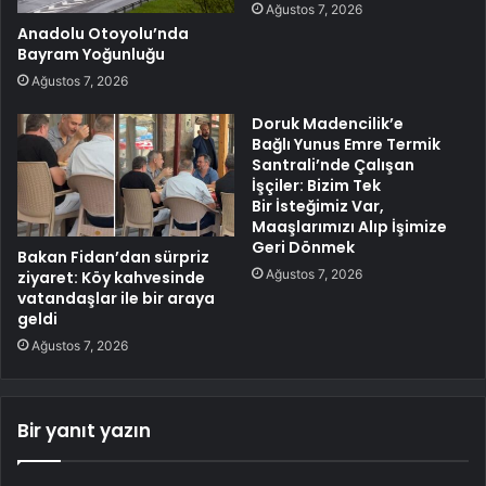
Ağustos 7, 2026
Anadolu Otoyolu’nda
Bayram Yoğunluğu
Ağustos 7, 2026
Doruk Madencilik’e
Bağlı Yunus Emre Termik
Santrali’nde Çalışan
İşçiler: Bizim Tek
Bir İsteğimiz Var,
Maaşlarımızı Alıp İşimize
Geri Dönmek
Bakan Fidan’dan sürpriz
Ağustos 7, 2026
ziyaret: Köy kahvesinde
vatandaşlar ile bir araya
geldi
Ağustos 7, 2026
Bir yanıt yazın