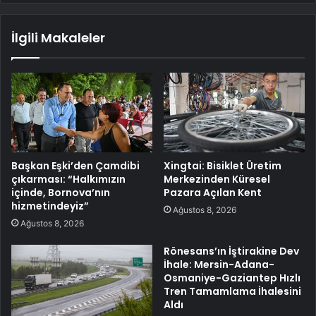
İlgili Makaleler
Başkan Eşki’den Çamdibi
Xingtai: Bisiklet Üretim
çıkarması: “Halkımızın
Merkezinden Küresel
içinde, Bornova’nın
Pazara Açılan Kent
hizmetindeyiz”
Ağustos 8, 2026
Ağustos 8, 2026
Rönesans’ın İştirakine Dev
İhale: Mersin-Adana-
Osmaniye-Gaziantep Hızlı
Tren Tamamlama İhalesini
Aldı