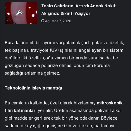
Tesla Gelirlerini Artırdı Ancak Nakit
Akışında Sıkıntı Yaşıyor
Ağustos 7, 2026
Burada önemli bir ayrımı vurgulamak şart; polarize özellik,
tek başına ultraviyole (UV) ışınlarını engelleyen bir sistem
değildir. İki özellik çoğu zaman bir arada sunulsa da, bir
gözlüğün sadece polarize olması onun tam koruma
sağladığı anlamına gelmez.
Teknolojinin işleyiş mantığı
Bu camların kalbinde, özel olarak hizalanmış
mikroskobik
film katmanları
yer alır. Üretim aşamasında polivinil alkol
gibi maddeler gerilerek tek bir yöne odaklanır. Böylece
sadece dikey ışığın geçişine izin verilirken, parlamayı