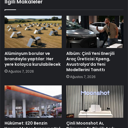
İlgili Makaleler
Alüminyum borular ve
Albüm: Çinli Yeni Enerjili
brandayla yaptılar: Her
Araç Üreticisi Xpeng,
yere kolayca kurulabilecek
Avustralya’da Yeni
Modellerini Tanıttı
Ağustos 7, 2026
Ağustos 7, 2026
Hükümet: E20 Benzin
Çinli Moonshot Aı,