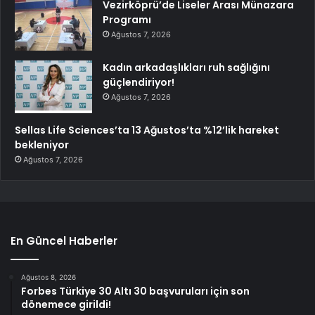
Vezirköprü’de Liseler Arası Münazara
Programı
Ağustos 7, 2026
Kadın arkadaşlıkları ruh sağlığını
güçlendiriyor!
Ağustos 7, 2026
Sellas Life Sciences’ta 13 Ağustos’ta %12’lik hareket
bekleniyor
Ağustos 7, 2026
En Güncel Haberler
Ağustos 8, 2026
Forbes Türkiye 30 Altı 30 başvuruları için son
dönemece girildi!