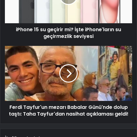
iPhone 15 su geçirir mi? İşte iPhone'ların su
geçirmezlik seviyesi
Ferdi Tayfur'un mezarı Babalar Günü'nde dolup
taştı: Taha Tayfur'dan nasihat açıklaması geldi!