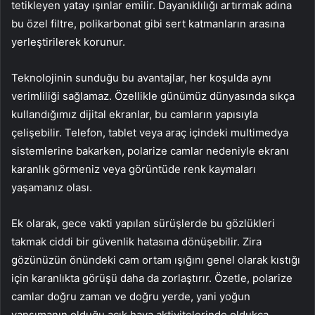
tetikleyen yatay ışınlar emilir. Dayanıklılığı artırmak adına
bu özel filtre, polikarbonat gibi sert katmanların arasına
yerleştirilerek korunur.
Teknolojinin sunduğu bu avantajlar, her koşulda aynı
verimliliği sağlamaz. Özellikle günümüz dünyasında sıkça
kullandığımız dijital ekranlar, bu camların yapısıyla
çelişebilir. Telefon, tablet veya araç içindeki multimedya
sistemlerine bakarken, polarize camlar nedeniyle ekranı
karanlık görmeniz veya görüntüde renk kaymaları
yaşamanız olası.
Ek olarak, gece vakti yapılan sürüşlerde bu gözlükleri
takmak ciddi bir güvenlik hatasına dönüşebilir. Zira
gözünüzün önündeki cam ortam ışığını genel olarak kıstığı
için karanlıkta görüşü daha da zorlaştırır. Özetle, polarize
camlar doğru zaman ve doğru yerde, yani yoğun
yansımanın olduğu açık hava aktivitelerinde oldukça