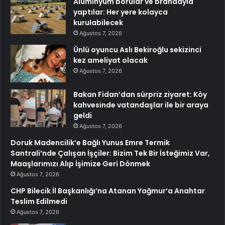
Alüminyum borular ve brandayla
yaptılar: Her yere kolayca
kurulabilecek
Ağustos 7, 2026
Ünlü oyuncu Aslı Bekiroğlu sekizinci
kez ameliyat olacak
Ağustos 7, 2026
Bakan Fidan’dan sürpriz ziyaret: Köy
kahvesinde vatandaşlar ile bir araya
geldi
Ağustos 7, 2026
Doruk Madencilik’e Bağlı Yunus Emre Termik
Santrali’nde Çalışan İşçiler: Bizim Tek Bir İsteğimiz Var,
Maaşlarımızı Alıp İşimize Geri Dönmek
Ağustos 7, 2026
CHP Bilecik İl Başkanlığı’na Atanan Yağmur’a Anahtar
Teslim Edilmedi
Ağustos 7, 2026