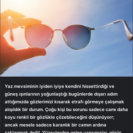
Yaz mevsiminin iyiden iyiye kendini hissettirdiği ve
güneş ışınlarının yoğunlaştığı bugünlerde dışarı adım
attığımızda gözlerimizi kısarak etrafı görmeye çalışmak
alışıldık bir durum. Çoğu kişi bu sorunu sadece camı daha
koyu renkli bir gözlükle çözebileceğini düşünüyorr;
ancak mesele sadece karanlık bir camın ardına
saklanmak değil. Yüzeylerden gelen yansımalar, görüş