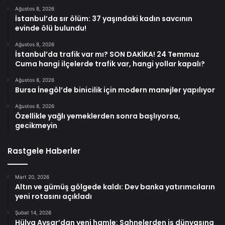
Ağustos 8, 2026
İstanbul’da sır ölüm: 37 yaşındaki kadın savcının
evinde ölü bulundu!
Ağustos 8, 2026
İstanbul’da trafik var mı? SON DAKİKA! 24 Temmuz
Cuma hangi ilçelerde trafik var, hangi yollar kapalı?
Ağustos 8, 2026
Bursa İnegöl’de binicilik için modern manejler yapılıyor
Ağustos 8, 2026
Özellikle yağlı yemeklerden sonra başlıyorsa,
gecikmeyin
Rastgele Haberler
Mart 20, 2026
Altın ve gümüş gölgede kaldı: Dev banka yatırımcıların
yeni rotasını açıkladı
Şubat 14, 2026
Hülya Avşar’dan yeni hamle: Sahnelerden iş dünyasına