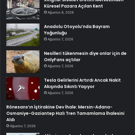
Küresel Pazara Açılan Kent
Ağustos 8, 2026
Anadolu Otoyolu’nda Bayram
Yoğunluğu
Ağustos 7, 2026
Nesilleri tükenmesin diye onlar için de
OnlyFans açtılar
Ağustos 7, 2026
Tesla Gelirlerini Artırdı Ancak Nakit
Akışında Sıkıntı Yaşıyor
Ağustos 7, 2026
Rönesans’ın İştirakine Dev İhale: Mersin-Adana-
Osmaniye-Gaziantep Hızlı Tren Tamamlama İhalesini
Aldı
Ağustos 7, 2026