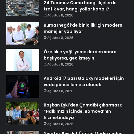
24 Temmuz Cuma hangi ilçelerde
trafik var, hangi yollar kapalı?
Ağustos 8, 2026
Bursa İnegöl’de binicilik için modern
manejler yapılıyor
Ağustos 8, 2026
Özellikle yağlı yemeklerden sonra
başlıyorsa, gecikmeyin
Ağustos 8, 2026
Android 17 bazı Galaxy modelleri için
veda güncellemesi olacak
Ağustos 8, 2026
Başkan Eşki’den Çamdibi çıkarması:
“Halkımızın içinde, Bornova’nın
hizmetindeyiz”
Ağustos 8, 2026
Xingtai: Bisiklet Üretim Merkezinden