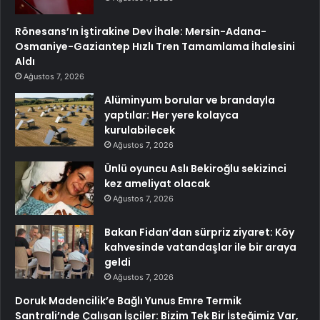
Rönesans’ın İştirakine Dev İhale: Mersin-Adana-
Osmaniye-Gaziantep Hızlı Tren Tamamlama İhalesini
Aldı
Ağustos 7, 2026
Alüminyum borular ve brandayla
yaptılar: Her yere kolayca
kurulabilecek
Ağustos 7, 2026
Ünlü oyuncu Aslı Bekiroğlu sekizinci
kez ameliyat olacak
Ağustos 7, 2026
Bakan Fidan’dan sürpriz ziyaret: Köy
kahvesinde vatandaşlar ile bir araya
geldi
Ağustos 7, 2026
Doruk Madencilik’e Bağlı Yunus Emre Termik
Santrali’nde Çalışan İşçiler: Bizim Tek Bir İsteğimiz Var,