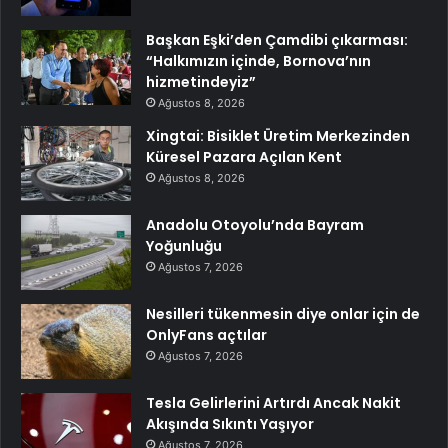
Başkan Eşki’den Çamdibi çıkarması:
“Halkımızın içinde, Bornova’nın
hizmetindeyiz”
Ağustos 8, 2026
Xingtai: Bisiklet Üretim Merkezinden
Küresel Pazara Açılan Kent
Ağustos 8, 2026
Anadolu Otoyolu’nda Bayram
Yoğunluğu
Ağustos 7, 2026
Nesilleri tükenmesin diye onlar için de
OnlyFans açtılar
Ağustos 7, 2026
Tesla Gelirlerini Artırdı Ancak Nakit
Akışında Sıkıntı Yaşıyor
Ağustos 7, 2026