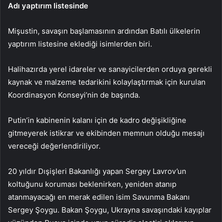
Adı yaptırım listesinde
Mişustin, savaşın başlamasının ardından Batılı ülkelerin
yaptırım listesine eklediği isimlerden biri.
Halihazırda yerel idareler ve sanayicilerden orduya gerekli
kaynak ve malzeme tedarikini kolaylaştırmak için kurulan
Koordinasyon Konseyi’nin de başında.
Putin’in kabinenin kalanı için de kadro değişikliğine
gitmeyerek istikrar ve ekibinden memnun olduğu mesajı
vereceği değerlendiriliyor.
20 yıldır Dışişleri Bakanlığı yapan Sergey Lavrov’un
koltuğunu koruması beklenirken, yeniden atanıp
atanmayacağı en merak edilen isim Savunma Bakanı
Sergey Şoygu. Bakan Şoygu, Ukrayna savaşındaki kayıplar