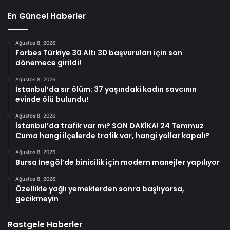
En Güncel Haberler
Ağustos 8, 2026
Forbes Türkiye 30 Altı 30 başvuruları için son
dönemece girildi!
Ağustos 8, 2026
İstanbul’da sır ölüm: 37 yaşındaki kadın savcının
evinde ölü bulundu!
Ağustos 8, 2026
İstanbul’da trafik var mı? SON DAKİKA! 24 Temmuz
Cuma hangi ilçelerde trafik var, hangi yollar kapalı?
Ağustos 8, 2026
Bursa İnegöl’de binicilik için modern manejler yapılıyor
Ağustos 8, 2026
Özellikle yağlı yemeklerden sonra başlıyorsa,
gecikmeyin
Rastgele Haberler