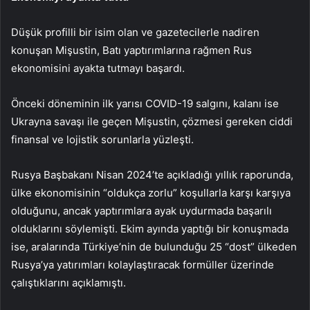
Düşük profilli bir isim olan ve gazetecilerle nadiren
konuşan Mişustin, Batı yaptırımlarına rağmen Rus
ekonomisini ayakta tutmayı başardı.
Önceki döneminin ilk yarısı COVID-19 salgını, kalanı ise
Ukrayna savaşı ile geçen Mişustin, çözmesi gereken ciddi
finansal ve lojistik sorunlarla yüzleşti.
Rusya Başbakanı Nisan 2024’te açıkladığı yıllık raporunda,
ülke ekonomisinin “oldukça zorlu” koşullarla karşı karşıya
olduğunu, ancak yaptırımlara ayak uydurmada başarılı
olduklarını söylemişti. Ekim ayında yaptığı bir konuşmada
ise, aralarında Türkiye’nin de bulunduğu 25 “dost” ülkeden
Rusya’ya yatırımları kolaylaştıracak formüller üzerinde
çalıştıklarını açıklamıştı.