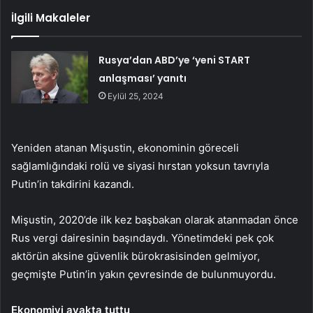
İlgili Makaleler
Rusya’dan ABD’ye ‘yeni START
anlaşması’ yanıtı
Eylül 25, 2024
Yeniden atanan Mişustin, ekonominin göreceli
sağlamlığındaki rolü ve siyasi hırstan yoksun tavrıyla
Putin’in takdirini kazandı.
Mişustin, 2020’de ilk kez başbakan olarak atanmadan önce
Rus vergi dairesinin başındaydı. Yönetimdeki pek çok
aktörün aksine güvenlik bürokrasisinden gelmiyor,
geçmişte Putin’in yakın çevresinde de bulunmuyordu.
Ekonomiyi ayakta tuttu