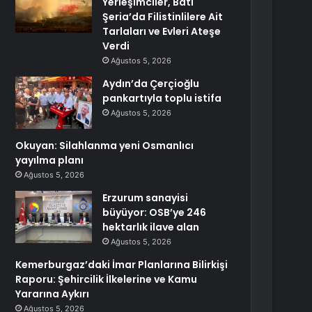
Yerleşimciler, Batı
Şeria’da Filistinlilere Ait
Tarlaları ve Evleri Ateşe
Verdi
Ağustos 5, 2026
Aydın’da Çerçioğlu
pankartıyla toplu istifa
Ağustos 5, 2026
Okuyan: Silahlanma yeni Osmanlıcı
yayılma planı
Ağustos 5, 2026
Erzurum sanayisi
büyüyor: OSB’ye 246
hektarlık ilave alan
Ağustos 5, 2026
Kemerburgaz’daki İmar Planlarına Bilirkişi
Raporu: Şehircilik İlkelerine ve Kamu
Yararına Aykırı
Ağustos 5, 2026