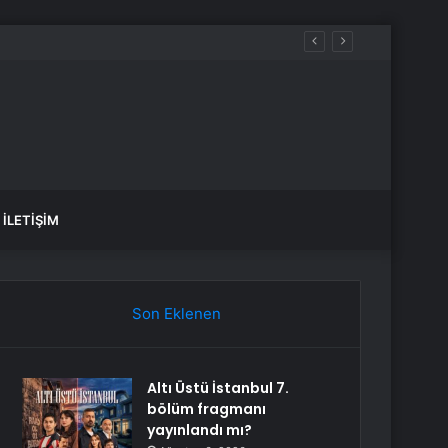
İLETIŞIM
Son Eklenen
Altı Üstü İstanbul 7.
bölüm fragmanı
yayınlandı mı?