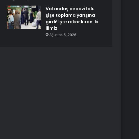
Vatandaş depozitolu
şişe toplama yarışına
girdi! İşte rekor kıran iki
ilimiz
Ağustos 5, 2026