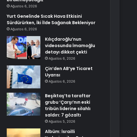
Ağustos 6, 2026
Yurt Genelinde Sıcak Hava Etkisini
Sürdürürken, İki İlde Sağanak Bekleniyor
Ağustos 6, 2026
Kılıçdaroğlu’nun
videosunda İmamoğlu
detayı dikkat çekti
Ağustos 6, 2026
Çin’den AB’ye Ticaret
Uyarısı
Ağustos 6, 2026
Beşiktaş’ta taraftar
grubu ‘Çarşı’nın eski
tribün liderine silahlı
saldırı: 7 gözaltı
Ağustos 5, 2026
Albüm: İsrailli