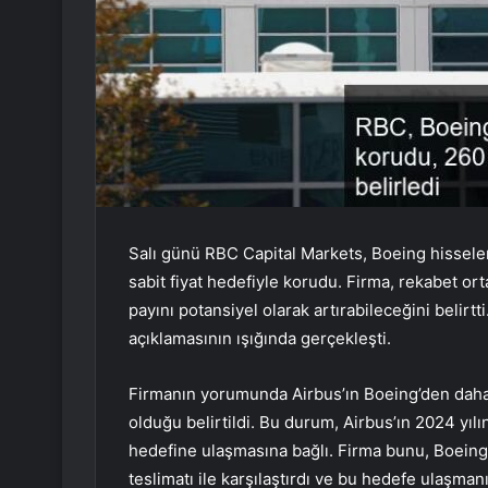
Salı günü RBC Capital Markets, Boeing hissel
sabit fiyat hedefiyle korudu. Firma, rekabet or
payını potansiyel olarak artırabileceğini belirtt
açıklamasının ışığında gerçekleşti.
Firmanın yorumunda Airbus’ın Boeing’den daha
olduğu belirtildi. Bu durum, Airbus’ın 2024 yıl
hedefine ulaşmasına bağlı. Firma bunu, Boeing’
teslimatı ile karşılaştırdı ve bu hedefe ulaşmanı