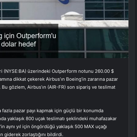
eri (NYSE:BA) üzerindeki Outperform notunu 260.00 $
tamına dikkat çekerek Airbus’ın Boeing’in zararına pazar
i. Bu gözlem, Airbus’ın (AIR-FR) son sipariş ve teslimat
 fazla pazar payı kapmak için güçlü bir konumda
ında yaklaşık 800 uçak teslimatı şeklindeki muhafazakar
in aynı yıl için öngördüğü yaklaşık 500 MAX uçağı
n giderek zorlaştığını bildirdi.