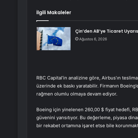
İlgili Makaleler
Çin’den AB’ye Ticaret Uyarıs
Ağustos 6, 2026
RBC Capital’in analizine göre, Airbus’ın teslima
üzerinde ek baskı yaratabilir. Firmanın Boeing’e 
rağmen olumlu olmaya devam ediyor.
Boeing için yinelenen 260,00 $ fiyat hedefi, R
güvenini yansıtıyor. Bu değerleme, piyasa dinam
bir rekabet ortamına işaret etse bile korunmakt