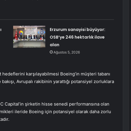
ı
Erzurum sanayisi büyüyor:
OSB’ye 246 hektarlık ilave
alan
Ağustos 5, 2026
t hedeflerini karşılayabilmesi Boeing’in müşteri tabanı
bakışı, Avrupalı rakibinin yarattığı potansiyel zorluklara
BC Capital’in şirketin hisse senedi performansına olan
ikleri ileride Boeing için potansiyel olarak daha zorlu
adır.