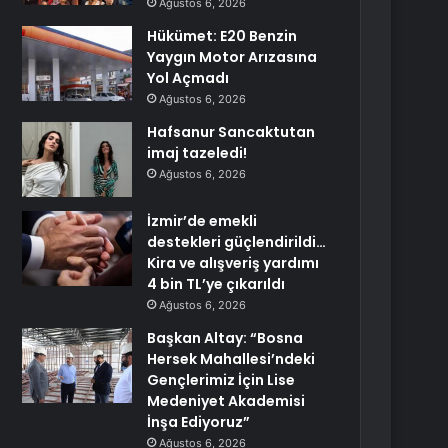
Ağustos 6, 2026
Hükümet: E20 Benzin
Yaygın Motor Arızasına
Yol Açmadı
Ağustos 6, 2026
Hafsanur Sancaktutan
imaj tazeledi!
Ağustos 6, 2026
İzmir’de emekli
destekleri güçlendirildi…
Kira ve alışveriş yardımı
4 bin TL’ye çıkarıldı
Ağustos 6, 2026
Başkan Altay: “Bosna
Hersek Mahallesi’ndeki
Gençlerimiz İçin Lise
Medeniyet Akademisi
İnşa Ediyoruz”
Ağustos 6, 2026