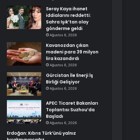
Seray Kaya ihanet
iddialarını reddetti:
Sahra Işık’tan olay
gönderme geldi
Ağustos 6, 2026
Kavanozdan çıkan
madeni para 39 milyon
lira kazandırdı
Ağustos 6, 2026
Gürcistan İle Enerji İş
Birliği Gelişiyor
Ağustos 6, 2026
APEC Ticaret Bakanları
Toplantısı Suzhou’da
Başladı
Ağustos 6, 2026
Erdoğan: Kıbrıs Türk’ünü yalnız
bırakmayacağız