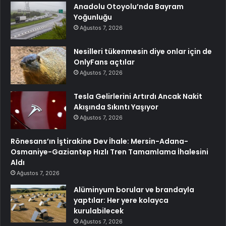
Anadolu Otoyolu’nda Bayram
Yoğunluğu
Ağustos 7, 2026
Nesilleri tükenmesin diye onlar için de
OnlyFans açtılar
Ağustos 7, 2026
Tesla Gelirlerini Artırdı Ancak Nakit
Akışında Sıkıntı Yaşıyor
Ağustos 7, 2026
Rönesans’ın İştirakine Dev İhale: Mersin-Adana-
Osmaniye-Gaziantep Hızlı Tren Tamamlama İhalesini
Aldı
Ağustos 7, 2026
Alüminyum borular ve brandayla
yaptılar: Her yere kolayca
kurulabilecek
Ağustos 7, 2026