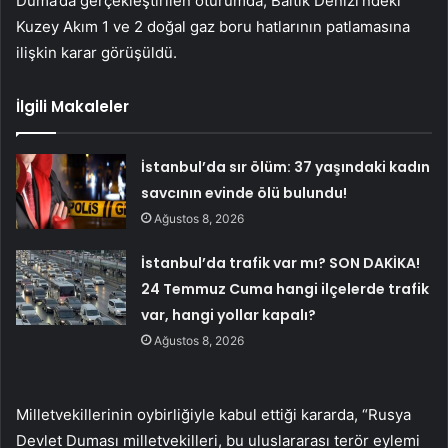
Duma’da gerçekleştirilen oturumda, Baltık Denizi’ndeki
Kuzey Akım 1 ve 2 doğal gaz boru hatlarının patlamasına
ilişkin karar görüşüldü.
İlgili Makaleler
İstanbul’da sır ölüm: 37 yaşındaki kadın
savcının evinde ölü bulundu!
Ağustos 8, 2026
İstanbul’da trafik var mı? SON DAKİKA!
24 Temmuz Cuma hangi ilçelerde trafik
var, hangi yollar kapalı?
Ağustos 8, 2026
Milletvekillerinin oybirliğiyle kabul ettiği kararda, “Rusya
Devlet Duması milletvekilleri, bu uluslararası terör eylemi