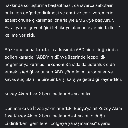
hakkında soruşturma başlatılması, canavarca sabotajın
hukuken değerlendirilmesi ve emri ve emri verenlerin
adalet önüne çıkarılması önerisiyle BMGK’ye başvurur.”
Avrasya’nın güvenliğini tehlikeye atan bu eylemin failleri.”
kelime yer aldı.
Söz konusu patlamaların arkasında ABD’nin olduğu iddia
edilen kararda, “ABD’nin dünya üzerinde jeopolitik
hegemonya kurması,
ekonomi
Sahada da üstünlük elde
etmek istediği ve bunun ABD yönetimini teröristler ve
savaş suçluları ile birebir karşı karşıya getirdiği kaydedildi.
Kuzey Akım 1 ve 2 boru hatlarında sızıntılar
Danimarka ve İsveç yakınlarındaki Rusya’ya ait Kuzey Akım
1 ve Kuzey Akım 2 boru hatlarında 4 sızıntı olduğu
bildirilirken, gemilere “bölgeye yanaşmaması” uyarısı