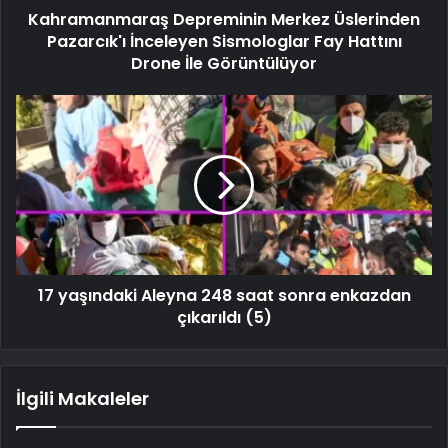
Kahramanmaraş Depreminin Merkez Üslerinden
Pazarcık'ı İnceleyen Sismologlar Fay Hattını
Drone İle Görüntülüyor
17 yaşındaki Aleyna 248 saat sonra enkazdan
çıkarıldı (5)
İlgili Makaleler