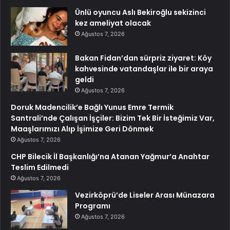
Ünlü oyuncu Aslı Bekiroğlu sekizinci
kez ameliyat olacak
Ağustos 7, 2026
Bakan Fidan’dan sürpriz ziyaret: Köy
kahvesinde vatandaşlar ile bir araya
geldi
Ağustos 7, 2026
Doruk Madencilik’e Bağlı Yunus Emre Termik
Santrali’nde Çalışan İşçiler: Bizim Tek Bir İsteğimiz Var,
Maaşlarımızı Alıp İşimize Geri Dönmek
Ağustos 7, 2026
CHP Bilecik İl Başkanlığı’na Atanan Yağmur’a Anahtar
Teslim Edilmedi
Ağustos 7, 2026
Vezirköprü’de Liseler Arası Münazara
Programı
Ağustos 7, 2026