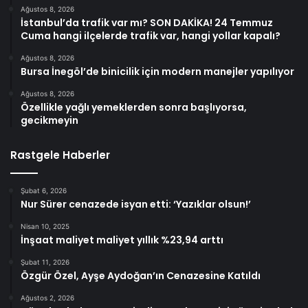
Ağustos 8, 2026
İstanbul’da trafik var mı? SON DAKİKA! 24 Temmuz
Cuma hangi ilçelerde trafik var, hangi yollar kapalı?
Ağustos 8, 2026
Bursa İnegöl’de binicilik için modern manejler yapılıyor
Ağustos 8, 2026
Özellikle yağlı yemeklerden sonra başlıyorsa,
gecikmeyin
Rastgele Haberler
Şubat 6, 2026
Nur Sürer cenazede isyan etti: ‘Yazıklar olsun!’
Nisan 10, 2025
İnşaat maliyet maliyet yıllık %23,94 arttı
Şubat 11, 2026
Özgür Özel, Ayşe Aydoğan’ın Cenazesine Katıldı
Ağustos 2, 2026