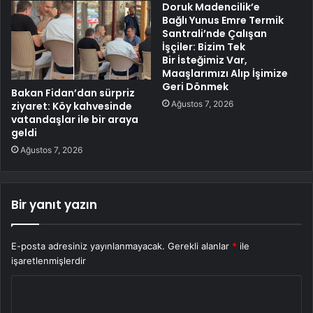
Doruk Madencilik’e
Bağlı Yunus Emre Termik
Santrali’nde Çalışan
İşçiler: Bizim Tek
Bir İsteğimiz Var,
Maaşlarımızı Alıp İşimize
Geri Dönmek
Bakan Fidan’dan sürpriz
Ağustos 7, 2026
ziyaret: Köy kahvesinde
vatandaşlar ile bir araya
geldi
Ağustos 7, 2026
Bir yanıt yazın
E-posta adresiniz yayınlanmayacak.
Gerekli alanlar
*
ile
işaretlenmişlerdir
Y
o