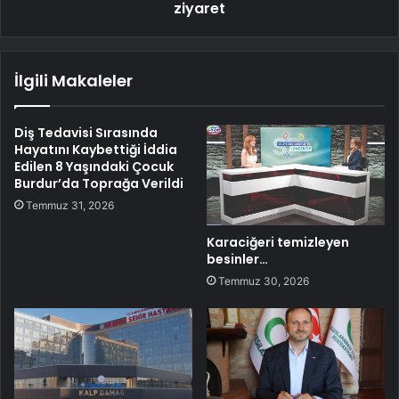
ziyaret
İlgili Makaleler
Diş Tedavisi Sırasında
Hayatını Kaybettiği İddia
Edilen 8 Yaşındaki Çocuk
Burdur’da Toprağa Verildi
Temmuz 31, 2026
Karaciğeri temizleyen
besinler…
Temmuz 30, 2026