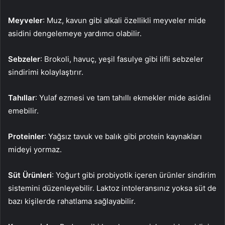
Meyveler
: Muz, kavun gibi alkali özellikli meyveler mide
asidini dengelemeye yardımcı olabilir.
Sebzeler
: Brokoli, havuç, yeşil fasulye gibi lifli sebzeler
sindirimi kolaylaştırır.
Tahıllar
: Yulaf ezmesi ve tam tahıllı ekmekler mide asidini
emebilir.
Proteinler
: Yağsız tavuk ve balık gibi protein kaynakları
mideyi yormaz.
Süt Ürünleri
: Yoğurt gibi probiyotik içeren ürünler sindirim
sistemini düzenleyebilir. Laktoz intoleransınız yoksa süt de
bazı kişilerde rahatlama sağlayabilir.