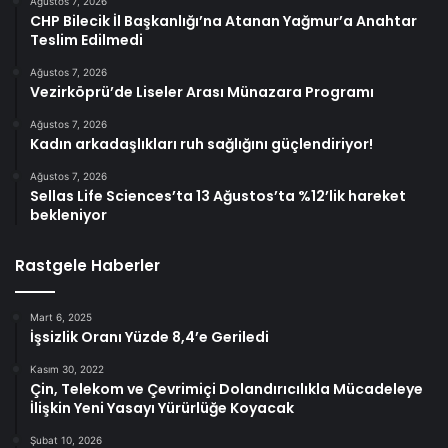
Ağustos 7, 2026
CHP Bilecik İl Başkanlığı’na Atanan Yağmur’a Anahtar
Teslim Edilmedi
Ağustos 7, 2026
Vezirköprü’de Liseler Arası Münazara Programı
Ağustos 7, 2026
Kadın arkadaşlıkları ruh sağlığını güçlendiriyor!
Ağustos 7, 2026
Sellas Life Sciences’ta 13 Ağustos’ta %12’lik hareket
bekleniyor
Rastgele Haberler
Mart 6, 2025
İşsizlik Oranı Yüzde 8,4’e Geriledi
Kasım 30, 2022
Çin, Telekom ve Çevrimiçi Dolandırıcılıkla Mücadeleye
İlişkin Yeni Yasayı Yürürlüğe Koyacak
Şubat 10, 2026