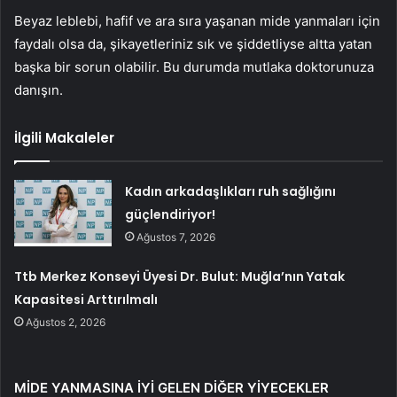
Beyaz leblebi, hafif ve ara sıra yaşanan mide yanmaları için
faydalı olsa da, şikayetleriniz sık ve şiddetliyse altta yatan
başka bir sorun olabilir. Bu durumda mutlaka doktorunuza
danışın.
İlgili Makaleler
Kadın arkadaşlıkları ruh sağlığını
güçlendiriyor!
Ağustos 7, 2026
Ttb Merkez Konseyi Üyesi Dr. Bulut: Muğla’nın Yatak
Kapasitesi Arttırılmalı
Ağustos 2, 2026
MİDE YANMASINA İYİ GELEN DİĞER YİYECEKLER