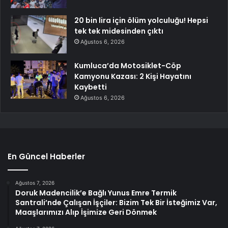
20 bin lira için ölüm yolculuğu! Hepsi
tek tek midesinden çıktı
Ağustos 6, 2026
Kumluca’da Motosiklet-Cöp
Kamyonu Kazası: 2 Kişi Hayatını
Kaybetti
Ağustos 6, 2026
En Güncel Haberler
Ağustos 7, 2026
Doruk Madencilik’e Bağlı Yunus Emre Termik
Santrali’nde Çalışan İşçiler: Bizim Tek Bir İsteğimiz Var,
Maaşlarımızı Alıp İşimize Geri Dönmek