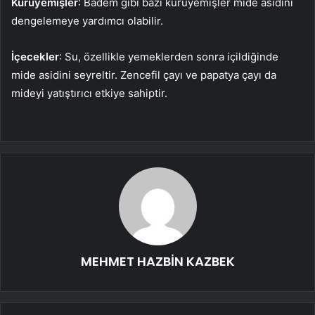
Kuruyemişler
: Badem gibi bazı kuruyemişler mide asidini
dengelemeye yardımcı olabilir.
İçecekler
: Su, özellikle yemeklerden sonra içildiğinde
mide asidini seyreltir. Zencefil çayı ve papatya çayı da
mideyi yatıştırıcı etkiye sahiptir.
MEHMET HAZBİN KAZBEK