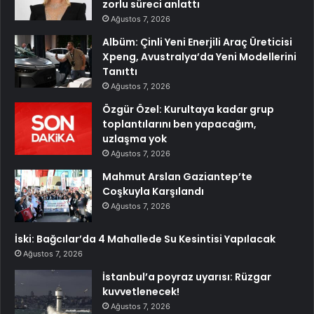
zorlu süreci anlattı
Ağustos 7, 2026
Albüm: Çinli Yeni Enerjili Araç Üreticisi
Xpeng, Avustralya’da Yeni Modellerini
Tanıttı
Ağustos 7, 2026
Özgür Özel: Kurultaya kadar grup
toplantılarını ben yapacağım,
uzlaşma yok
Ağustos 7, 2026
Mahmut Arslan Gaziantep’te
Coşkuyla Karşılandı
Ağustos 7, 2026
İski: Bağcılar’da 4 Mahallede Su Kesintisi Yapılacak
Ağustos 7, 2026
İstanbul’a poyraz uyarısı: Rüzgar
kuvvetlenecek!
Ağustos 7, 2026