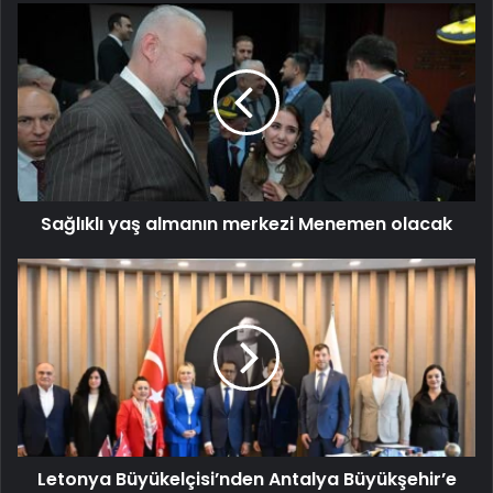
Sağlıklı yaş almanın merkezi Menemen olacak
Letonya Büyükelçisi’nden Antalya Büyükşehir’e