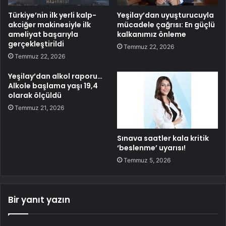
Türkiye’nin ilk yerli kalp-
Yeşilay’dan uyuşturucuyla
akciğer makinesiyle ilk
mücadele çağrısı: En güçlü
ameliyat başarıyla
kalkanımız önleme
gerçekleştirildi
Temmuz 22, 2026
Temmuz 22, 2026
Yeşilay’dan alkol raporu…
Alkole başlama yaşı 19,4
olarak ölçüldü
Temmuz 21, 2026
Sınava saatler kala kritik
‘beslenme’ uyarısı!
Temmuz 5, 2026
Bir yanıt yazın