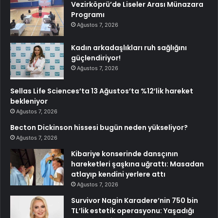
Vezirköprü’de Liseler Arası Münazara
Programı
Ağustos 7, 2026
Kadın arkadaşlıkları ruh sağlığını
güçlendiriyor!
Ağustos 7, 2026
Sellas Life Sciences’ta 13 Ağustos’ta %12’lik hareket
bekleniyor
Ağustos 7, 2026
Becton Dickinson hissesi bugün neden yükseliyor?
Ağustos 7, 2026
Kibariye konserinde dansçının
hareketleri şaşkına uğrattı: Masadan
atlayıp kendini yerlere attı
Ağustos 7, 2026
Survivor Nagin Karadere’nin 750 bin
TL’lik estetik operasyonu: Yaşadığı