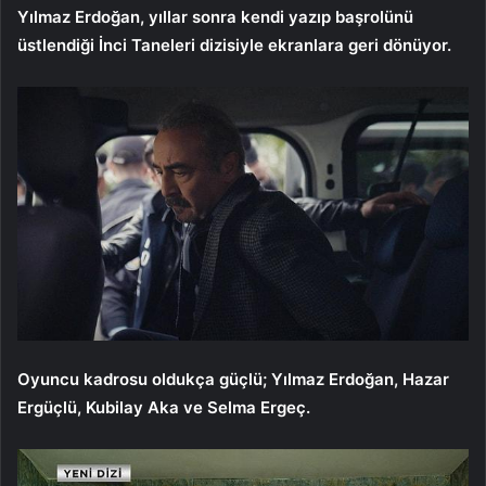
Yılmaz Erdoğan, yıllar sonra kendi yazıp başrolünü
üstlendiği İnci Taneleri dizisiyle ekranlara geri dönüyor.
Oyuncu kadrosu oldukça güçlü; Yılmaz Erdoğan, Hazar
Ergüçlü, Kubilay Aka ve Selma Ergeç.