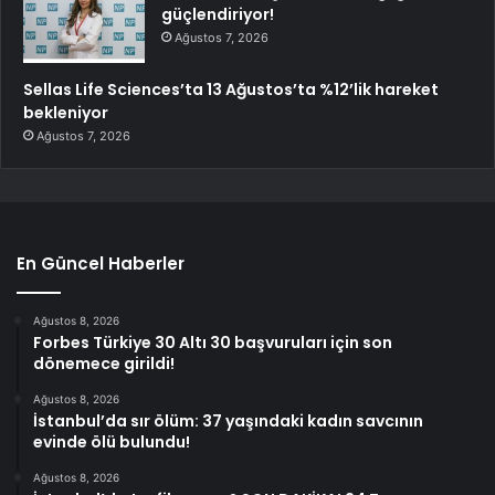
güçlendiriyor!
Ağustos 7, 2026
Sellas Life Sciences’ta 13 Ağustos’ta %12’lik hareket
bekleniyor
Ağustos 7, 2026
En Güncel Haberler
Ağustos 8, 2026
Forbes Türkiye 30 Altı 30 başvuruları için son
dönemece girildi!
Ağustos 8, 2026
İstanbul’da sır ölüm: 37 yaşındaki kadın savcının
evinde ölü bulundu!
Ağustos 8, 2026