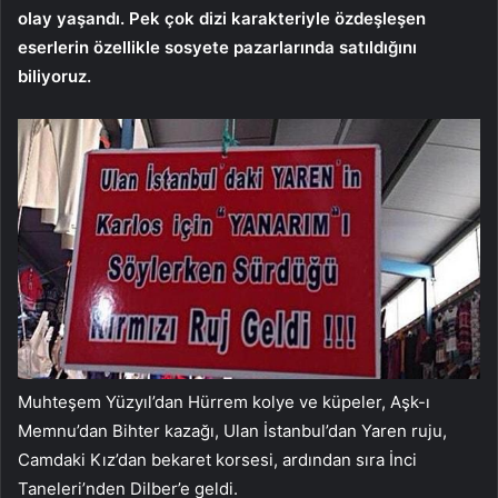
olay yaşandı. Pek çok dizi karakteriyle özdeşleşen
eserlerin özellikle sosyete pazarlarında satıldığını
biliyoruz.
Muhteşem Yüzyıl’dan Hürrem kolye ve küpeler, Aşk-ı
Memnu’dan Bihter kazağı, Ulan İstanbul’dan Yaren ruju,
Camdaki Kız’dan bekaret korsesi, ardından sıra İnci
Taneleri’nden Dilber’e geldi.