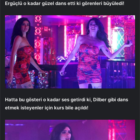
Ergüçlü o kadar güzel dans etti ki görenleri büyüledi!
Hatta bu gösteri o kadar ses getirdi ki, Dilber gibi dans
etmek isteyenler için kurs bile açıldı!