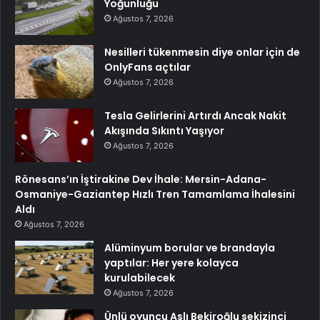
Yoğunluğu
Ağustos 7, 2026
Nesilleri tükenmesin diye onlar için de
OnlyFans açtılar
Ağustos 7, 2026
Tesla Gelirlerini Artırdı Ancak Nakit
Akışında Sıkıntı Yaşıyor
Ağustos 7, 2026
Rönesans’ın İştirakine Dev İhale: Mersin-Adana-
Osmaniye-Gaziantep Hızlı Tren Tamamlama İhalesini
Aldı
Ağustos 7, 2026
Alüminyum borular ve brandayla
yaptılar: Her yere kolayca
kurulabilecek
Ağustos 7, 2026
Ünlü oyuncu Aslı Bekiroğlu sekizinci