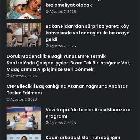
kez ameliyat olacak
Ağustos 7, 2026
Bakan Fidan’dan sürpriz ziyaret: Köy
kahvesinde vatandaşlar ile bir araya
geldi
Ağustos 7, 2026
Doruk Madencilik’e Bağlı Yunus Emre Termik
Santrali’nde Çalışan İşçiler: Bizim Tek Bir İsteğimiz Var,
Maaşlarımızı Alıp İşimize Geri Dönmek
Ağustos 7, 2026
CHP Bilecik İl Başkanlığı’na Atanan Yağmur’a Anahtar
Teslim Edilmedi
Ağustos 7, 2026
Vezirköprü’de Liseler Arası Münazara
Programı
Ağustos 7, 2026
Kadın arkadaşlıkları ruh sağlığını