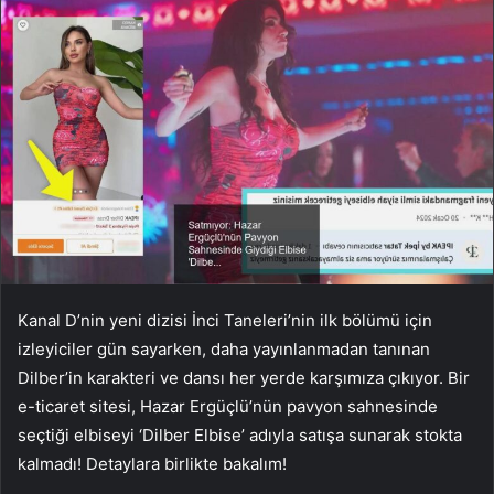
Kanal D’nin yeni dizisi İnci Taneleri’nin ilk bölümü için
izleyiciler gün sayarken, daha yayınlanmadan tanınan
Dilber’in karakteri ve dansı her yerde karşımıza çıkıyor. Bir
e-ticaret sitesi, Hazar Ergüçlü’nün pavyon sahnesinde
seçtiği elbiseyi ‘Dilber Elbise’ adıyla satışa sunarak stokta
kalmadı! Detaylara birlikte bakalım!