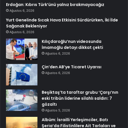
Erdoğan: Kıbrıs Türk’ünü yalnız bırakmayacağız
Ağustos 6, 2026
Yurt Genelinde Sıcak Hava Etkisini Sürdürürken, İki İlde
Sağanak Bekleniyor
Ağustos 6, 2026
Kılıçdaroğlu’nun videosunda
İmamoğlu detayı dikkat çekti
Ağustos 6, 2026
Çin’den AB’ye Ticaret Uyarısı
Ağustos 6, 2026
Beşiktaş’ta taraftar grubu ‘Çarşı’nın
eski tribün liderine silahlı saldırı: 7
gözaltı
Ağustos 5, 2026
Albüm: İsrailli Yerleşimciler, Batı
Şeria’da Filistinlilere Ait Tarlaları ve