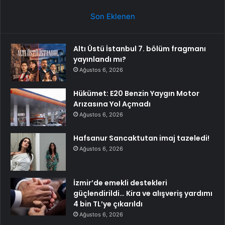
Son Eklenen
Altı Üstü İstanbul 7. bölüm fragmanı
yayınlandı mı?
Ağustos 6, 2026
Hükümet: E20 Benzin Yaygın Motor
Arızasına Yol Açmadı
Ağustos 6, 2026
Hafsanur Sancaktutan imaj tazeledi!
Ağustos 6, 2026
İzmir’de emekli destekleri
güçlendirildi… Kira ve alışveriş yardımı
4 bin TL’ye çıkarıldı
Ağustos 6, 2026