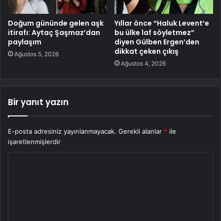
Doğum gününde gelen aşk
Yıllar önce “Haluk Levent’e
itirafı: Aytaç Şaşmaz’dan
bu ülke laf söyletmez”
paylaşım
diyen Gülben Ergen’den
dikkat çeken çıkış
Ağustos 5, 2026
Ağustos 4, 2026
Bir yanıt yazın
E-posta adresiniz yayınlanmayacak.
Gerekli alanlar
*
ile
işaretlenmişlerdir
Y
o
r
u
m