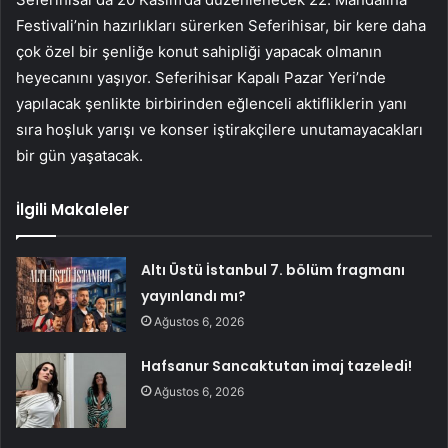
Festivali’nin hazırlıkları sürerken Seferihisar, bir kere daha
çok özel bir şenliğe konut sahipliği yapacak olmanın
heyecanını yaşıyor. Seferihisar Kapalı Pazar Yeri’nde
yapılacak şenlikte birbirinden eğlenceli aktifliklerin yanı
sıra hoşluk yarışı ve konser iştirakçilere unutamayacakları
bir gün yaşatacak.
İlgili Makaleler
Altı Üstü İstanbul 7. bölüm fragmanı
yayınlandı mı?
Ağustos 6, 2026
Hafsanur Sancaktutan imaj tazeledi!
Ağustos 6, 2026