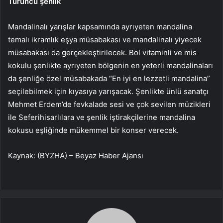
Turuncu şenlik
Mandalinalı yarışlar kapsamında ayrıyeten mandalina
temalı ikramlık eşya müsabakası ve mandalinalı yiyecek
müsabakası da gerçekleştirilecek. Bol vitaminli ve mis
kokulu şenlikte ayrıyeten bölgenin en yeterli mandalinaları
da şenliğe özel müsabakada “En iyi en lezzetli mandalina”
seçilebilmek için kıyasıya yarışacak. Şenlikte ünlü sanatçı
Mehmet Erdem’de fevkalade sesi ve çok sevilen müzikleri
ile Seferihisarlılara ve şenlik iştirakçilerine mandalina
kokusu eşliğinde mükemmel bir konser verecek.
Kaynak: (BYZHA) – Beyaz Haber Ajansı