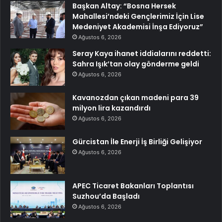
Başkan Altay: “Bosna Hersek
Mahallesi’ndeki Gençlerimiz İçin Lise
Medeniyet Akademisi İnşa Ediyoruz”
Ağustos 6, 2026
Seray Kaya ihanet iddialarını reddetti:
Sahra Işık’tan olay gönderme geldi
Ağustos 6, 2026
Kavanozdan çıkan madeni para 39
milyon lira kazandırdı
Ağustos 6, 2026
Gürcistan İle Enerji İş Birliği Gelişiyor
Ağustos 6, 2026
APEC Ticaret Bakanları Toplantısı
Suzhou’da Başladı
Ağustos 6, 2026