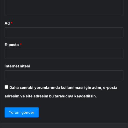
*
Ad
*
E-posta
*
İnternet sitesi
Daha sonraki yorumlarımda kullanılması için adım, e-posta
adresim ve site adresim bu tarayıcıya kaydedilsin.