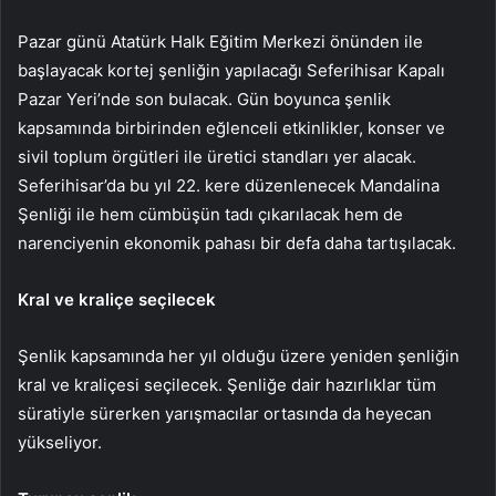
Pazar günü Atatürk Halk Eğitim Merkezi önünden ile
başlayacak kortej şenliğin yapılacağı Seferihisar Kapalı
Pazar Yeri’nde son bulacak. Gün boyunca şenlik
kapsamında birbirinden eğlenceli etkinlikler, konser ve
sivil toplum örgütleri ile üretici standları yer alacak.
Seferihisar’da bu yıl 22. kere düzenlenecek Mandalina
Şenliği ile hem cümbüşün tadı çıkarılacak hem de
narenciyenin ekonomik pahası bir defa daha tartışılacak.
Kral ve kraliçe seçilecek
Şenlik kapsamında her yıl olduğu üzere yeniden şenliğin
kral ve kraliçesi seçilecek. Şenliğe dair hazırlıklar tüm
süratiyle sürerken yarışmacılar ortasında da heyecan
yükseliyor.