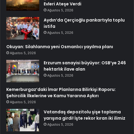
Evleri Ateşe Verdi
Ağustos 5, 2026
Aydın’da Çerçioğlu pankartıyla toplu
istifa
Ağustos 5, 2026
Okuyan: Silahlanma yeni Osmanlıcı yayılma planı
Ağustos 5, 2026
Erzurum sanayisi büyüyor: OSB’ye 246
hektarlık ilave alan
Ağustos 5, 2026
Kemerburgaz’daki İmar Planlarına Bilirkişi Raporu:
Şehircilik İlkelerine ve Kamu Yararına Aykırı
Ağustos 5, 2026
Vatandaş depozitolu şişe toplama
yarışına girdi! İşte rekor kıran iki ilimiz
Ağustos 5, 2026