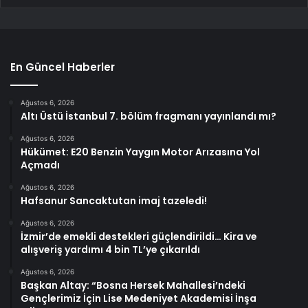
En Güncel Haberler
Ağustos 6, 2026
Altı Üstü İstanbul 7. bölüm fragmanı yayınlandı mı?
Ağustos 6, 2026
Hükümet: E20 Benzin Yaygın Motor Arızasına Yol
Açmadı
Ağustos 6, 2026
Hafsanur Sancaktutan imaj tazeledi!
Ağustos 6, 2026
İzmir’de emekli destekleri güçlendirildi… Kira ve
alışveriş yardımı 4 bin TL’ye çıkarıldı
Ağustos 6, 2026
Başkan Altay: “Bosna Hersek Mahallesi’ndeki
Gençlerimiz İçin Lise Medeniyet Akademisi İnşa