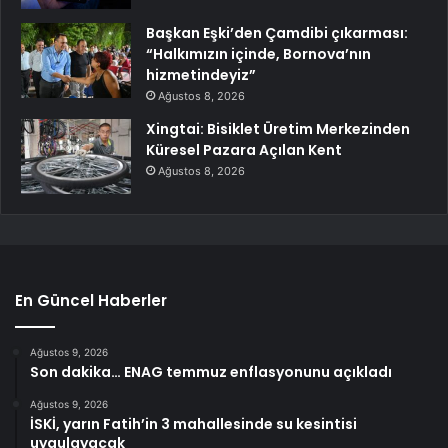
Başkan Eşki’den Çamdibi çıkarması:
“Halkımızın içinde, Bornova’nın
hizmetindeyiz”
Ağustos 8, 2026
Xingtai: Bisiklet Üretim Merkezinden
Küresel Pazara Açılan Kent
Ağustos 8, 2026
En Güncel Haberler
Ağustos 9, 2026
Son dakika… ENAG temmuz enflasyonunu açıkladı
Ağustos 9, 2026
İSKİ, yarın Fatih’in 3 mahallesinde su kesintisi
uygulayacak