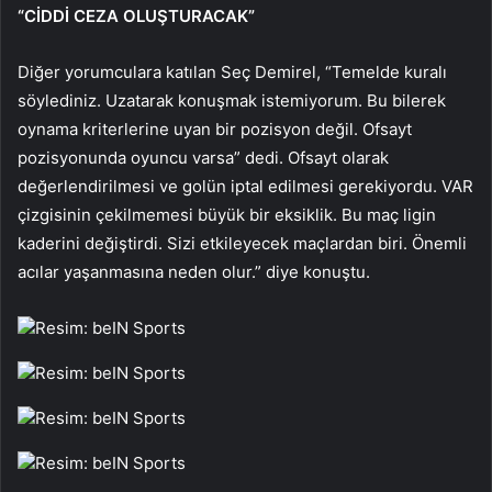
“CİDDİ CEZA OLUŞTURACAK”
Diğer yorumculara katılan Seç Demirel, “Temelde kuralı
söylediniz. Uzatarak konuşmak istemiyorum. Bu bilerek
oynama kriterlerine uyan bir pozisyon değil. Ofsayt
pozisyonunda oyuncu varsa” dedi. Ofsayt olarak
değerlendirilmesi ve golün iptal edilmesi gerekiyordu. VAR
çizgisinin çekilmemesi büyük bir eksiklik. Bu maç ligin
kaderini değiştirdi. Sizi etkileyecek maçlardan biri. Önemli
acılar yaşanmasına neden olur.” diye konuştu.
Resim: beIN Sports
Resim: beIN Sports
Resim: beIN Sports
Resim: beIN Sports