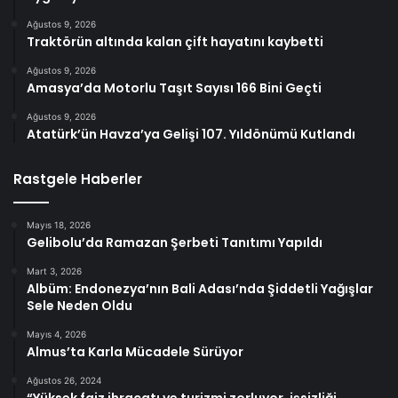
Ağustos 9, 2026
Traktörün altında kalan çift hayatını kaybetti
Ağustos 9, 2026
Amasya’da Motorlu Taşıt Sayısı 166 Bini Geçti
Ağustos 9, 2026
Atatürk’ün Havza’ya Gelişi 107. Yıldönümü Kutlandı
Rastgele Haberler
Mayıs 18, 2026
Gelibolu’da Ramazan Şerbeti Tanıtımı Yapıldı
Mart 3, 2026
Albüm: Endonezya’nın Bali Adası’nda Şiddetli Yağışlar
Sele Neden Oldu
Mayıs 4, 2026
Almus’ta Karla Mücadele Sürüyor
Ağustos 26, 2024