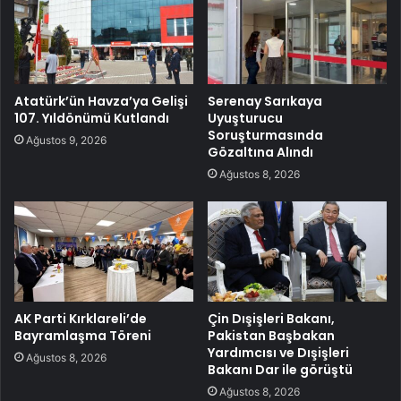
Atatürk’ün Havza’ya Gelişi
Serenay Sarıkaya
107. Yıldönümü Kutlandı
Uyuşturucu
Soruşturmasında
Ağustos 9, 2026
Gözaltına Alındı
Ağustos 8, 2026
AK Parti Kırklareli’de
Çin Dışişleri Bakanı,
Bayramlaşma Töreni
Pakistan Başbakan
Yardımcısı ve Dışişleri
Ağustos 8, 2026
Bakanı Dar ile görüştü
Ağustos 8, 2026