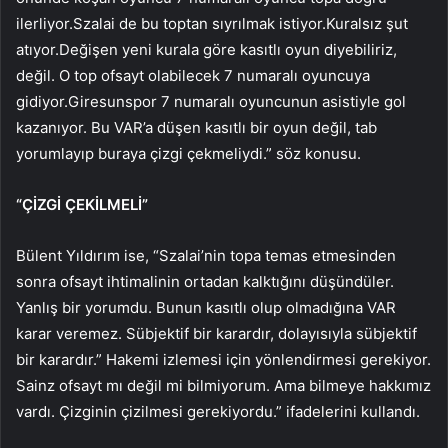
ilerliyor.Szalai de bu toptan sıyrılmak istiyor.Kuralsız şut
atıyor.Değişen yeni kurala göre kasıtlı oyun diyebiliriz,
değil. O top ofsayt olabilecek 7 numaralı oyuncuya
gidiyor.Giresunspor 7 numaralı oyuncunun asistiyle gol
kazanıyor. Bu VAR’a düşen kasıtlı bir oyun değil, tab
yorumlayıp buraya çizgi çekmeliydi.” söz konusu.
“ÇİZGİ ÇEKİLMELİ”
Bülent Yıldırım ise, “Szalai’nin topa temas etmesinden
sonra ofsayt ihtimalinin ortadan kalktığını düşündüler.
Yanlış bir yorumdu. Bunun kasıtlı olup olmadığına VAR
karar veremez. Sübjektif bir karardır, dolayısıyla sübjektif
bir karardır.” Hakemi izlemesi için yönlendirmesi gerekiyor.
Sainz ofsayt mı değil mi bilmiyorum. Ama bilmeye hakkımız
vardı. Çizginin çizilmesi gerekiyordu.” ifadelerini kullandı.