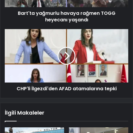
Bart'ta yağmurlu havaya rağmen TOGG
heyecanı yaşandı
CHP'li İlgezdi'den AFAD atamalarına tepki
İlgili Makaleler