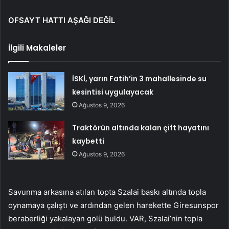
OFSAYT HATTI AŞAĞI DEĞİL
İlgili Makaleler
İSKİ, yarın Fatih’in 3 mahallesinde su
kesintisi uygulayacak
Ağustos 9, 2026
Traktörün altında kalan çift hayatını
kaybetti
Ağustos 9, 2026
Savunma arkasına atılan topta Szalai baskı altında topla
oynamaya çalıştı ve ardından gelen harekette Giresunspor
beraberliği yakalayan golü buldu. VAR, Szalai’nin topla