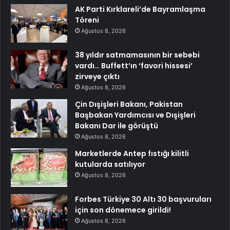
AK Parti Kırklareli’de Bayramlaşma
Töreni
Ağustos 8, 2026
38 yıldır satmamasının bir sebebi
vardı… Buffett’ın ‘favori hissesi’
zirveye çıktı
Ağustos 8, 2026
Çin Dışişleri Bakanı, Pakistan
Başbakan Yardımcısı ve Dışişleri
Bakanı Dar ile görüştü
Ağustos 8, 2026
Marketlerde Antep fıstığı kilitli
kutularda satılıyor
Ağustos 8, 2026
Forbes Türkiye 30 Altı 30 başvuruları
için son dönemece girildi!
Ağustos 8, 2026