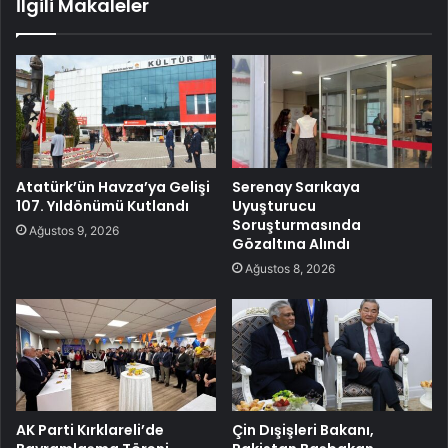
İlgili Makaleler
Atatürk’ün Havza’ya Gelişi
Serenay Sarıkaya
107. Yıldönümü Kutlandı
Uyuşturucu
Soruşturmasında
Ağustos 9, 2026
Gözaltına Alındı
Ağustos 8, 2026
AK Parti Kırklareli’de
Çin Dışişleri Bakanı,