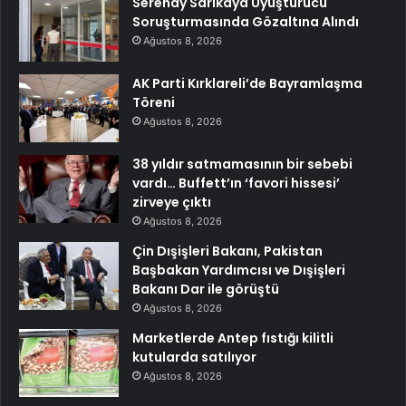
Serenay Sarıkaya Uyuşturucu
Soruşturmasında Gözaltına Alındı
Ağustos 8, 2026
AK Parti Kırklareli’de Bayramlaşma
Töreni
Ağustos 8, 2026
38 yıldır satmamasının bir sebebi
vardı… Buffett’ın ‘favori hissesi’
zirveye çıktı
Ağustos 8, 2026
Çin Dışişleri Bakanı, Pakistan
Başbakan Yardımcısı ve Dışişleri
Bakanı Dar ile görüştü
Ağustos 8, 2026
Marketlerde Antep fıstığı kilitli
kutularda satılıyor
Ağustos 8, 2026