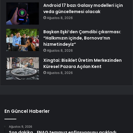
Android 17 bazı Galaxy modelleri için
veda güncellemesi olacak
Ağustos 8, 2026
Başkan Eşki’den Çamdibi çıkarması:
“Halkımızın içinde, Bornova’nın
hizmetindeyiz”
Ağustos 8, 2026
Xingtai: Bisiklet Üretim Merkezinden
Küresel Pazara Açılan Kent
Ağustos 8, 2026
En Güncel Haberler
Ağustos 9, 2026
Son dakika… ENAG temmuz enflasyonunu açıkladı