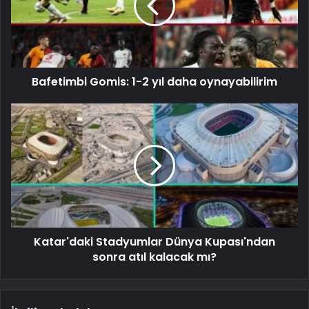
Bafetimbi Gomis: 1-2 yıl daha oynayabilirim
Katar'daki Stadyumlar Dünya Kupası'ndan
sonra atıl kalacak mı?