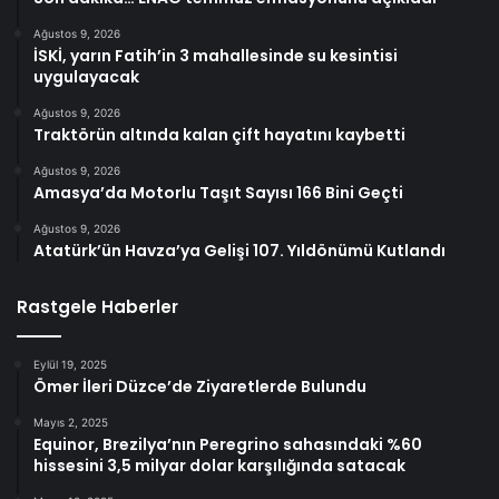
Ağustos 9, 2026
İSKİ, yarın Fatih’in 3 mahallesinde su kesintisi
uygulayacak
Ağustos 9, 2026
Traktörün altında kalan çift hayatını kaybetti
Ağustos 9, 2026
Amasya’da Motorlu Taşıt Sayısı 166 Bini Geçti
Ağustos 9, 2026
Atatürk’ün Havza’ya Gelişi 107. Yıldönümü Kutlandı
Rastgele Haberler
Eylül 19, 2025
Ömer İleri Düzce’de Ziyaretlerde Bulundu
Mayıs 2, 2025
Equinor, Brezilya’nın Peregrino sahasındaki %60
hissesini 3,5 milyar dolar karşılığında satacak