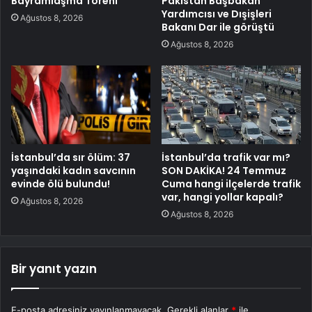
Bayramlaşma Töreni
Pakistan Başbakan
Yardımcısı ve Dışişleri
Ağustos 8, 2026
Bakanı Dar ile görüştü
Ağustos 8, 2026
İstanbul’da sır ölüm: 37
İstanbul’da trafik var mı?
yaşındaki kadın savcının
SON DAKİKA! 24 Temmuz
evinde ölü bulundu!
Cuma hangi ilçelerde trafik
var, hangi yollar kapalı?
Ağustos 8, 2026
Ağustos 8, 2026
Bir yanıt yazın
E-posta adresiniz yayınlanmayacak.
Gerekli alanlar
*
ile