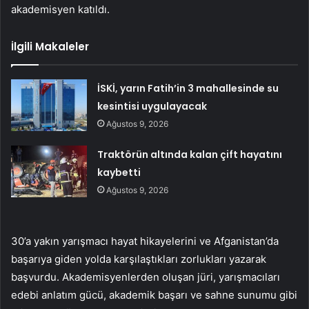
akademisyen katıldı.
İlgili Makaleler
İSKİ, yarın Fatih’in 3 mahallesinde su
kesintisi uygulayacak
Ağustos 9, 2026
Traktörün altında kalan çift hayatını
kaybetti
Ağustos 9, 2026
30’a yakın yarışmacı hayat hikayelerini ve Afganistan’da
başarıya giden yolda karşılaştıkları zorlukları yazarak
başvurdu. Akademisyenlerden oluşan jüri, yarışmacıları
edebi anlatım gücü, akademik başarı ve sahne sunumu gibi