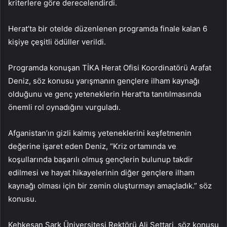
kriterlere göre derecelendirdi.
Herat’ta bir otelde düzenlenen programda finale kalan 6
kişiye çeşitli ödüller verildi.
Programda konuşan TİKA Herat Ofisi Koordinatörü Arafat
Deniz, söz konusu yarışmanın gençlere ilham kaynağı
olduğunu ve genç yeteneklerin Herat’ta tanıtılmasında
önemli rol oynadığını vurguladı.
Afganistan’ın gizli kalmış yeteneklerini keşfetmenin
değerine işaret eden Deniz, “Kriz ortamında ve
koşullarında başarılı olmuş gençlerin bulunup takdir
edilmesi ve hayat hikayelerinin diğer gençlere ilham
kaynağı olması için bir zemin oluşturmayı amaçladık.” söz
konusu.
Kehkeşan Şark Üniversitesi Rektörü Ali Settari, söz konusu