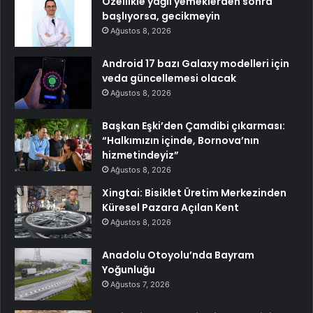
Özellikle yağlı yemeklerden sonra
başlıyorsa, gecikmeyin
Ağustos 8, 2026
Android 17 bazı Galaxy modelleri için
veda güncellemesi olacak
Ağustos 8, 2026
Başkan Eşki’den Çamdibi çıkarması:
“Halkımızın içinde, Bornova’nın
hizmetindeyiz”
Ağustos 8, 2026
Xingtai: Bisiklet Üretim Merkezinden
Küresel Pazara Açılan Kent
Ağustos 8, 2026
Anadolu Otoyolu’nda Bayram
Yoğunluğu
Ağustos 7, 2026