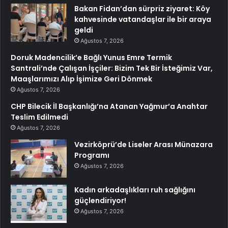
Bakan Fidan’dan sürpriz ziyaret: Köy
kahvesinde vatandaşlar ile bir araya
geldi
Ağustos 7, 2026
Doruk Madencilik’e Bağlı Yunus Emre Termik
Santrali’nde Çalışan İşçiler: Bizim Tek Bir İsteğimiz Var,
Maaşlarımızı Alıp İşimize Geri Dönmek
Ağustos 7, 2026
CHP Bilecik İl Başkanlığı’na Atanan Yağmur’a Anahtar
Teslim Edilmedi
Ağustos 7, 2026
Vezirköprü’de Liseler Arası Münazara
Programı
Ağustos 7, 2026
Kadın arkadaşlıkları ruh sağlığını
güçlendiriyor!
Ağustos 7, 2026