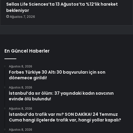
Sellas Life Sciences’ta 13 Ağustos’ta %12’lik hareket
bekleniyor
Ağustos 7, 2026
En Güncel Haberler
Ağustos 8, 2026
Forbes Türkiye 30 Altı 30 başvuruları için son
dönemece girildi!
Ağustos 8, 2026
İstanbul’da sır ölüm: 37 yaşındaki kadın savcının
evinde ölü bulundu!
Ağustos 8, 2026
İstanbul’da trafik var mı? SON DAKİKA! 24 Temmuz
Cuma hangi ilçelerde trafik var, hangi yollar kapalı?
Ağustos 8, 2026