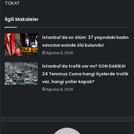
TOKAT
İlgili Makaleler
İstanbul’da sır ölüm: 37 yaşındaki kadın
savcının evinde ölü bulundu!
Ağustos 8, 2026
İstanbul’da trafik var mı? SON DAKİKA!
24 Temmuz Cuma hangi ilçelerde trafik
var, hangi yollar kapalı?
Ağustos 8, 2026