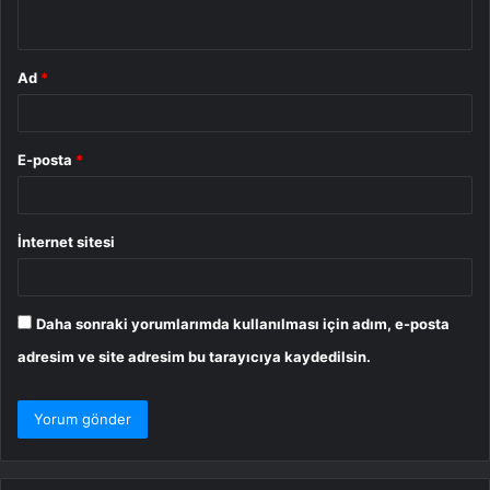
*
Ad
*
E-posta
*
İnternet sitesi
Daha sonraki yorumlarımda kullanılması için adım, e-posta
adresim ve site adresim bu tarayıcıya kaydedilsin.