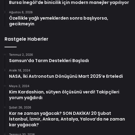
Bursa İnegöl’de binicilik için modern manejler yapılıyor
Ağustos 8, 2026
Özellikle yağlı yemeklerden sonra başlıyorsa,
gecikmeyin
Rastgele Haberler
Temmuz 2, 2026
Samsun’da Tarım Destekleri Başladı
Aralık 18, 2024
NASA, İki Astronotun Dönüşünü Mart 2025’e Erteledi
Mayıs 2, 2024
Kim Kardashian, sütyen ölçüsünü verdi! Takipçileri
yorum yağdırdı
Şubat 26, 2026
Kar ne zaman yağacak? SON DAKİKA! 20 Şubat
İstanbul, İzmir, Ankara, Antalya, Yalova’da ne zaman
kar yağacak?
Temmuz 20, 2026