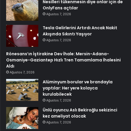
Nesilleri tükenmesin diye onlar için de
OnlyFans açtılar
Ağustos 7, 2026
Tesla Gelirlerini Artırdı Ancak Nakit
Akışında Sıkıntı Yaşıyor
Ağustos 7, 2026
Rönesans’ın İştirakine Dev İhale: Mersin-Adana-
Osmaniye-Gaziantep Hızlı Tren Tamamlama İhalesini
Aldı
Ağustos 7, 2026
Alüminyum borular ve brandayla
yaptılar: Her yere kolayca
kurulabilecek
Ağustos 7, 2026
Ünlü oyuncu Aslı Bekiroğlu sekizinci
kez ameliyat olacak
Ağustos 7, 2026