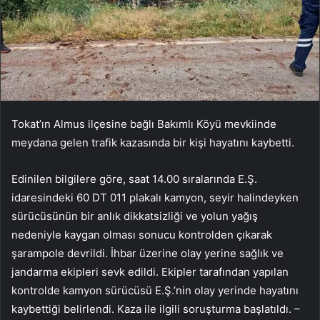
Tokat’ın Almus ilçesine bağlı Bakımlı Köyü mevkiinde
meydana gelen trafik kazasında bir kişi hayatını kaybetti.
Edinilen bilgilere göre, saat 14.00 sıralarında E.Ş.
idaresindeki 60 DT 011 plakalı kamyon, seyir halindeyken
sürücüsünün bir anlık dikkatsizliği ve yolun yağış
nedeniyle kaygan olması sonucu kontrolden çıkarak
şarampole devrildi. İhbar üzerine olay yerine sağlık ve
jandarma ekipleri sevk edildi. Ekipler tarafından yapılan
kontrolde kamyon sürücüsü E.Ş.’nin olay yerinde hayatını
kaybettiği belirlendi. Kaza ile ilgili soruşturma başlatıldı. –